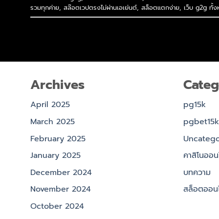
รวมทุกค่าย
,
สล๊อตเวปตรงไม่ผ่านเอเย่นต์
,
สล็อตแตกง่าย
,
เว็บ g2g ทั้
Archives
Categ
April 2025
pg15k
March 2025
pgbet15k
February 2025
Uncatego
January 2025
คาสิโนออน
December 2024
บทความ
November 2024
สล็อตออนไ
October 2024