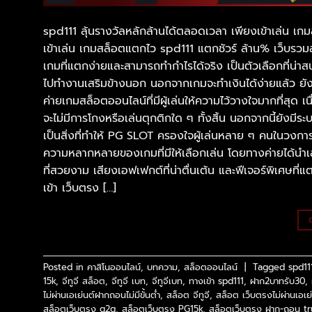
spd111 ลุ้นรางวัลหลักล้านได้ตลอดเวลา เพียงเข้าเล่น เ
เข้าเล่น เกมสล็อตแตกไว spd111 แตกชัวร์ ล้าน% เว็บรว
เกมที่แตกง่ายและสามารถทำกำไรได้จริง เป็นตัวเลือกที่น่า
ไปทำงานเสริมข้างนอก นอกจากเกมจะทำเงินได้ง่ายแล้ว ยั
ค่ายเกมสล็อตออนไลน์ที่มีผู้เล่นให้ความไว้วางใจมากที่สุด เ
จะไม่มีการโกงหรือเล่นตุกติกใด ๆ ทั้งสิ้น นอกจากนี้ยังมีระบ
เป็นสิ่งที่ทำให้ PG SLOT ครองใจผู้เล่นหลาย ๆ คนในวงการ
ความหลากหลายของเกมที่มีให้เลือกเล่น โดยทางค่ายได้นำเ
ที่สวยงาม เสียงเอฟเฟกต์ที่น่าตื่นเต้น และฟีเจอร์พิเศษที่แต
เข้า เว็บตรง […]
Posted in
คาสิโนออนไลน์
,
บทความ
,
สล็อตออนไลน์
|
Tagged
spd11
15k
,
จีทูจี สล็อต
,
จีทูจี เบท
,
จีทูจีเบท
,
ทางเข้า spd111
,
ฝาก2บาทรับ30
,
ไม่ผ่านเอเย่นต์ฝากถอนไม่มีขั้นต่ํา
,
สล็อต จีทูจี
,
สล็อต เว็บตรงไม่ผ่านเอเย่
สล็อตเว็บตรง g2g
,
สล็อตเว็บตรง PG15k
,
สล็อตเว็บตรง ฝาก-ถอน true 