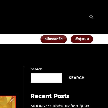
สมัครสมาชิก
เข้าสู่ระบบ
Search
SEARCH
Recent Posts
MOONS777 เข้าสู่ระบบสล็อต ลุ้นผล