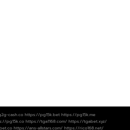
g2g-cash.co
https://pg15k.bet
https://pg15k.me
s://pg15k.co
https://tga1168.com/
https://tgabet.xyz/
bet.co
https://ans-allstars.com/
https://rico168.net/