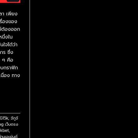
ลา เพียง
รื่องของ
ไม่ต้องออก
นึ่งใน
นใจได้ว่า
าร ซึ่ง
น ๆ คือ
บบกราฟิก
เนื่อง ทาง
PG15k
,
จีทูจี
pg เว็บตรง
5kbet
,
่านเอเย่นต์