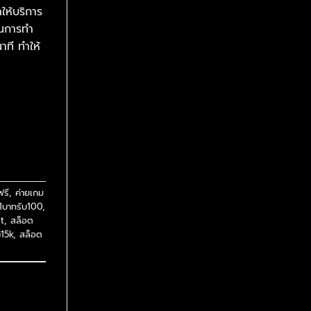
ให้บริการ
ในการทำ
าที ทำให้
ฟรี
,
ค่ายเกม
1บาทรับ100
,
t
,
สล็อต
15k
,
สล็อต