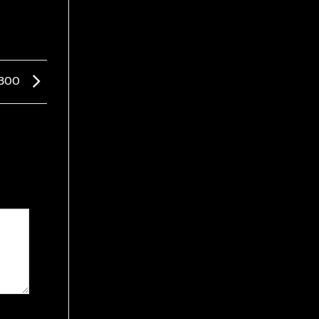
ก 300