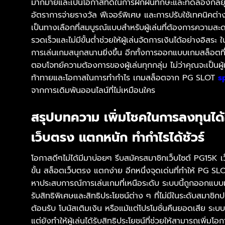
มากมายและเป็นโอกาสที่ดีในการฝึกฝนทักษะและทดลองกลยุทธ์ต่า
อัตราการจ่ายรางวัล ฟีเจอร์พิเศษ และการปรับใช้เทคนิคต่
เป็นทางเลือกที่สมบูรณ์แบบสำหรับผู้เล่นที่ต้องการคว
รวดเร็วและไม่มีขั้นต่ำช่วยให้ผู้เล่นจัดการเงินได้อย่างอิสร
การเล่นเกมสนุกสนานยิ่งขึ้น อีกทั้งการออกแบบเกมสล็อตท
ตอบโจทย์ความต้องการของผู้เล่นทุกกลุ่ม ไม่ว่าคุณจะเป็นผู้
ท้าทายและโอกาสในการทำกำไร เกมสล็อตจาก PG SLOT
s
จากการเดิมพันออนไลน์ที่ไม่เหมือนใคร
สรุปบทความ เพิ่มโชคในการลงทุนได้
เว็บตรง
แตกหนัก ทำกำไรได้ชัวร์
โอกาสดีๆไม่ได้มีมาบ่อยๆ รีบสมัครสมาชิกเว็บไซต์ PG15K เ
ขั้น สล็อตเว็บตรง แตกง่าย อีกหนึ่งจุดเด่นที่ทำให้ PG S
หาประสบการณ์การเล่นเกมที่เหนือระดับ ระบบนี้ถูกออกแบบมา
รับสิทธิพิเศษและสิทธิประโยชน์ต่าง ๆ ที่ไม่มีในระดับสมาชิกป
ต้อนรับ โบนัสเติมเงิน หรือแม้แต่โปรโมชั่นคืนยอดเสีย ร
แต่ยังทำให้ผู้เล่นได้รับสิทธิประโยชน์ที่ช่วยให้สามารถเพิ่มโ