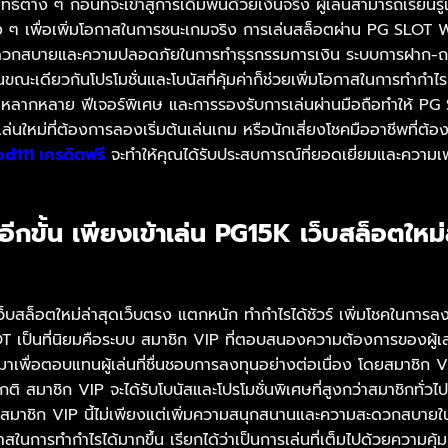
ง ๆ ก่อนที่จะเข้าสู่การเดิมพันด้วยเงินจริง ผู้เล่นสามารถเรียนรู้เ
าง ๆ เพื่อเพิ่มโอกาสในการชนะเกมจริง การเล่นสล็อตผ่าน PG SLOT 
ามสะดวกสบายและความปลอดภัยในการทำธุรกรรมการเงิน ระบบการฝาก-
ะ ในขณะเดียวกันโปรโมชั่นและโบนัสที่คุ้มค่าก็ช่วยเพิ่มโอกาสในการทำกำไ
ี่หลากหลาย ฟีเจอร์พิเศษ และการรองรับการเล่นผ่านมือถือทำให้ PG
เล่นใหม่ที่ต้องการลองเริ่มต้นเล่นเกม หรือนักเสี่ยงโชคมืออาชีพที่ต
pd111
เครดิตฟรี
จะทำให้คุณได้รับประสบการณ์ที่ยอดเยี่ยมและความเ
อีกขั้น
เพียงเข้าเล่น PG15K
เว็บสล็อตใหม่
ว็บสล็อตใหม่ล่าสุดเว็บตรง แตกหนัก ทำกำไรได้ชัวร์ เพิ่มโชคในการลง
LOT เป็นที่นิยมคือระบบ สมาชิก VIP ที่ตอบสนองความต้องการของผู้เล
เพื่อตอบแทนผู้เล่นที่ชื่นชอบการลงทุนอย่างต่อเนื่อง โดยสมาชิก V
กติ สมาชิก VIP จะได้รับโบนัสและโปรโมชั่นพิเศษที่สูงกว่าสมาชิกทั่วไป
ะบบสมาชิก VIP นี้ไม่เพียงแต่เพิ่มความสนุกสนานและความสะดวกสบายใ
อกาสในการทำกำไรได้มากขึ้น เรียกได้ว่าเป็นการเล่นที่เต็มไปด้วยความคุ้