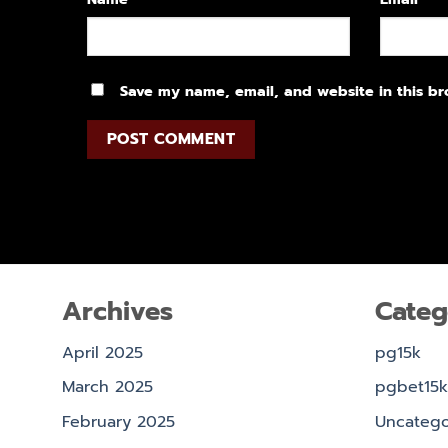
Save my name, email, and website in this br
Archives
Categ
April 2025
pg15k
March 2025
pgbet15k
February 2025
Uncatego