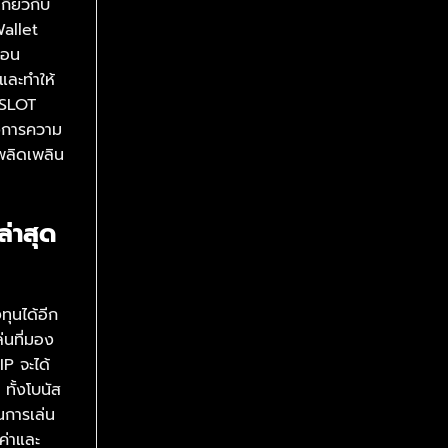
กี่ยวกับ
Wallet
ถอน
รและทำให้
 SLOT
้องการความ
พลิดเพลิน
ล่าสุด
ทุนได้อีก
่นที่มอง
IP จะได้
 ทั้งโบนัส
นการเล่น
มค่าและ