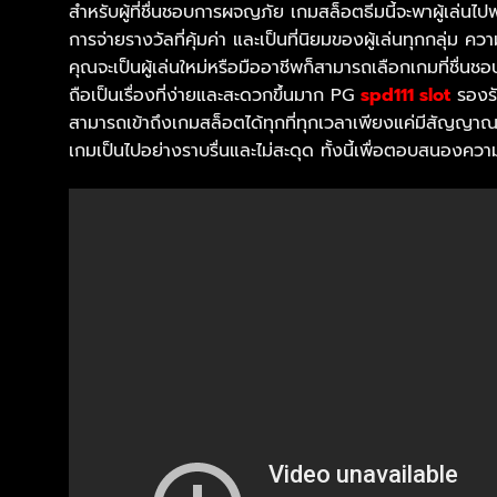
สำหรับผู้ที่ชื่นชอบการผจญภัย เกมสล็อตธีมนี้จะพาผู้เล่นไปพบ
การจ่ายรางวัลที่คุ้มค่า และเป็นที่นิยมของผู้เล่นทุกกลุ่ม ค
คุณจะเป็นผู้เล่นใหม่หรือมืออาชีพก็สามารถเลือกเกมที่ชื่
ถือเป็นเรื่องที่ง่ายและสะดวกขึ้นมาก PG
spd111 slot
รองรับ
สามารถเข้าถึงเกมสล็อตได้ทุกที่ทุกเวลาเพียงแค่มีสัญญาณอ
เกมเป็นไปอย่างราบรื่นและไม่สะดุด ทั้งนี้เพื่อตอบสนองค