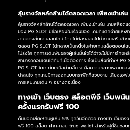
ลุ้นรางวัลหลักล้านได้ตลอดเวลา
เพียงเข้าเล
ลุ้นรางวัลหลักล้านได้ตลอดเวลา เพียงเข้าเล่น เกมสล็อต
ของ PG SLOT มีชื่อเสียงในเรื่องของ เกมที่แตกง่ายและสามา
จากการเล่นเกมออนไลน์ โดยไม่ต้องออกไปทำงานเสริมข้างน
ตลอด PG SLOT ได้กลายเป็นหนึ่งในค่ายเกมสล็อตออนไลน์ที่ม
โปร่งใส ทุกการเดิมพันของผู้เล่นมั่นใจได้ว่าจะไม่มีการโกงหรื
สามารถถอนเงินได้ทันทีเมื่อต้องการ ซึ่งเป็นสิ่งที่ทำให้ 
PG SLOT โดดเด่นเหนือค่ายอื่น ๆ คือความหลากหลายของเกมท
น่าสนใจ ทุกเกมมีการออกแบบกราฟิกที่สวยงาม เสียงเอฟเฟกต์ที่
การเล่นเกมเดิม ๆ อย่างต่อเนื่อง
ทางเข้า เว็บตรง สล็อตพีจี เว็บพ
ครั้งแรกรับฟรี 100
คืนยอดเสียให้กับผู้เล่น 5% ทุกวันอีกด้วย ทางเข้า เว็บต
ฟรี 100 สล็อต ฝาก-ถอน true wallet สำหรับผู้ที่ชื่นชอบกา