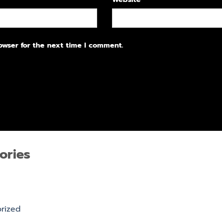
owser for the next time I comment.
ories
rized