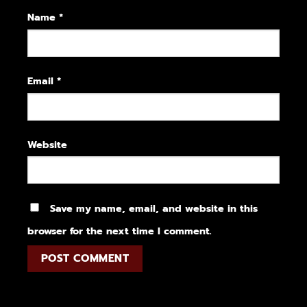
Name
*
Email
*
Website
Save my name, email, and website in this
browser for the next time I comment.