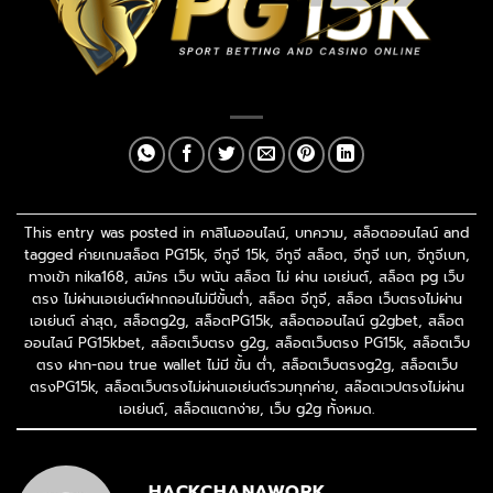
This entry was posted in
คาสิโนออนไลน์
,
บทความ
,
สล็อตออนไลน์
and
tagged
ค่ายเกมสล็อต PG15k
,
จีทูจี 15k
,
จีทูจี สล็อต
,
จีทูจี เบท
,
จีทูจีเบท
,
ทางเข้า nika168
,
สมัคร เว็บ พนัน สล็อต ไม่ ผ่าน เอเย่นต์
,
สล็อต pg เว็บ
ตรง ไม่ผ่านเอเย่นต์ฝากถอนไม่มีขั้นต่ํา
,
สล็อต จีทูจี
,
สล็อต เว็บตรงไม่ผ่าน
เอเย่นต์ ล่าสุด
,
สล็อตg2g
,
สล็อตPG15k
,
สล็อตออนไลน์ g2gbet
,
สล็อต
ออนไลน์ PG15kbet
,
สล็อตเว็บตรง g2g
,
สล็อตเว็บตรง PG15k
,
สล็อตเว็บ
ตรง ฝาก-ถอน true wallet ไม่มี ขั้น ต่ํา
,
สล็อตเว็บตรงg2g
,
สล็อตเว็บ
ตรงPG15k
,
สล็อตเว็บตรงไม่ผ่านเอเย่นต์รวมทุกค่าย
,
สล๊อตเวปตรงไม่ผ่าน
เอเย่นต์
,
สล็อตแตกง่าย
,
เว็บ g2g ทั้งหมด
.
HACKCHANAWORK