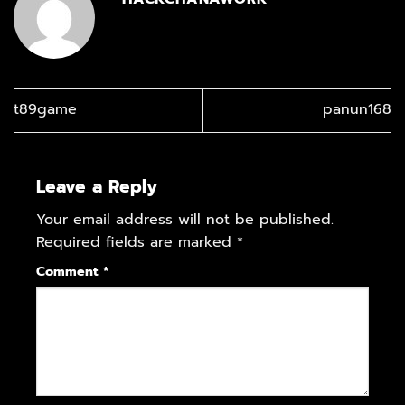
t89game
panun168
Leave a Reply
Your email address will not be published.
Required fields are marked
*
Comment
*