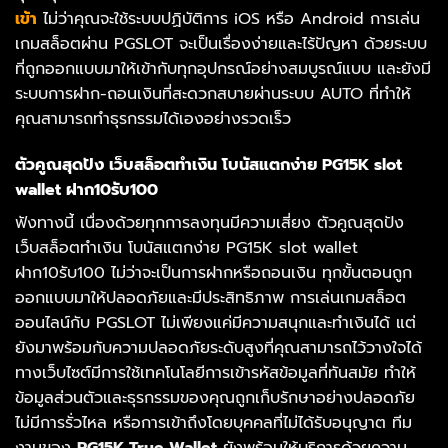
เข้า
ไม่ว่าคุณจะใช้ระบบปฏิบัติการ iOS หรือ Android การเล่น
เกมสล็อตผ่าน PGSLOT จะเป็นเรื่องง่ายและไร้ปัญหา ด้วยระบบ
ที่ถูกออกแบบมาให้เข้ากับทุกอุปกรณ์อย่างสมบูรณ์แบบ และยังมี
ระบบการฝาก-ถอนเงินที่สะดวกสบายผ่านระบบ AUTO ที่ทำให้
คุณสามารถทำธุรกรรมได้เองอย่างรวดเร็ว
ตัวคูณสุดปัง
เว็บสล็อตทำเงิน โบนัสแตกง่าย
PG15K slot
wallet
ฝาก10
รับ100
ฟังทางนี้ เนื่องด้วยทุกการลงทุนมีความเสี่ยง ตัวคูณสุดปัง
เว็บสล็อตทำเงิน โบนัสแตกง่าย PG15K slot wallet
ฝาก10รับ100 ไม่ว่าจะเป็นการฝากหรือถอนเงิน ทุกขั้นตอนถูก
ออกแบบมาให้ปลอดภัยและมีประสิทธิภาพ การเล่นเกมสล็อต
ออนไลน์กับ PGSLOT ไม่เพียงแค่มีความสนุกและทำเงินได้ แต่
ยังมาพร้อมกับความปลอดภัยระดับสูงที่คุณสามารถไว้วางใจได้
ทางเว็บไซต์มีการใช้เทคโนโลยีการเข้ารหัสข้อมูลที่ทันสมัย ทำให้
ข้อมูลส่วนตัวและธุรกรรมของคุณถูกเก็บรักษาอย่างปลอดภัย
ไม่มีการรั่วไหล หรือการเข้าถึงโดยบุคคลที่ไม่ได้รับอนุญาต ทีม
งานของ
PG15K True Wallet
ยังพร้อมให้บริการด้วยความ