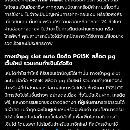
ใส่ใจและเป็นมืออาชีพ หากคุณพบปัญหาหรือมีคำถามเกี่ยวกับ
การใช้งาน ไม่ว่าจะเป็นปัญหาในการฝาก-ถอนเงิน หรือข้อสงสัย
เกี่ยวกับเกม ทีมงานพร้อมให้ความช่วยเหลือตลอด 24 ชั่วโมง
ผ่านช่องทางต่างๆ ไม่ว่าจะเป็นการติดต่อผ่านแชทสด หรือ
โทรศัพท์ คุณสามารถมั่นใจได้ว่าทุกปัญหาจะได้รับการแก้ไขอย่าง
รวดเร็วและมีประสิทธิภาพ
ทางเข้าpg slot auto
มือถือ
PG15K
สล็อต pg
เว็บใหม่
รวมเกมทำเงินได้จริง
เล่นได้กำไรเท่าไหร่ ก็รับเงินเข้าบัญชีได้เท่านั้น ทางเข้าpg slot
auto มือถือ PG15K สล็อต pg เว็บใหม่ รวมเกมทำเงินได้จริง
สำหรับผู้ที่กำลังมองหาโอกาสในการรับโปรโมชั่นพิเศษ PGSLOT
มีการจัดโปรโมชั่นต่างๆ อย่างต่อเนื่อง ทั้งโบนัสเงินฝาก, เครดิต
ฟรี, และกิจกรรมแจกของรางวัลต่างๆ ที่ผู้เล่นสามารถเข้าร่วมได้
ไม่จำกัด ไม่ว่าคุณจะเป็นผู้เล่นใหม่หรือผู้เล่นเก่า คุณก็สามารถรับ
โปรโมชั่นและโบนัสที่ทางเว็บไซต์จัดขึ้นเพื่อเพิ่มโอกาสในการทำ
เงินได้ โดยเฉพาะโปรโมชั่นสำหรับสมาชิกใหม่ ที่สมัครเข้ามาใช้