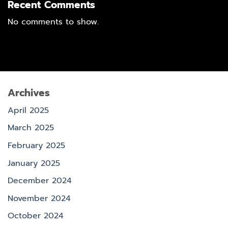
Recent Comments
No comments to show.
Archives
April 2025
March 2025
February 2025
January 2025
December 2024
November 2024
October 2024