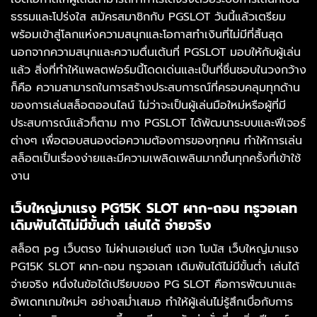
ธรรมและโปร่งใส สมัครสมาชิกกับ PGSLOT วันนี้แล้วเตรียม
พร้อมเข้าสู่โลกแห่งความสนุกและโอกาสทำเงินที่ไม่มีที่สิ้นสุด
นอกจากความสนุกและความตื่นเต้นที่ PGSLOT มอบให้กับผู้เล่น
แล้ว สิ่งที่ทำให้แพลตฟอร์มนี้โดดเด่นและเป็นที่ชื่นชอบในวงกว้าง
ก็คือ ความสามารถในการสร้างประสบการณ์ที่ครอบคลุมทุกด้าน
ของการเล่นสล็อตออนไลน์ ไม่ว่าจะเป็นผู้เล่นมือใหม่หรือผู้ที่มี
ประสบการณ์แล้วก็ตาม ทาง PGSLOT ได้พัฒนาระบบและฟีเจอร์
ต่างๆ เพื่อตอบสนองต่อความต้องการของทุกคน ทำให้การเล่น
สล็อตเป็นเรื่องง่ายและมีความเพลิดเพลินมากขึ้นทุกครั้งที่เข้าใช้
งาน
เว็บใหญ่มาแรง PG15K SLOT
ผาก-
ถอน ทรูวอเลท
เดิมพันได้ไม่มีขั้นต่ำ เล่นได้ จ่ายจริง
สล็อต pg เว็บตรง ไม่ผ่านเอเย่นต์ แจก โบนัส เว็บใหญ่มาแรง
PG15K SLOT ผาก-ถอน ทรูวอเลท เดิมพันได้ไม่มีขั้นต่ำ เล่นได้
จ่ายจริง หนึ่งในข้อได้เปรียบของ PG SLOT คือการพัฒนาและ
อัพเดทเกมใหม่ๆ อย่างสม่ำเสมอ ทำให้ผู้เล่นไม่รู้สึกเบื่อกับการ