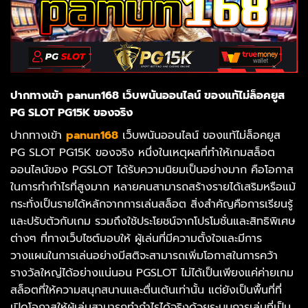
ปากทางเข้า panun168
เว็บพนันออนไลน์ ของแท้ไม่ล็อคยูส
PG SLOT PG15K
ของจริง
ปากทางเข้า
panun
168
เว็บพนันออนไลน์ ของแท้ไม่ล็อคยูส
PG SLOT PG15K ของจริง หนึ่งในเหตุผลที่ทำให้เกมสล็อต
ออนไลน์ของ PGSLOT ได้รับความนิยมเป็นอย่างมาก คือโอกาส
ในการทำกำไรที่สูงมาก หลายคนสามารถสร้างรายได้เสริมหรือแม้
กระทั่งเป็นรายได้หลักจากการเล่นสล็อต สิ่งสำคัญคือการเรียนรู้
และปรับตัวกับเกม รวมถึงใช้ประโยชน์จากโปรโมชั่นและสิทธิพิเศษ
ต่างๆ ที่ทางเว็บไซต์มอบให้ ผู้เล่นที่มีความตั้งใจและมีการ
วางแผนในการเล่นอย่างมีสติจะสามารถเพิ่มโอกาสในการคว้า
รางวัลใหญ่ได้อย่างแน่นอน PGSLOT ไม่ได้เป็นเพียงแค่ค่ายเกม
สล็อตที่ให้ความสนุกสนานและตื่นเต้นเท่านั้น แต่ยังเป็นพื้นที่ที่
เปิดโอกาสให้ผู้เล่นสามารถทำกำไรได้จริงด้วยระบบการเล่นที่เป็น