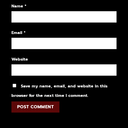
Name
*
Email
*
Website
Save my name, email, and website in this
browser for the next time I comment.