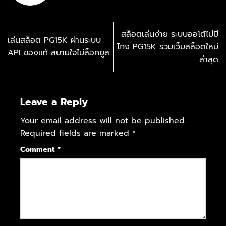
สล็อตเล่นง่าย ระบบออโต้ไม่มี
เล่นสล็อต PG15K ผ่านระบบ
โกง PG15K รวมเว็บสล็อตใหม่
API ของแท้ สบายใจไม่ล็อคยูส
ล่าสุด
Leave a Reply
Your email address will not be published.
Required fields are marked
*
Comment
*