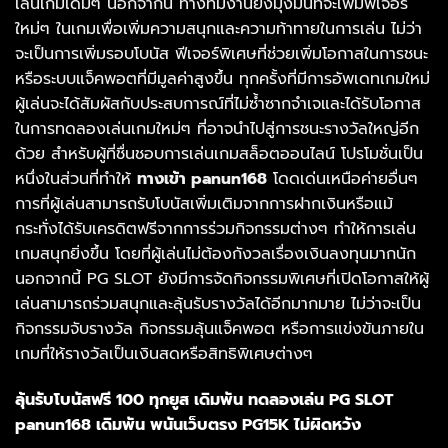
เล่นเกมเดิมๆ นอกจากนี้ ทางทีมงานยังมุ่งมั่นที่จะเพิ่มฟีเจอร์
ใหม่ๆ ในเกมเพื่อเพิ่มความสนุกและความท้าทายในการเล่น ไม่ว่า
จะเป็นการเพิ่มรอบโบนัส ฟีเจอร์พิเศษที่ช่วยเพิ่มโอกาสในการชนะ
หรือระบบแจ็คพอตที่มีมูลค่าสูงขึ้น ทุกครั้งที่มีการอัพเดทเกมใหม่
ผู้เล่นจะได้สัมผัสกับประสบการณ์ที่ไม่ซ้ำซากจำเจและได้รับโอกาส
ในการทดลองเล่นเกมใหม่ๆ ที่อาจนำไปสู่การชนะรางวัลใหญ่อีก
ด้วย สำหรับผู้ที่ชื่นชอบการเล่นเกมสล็อตออนไลน์ โปรโมชั่นเป็น
หนึ่งในส่วนที่ทำให้
ทางเข้า panun168
โดดเด่นเหนือค่ายอื่นๆ
การที่ผู้เล่นสามารถรับโบนัสเพิ่มเติมจากการฝากเงินหรือแม้
กระทั่งได้รับเครดิตฟรีจากการร่วมกิจกรรมต่างๆ ทำให้การเล่น
เกมสนุกยิ่งขึ้น โดยที่ผู้เล่นไม่ต้องกังวลเรื่องเงินลงทุนมากนัก
นอกจากนี้ PG SLOT ยังมีการจัดกิจกรรมพิเศษที่เปิดโอกาสให้ผู้
เล่นสามารถร่วมสนุกและลุ้นรับรางวัลได้อีกมากมาย ไม่ว่าจะเป็น
กิจกรรมจับรางวัล กิจกรรมลุ้นแจ็คพอต หรือการแข่งขันภายใน
เกมที่ให้รางวัลเป็นเงินสดหรือสิทธิพิเศษต่างๆ
ลุ้นรับโบนัสฟรี 100
ทุกยูส เดิมพัน ทดลองเล่น PG SLOT
panun168
เดิมพัน พนันเว็บตรง PG15K
ไม่ผิดหวัง