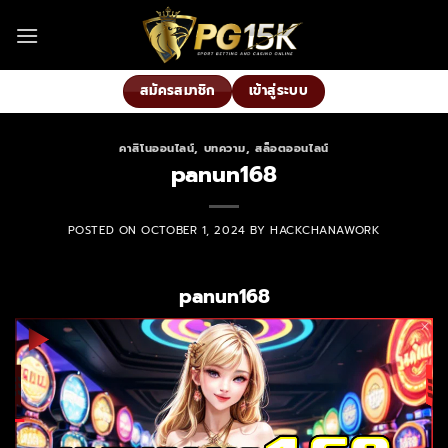
Skip
to
content
สมัครสมาชิก
เข้าสู่ระบบ
คาสิโนออนไลน์
,
บทความ
,
สล็อตออนไลน์
panun168
POSTED ON
OCTOBER 1, 2024
BY
HACKCHANAWORK
panun168