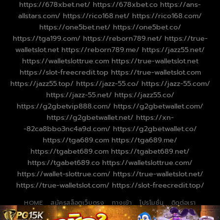
https://678xbet.net/
https://678xbet.co
https://ans-
allstars.com/
https://rico168.net/
https://rico168.com/
https://one5bet.net/
https://one5bet.co/
https://tga199.com/
https://reborn789.net/
https://true-
walletslot.net
https://reborn789.me/
https://jazz55.net/
https://walletslottrue.com
https://true-walletslot.net
https://slot-freecredit.top
https://true-walletslot.com
https://jazz55.top/
https://jazz-55.co/
https://jazz-55.com/
https://jazz-55.net/
https://jazz55.co/
https://g2gbetvip888.com/
https://g2gbetwallet.com/
https://g2gbetwallet.net/
https://xn-
-82ca8bbo3nc4a9d.com/
https://g2gbetwallet.co/
https://tga689.com
https://tga689.me/
https://tgabet689.com
https://tgabet689.net/
https://tgabet689.co
https://walletslottrue.com/
https://wallet-slottrue.com/
https://true-walletslot.net/
https://true-walletslot.com/
https://slot-freecredit.top/
HOME
สมัครสล็อตเว็บตรง
ทางเข้า
โปรโมชั่น
ติดต่อเรา
Copyright 2026 ©
pgbet15k.com