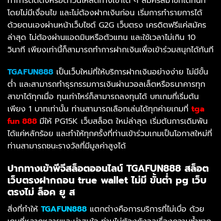
ทำการติดตั้งหรือดาวน์โหลดทางเข้าใด ๆ สมัครสมาชิกได้ทันที
โดยไม่มีเงื่อนไข และไม่ต้องฝากเงินก่อน เริ่มการทำรายการได้
ด้วยตนเองผ่านหน้าเว็บไซต์ G2G เว็บตรง เครดิตฟรีแค่สมัคร
ล่าสุด ไม่ต้องผ่านแอดมินหรือตัวแทน และใช้เวลาไม่เกิน 10
วินาที เพียงเท่านี้ก็สามารถทำการฝากเงินเพื่อเข้าร่วมสนุกได้ทันที
TGAFUN888
เป็นเว็บใหม่ที่ให้บริการฝากเงินอย่างง่าย ไม่มีขั้น
ต่ำ และสามารถทำธุรกรรมการเงินผ่านวอลเล็ตหรือธนาคารทุก
สาขาได้ทุกเมื่อ ทุนเท่าไหร่ก็สามารถลงทุนได้ บทเกมที่เริ่มต้น
เพียง 1 บาทเท่านั้น ท่านสามารถเลือกเล่นได้ทุกค่ายเกมที่
tga
fun 888
มีให้ PG15K เว็บสล็อต ใหม่ล่าสุด เริ่มต้นการเดิมพัน
ได้แค่หลักร้อย และทำให้ทุกครั้งที่ท่านเข้าร่วมเกมเป็นโอกาสใหม่ที่
ท่านสามารถชนะรางวัลที่มีมูลค่าสูงได้
ปากทางเข้าพีจีสล็อตออนไลน์ TGAFUN888
สล็อต
เว็บตรงฝากถอน
true wallet
ไม่มี ขั้นต่ำ
pg
เว็บ
ตรงไม่ ล็อค ยู ส
สิ่งที่ทำให้
TGAFUN888
แตกต่างคือการบริการที่ไม่เบื่อ ด้วย