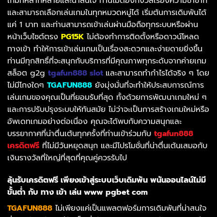
เกมที่หลากหลายและน่าสนใจ ท่านไม่ต้องกังวลเรื่องความซ้ำซาก
และสามารถเลือกเล่นเกมในทุกหมวดหมู่ได้ เริ่มต้นการเดิมพันได้
แค่ 1 บาท และท่านสามารถเข้าเล่นผ่านมือถือทุกระบบหรือผ่าน
หน้าเว็บไซต์ตรง
PG15K
ไม่ต้องทำการติดตั้งหรือดาวน์โหลด
ทางเข้า ทำให้การเข้าเล่นเกมเป็นเรื่องสะดวกและง่ายดายยิ่งขึ้น
ท่านมีทุกสิทธิ์ที่จะสนุกกับบริการที่มีคุณภาพทุกระดับจากค่ายเกม
สล็อต g2g
tgafun888 slot
และสามารถทำกำไรได้จริง ๆ โดย
ไม่มีโกงใดๆ
TGAFUN888
ยังมุ่งมั่นที่จะทำให้ประสบการณ์การ
เล่นเกมของคุณเป็นที่ยอมรับที่สุด ทั้งด้วยการพัฒนาเกมใหม่ ๆ
และการปรับปรุงระบบให้ทันสมัย ไม่ว่าจะเป็นการสร้างเกมใหม่หรือ
อัพเดทเกมอย่างต่อเนื่อง คุณจะได้พบกับความสนุกและ
บรรยากาศที่น่าตื่นเต้นทุกครั้งที่ท่านเข้าร่วมกับ
tgafun888
เครดิตฟรี
ที่ไม่มีวันหยุดสนุก และมีโปรโมชั่นที่น่าตื่นเต้นเสมอกับ
เงินรางวัลที่ใหญ่ที่สุดที่คุณคู่ควรรับไป
ลุ้นรับเครดิตฟรี เพียงเข้าสู่ระบบเว็บเดิมพัน พนันออนไลน์ไม่มี
ขั้นต่ำ กับ ทาง เข้า เล่น
www pgbet com
TGAFUN888
ไม่เพียงแค่เป็นแพลตฟอร์มการเดิมพันที่น่าสนใจ