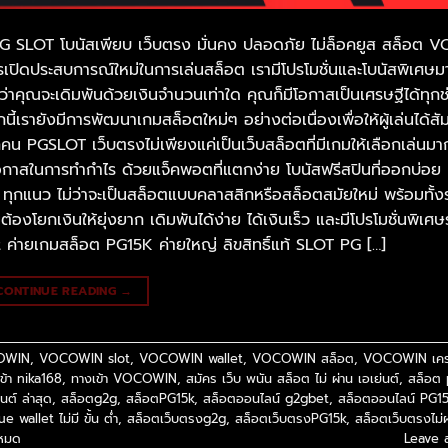
G SLOT โบนัสเพียบ เว็บตรง มั่นคง ปลอดภัย ไม่ล็อคยูส สล็อต
รเปิดประสบการณ์ใหม่ในการเล่นสล็อต เรามีโปรโมชั่นและโบนัสพิเศษม
ม่ว่าคุณจะเดิมพันด้วยเงินจำนวนเท่าใด คุณก็มีโอกาสเป็นเศรษฐีได้ทุก
้เรายังมีการพัฒนาเกมสล็อตใหม่ๆ อย่างต่อเนื่องเพื่อให้ผู้เล่นได้สั
GSLOT เว็บตรงไม่เพียงแค่เป็นเว็บสล็อตที่มีเกมให้เลือกเล่นมา
โอกาสในการทำกำไร ด้วยแจ็คพอตที่แตกง่าย โบนัสฟรีสปินที่ออกบ่อย
ีม ทุกแนว ไม่ว่าจะเป็นสล็อตแบบคลาสสิกหรือสล็อตสมัยใหม่ พร้อมทั้
ต้องโยกเงินให้ยุ่งยาก เดิมพันได้ง่าย ได้เงินเร็ว และมีโปรโมชั่นพิเศ
่ายเกมสล็อต PG15K ค่ายใหญ่ ลิขสิทธิ์แท้ SLOT PG […]
CONTINUE READING
→
OWIN
,
VOCOWIN slot
,
VOCOWIN wallet
,
VOCOWIN สล็อต
,
VOCOWIN เคร
ข้า nika168
,
ทางเข้า VOCOWIN
,
สมัคร เว็บ พนัน สล็อต ไม่ ผ่าน เอเย่นต์
,
สล็อต 
นต์ ล่าสุด
,
สล็อตg2g
,
สล็อตPG15k
,
สล็อตออนไลน์ g2gbet
,
สล็อตออนไลน์ PG1
wallet ไม่มี ขั้น ต่ํา
,
สล็อตเว็บตรงg2g
,
สล็อตเว็บตรงPG15k
,
สล็อตเว็บตรงไม่ผ
งหมด
Leave 