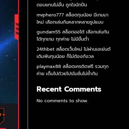
ตอบแทนไม่อั้น ถูกใจนักปั่น
mvphero777 สล็อตทุนน้อย มีเกมมา
ใหม่ เลือกเล่นกันหลากหลายรูปแบบ
gundam55 สล็อตออโต้ เลือกเล่นกัน
ได้ทุกเกม ทุกค่าย ไม่มีขั้นต่ำ
24thbet สล็อตเว็บใหม่ ไม่ผ่านเอเย่นต์
เดิมพันทุนน้อย ก็ไม่ต้องกังวล
playmax88 สล็อตเครดิตฟรี รวมทุก
ค่าย เต็มไปด้วยโปรโมชั่นไม่ซ้ำกัน
Recent Comments
No comments to show.