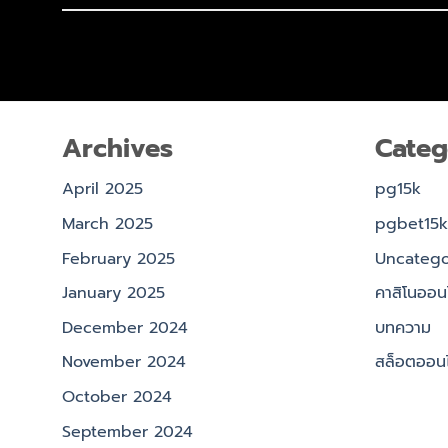
Archives
Categ
April 2025
pg15k
March 2025
pgbet15k
February 2025
Uncatego
January 2025
คาสิโนออน
December 2024
บทความ
November 2024
สล็อตออนไ
October 2024
September 2024