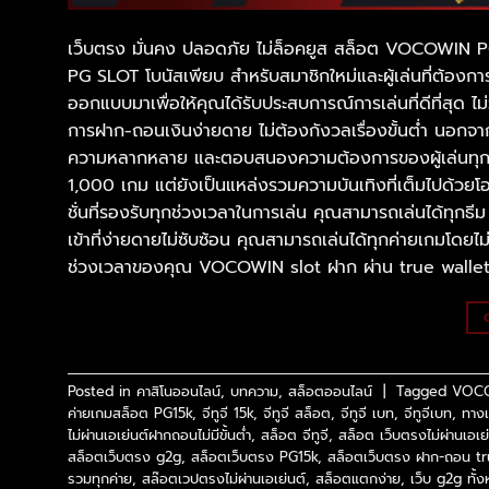
เว็บตรง มั่นคง ปลอดภัย ไม่ล็อคยูส สล็อต VOCOWIN P
PG SLOT โบนัสเพียบ สำหรับสมาชิกใหม่และผู้เล่นที่ต้องกา
ออกแบบมาเพื่อให้คุณได้รับประสบการณ์การเล่นที่ดีที่สุด ไ
การฝาก-ถอนเงินง่ายดาย ไม่ต้องกังวลเรื่องขั้นต่ำ นอกจากนี
ความหลากหลาย และตอบสนองความต้องการของผู้เล่นทุกคน P
1,000 เกม แต่ยังเป็นแหล่งรวมความบันเทิงที่เต็มไปด้วย
ชั่นที่รองรับทุกช่วงเวลาในการเล่น คุณสามารถเล่นได้ทุกธ
เข้าที่ง่ายดายไม่ซับซ้อน คุณสามารถเล่นได้ทุกค่ายเกมโดยไม่
ช่วงเวลาของคุณ VOCOWIN slot ฝาก ผ่าน true wallet ค
Posted in
คาสิโนออนไลน์
,
บทความ
,
สล็อตออนไลน์
|
Tagged
VOC
ค่ายเกมสล็อต PG15k
,
จีทูจี 15k
,
จีทูจี สล็อต
,
จีทูจี เบท
,
จีทูจีเบท
,
ทางเ
ไม่ผ่านเอเย่นต์ฝากถอนไม่มีขั้นต่ํา
,
สล็อต จีทูจี
,
สล็อต เว็บตรงไม่ผ่านเอเย่
สล็อตเว็บตรง g2g
,
สล็อตเว็บตรง PG15k
,
สล็อตเว็บตรง ฝาก-ถอน true 
รวมทุกค่าย
,
สล๊อตเวปตรงไม่ผ่านเอเย่นต์
,
สล็อตแตกง่าย
,
เว็บ g2g ทั้