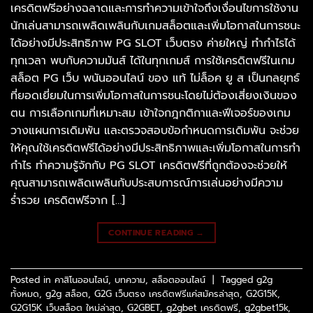
เครดิตฟรีอย่างฉลาดและการทำความเข้าใจถึงเงื่อนไขการใช้งาน
นักเล่นสามารถเพลิดเพลินกับเกมสล็อตและเพิ่มโอกาสในการชนะ
ได้อย่างมีประสิทธิภาพ PG SLOT เว็บตรง ค่ายใหญ่ ทำกำไรได้
ทุกเวลา พบกับความมันส์ ได้ในทุกเกมส์ การใช้เครดิตฟรีในเกม
สล็อต PG เว็บ พนันออนไลน์ ของ แท้ ไม่ล็อค ยู ส เป็นกลยุทธ์
ที่ยอดเยี่ยมในการเพิ่มโอกาสในการชนะโดยไม่ต้องเสี่ยงเงินของ
ตน การเลือกเกมที่เหมาะสม เข้าใจกฎกติกาและฟีเจอร์ของเกม
วางแผนการเดิมพัน และตรวจสอบข้อกำหนดการเดิมพัน จะช่วย
ให้คุณใช้เครดิตฟรีได้อย่างมีประสิทธิภาพและเพิ่มโอกาสในการทำ
กำไร ทำความรู้จักกับ PG SLOT เครดิตฟรีที่ถูกต้องจะช่วยให้
คุณสามารถเพลิดเพลินกับประสบการณ์การเล่นอย่างมีความ
ร่ำรวย เครดิตฟรีจาก […]
CONTINUE READING
→
Posted in
คาสิโนออนไลน์
,
บทความ
,
สล็อตออนไลน์
|
Tagged
g2g
ทั้งหมด
,
g2g สล็อต
,
G2G เว็บตรง เครดิตฟรีแค่สมัครล่าสุด
,
G2G15K
,
G2G15K เว็บสล็อต ใหม่ล่าสุด
,
G2GBET
,
g2gbet เครดิตฟรี
,
g2gbet15k
,