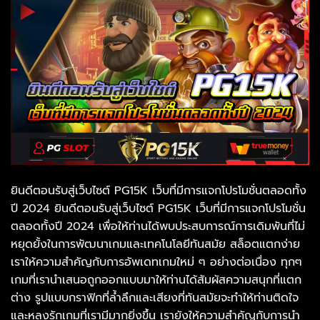
ยินดีตอนรับสู่เว็บไซต์ PG15K เว็บที่มีการแจกโปรโมชั่นตลอดทั้ง
ปี 2024 ยินดีตอนรับสู่เว็บไซต์ PG15K เว็บที่มีการแจกโปรโมชั่น
ตลอดทั้งปี 2024 เพื่อให้ท่านได้พบประสบการณ์การเดิมพันที่ไม่
หยุดยั้งในการพัฒนาเกมและเทคโนโลยีทันสมัย สล็อตแตกง่าย
เราให้ความสำคัญกับการอัพเดทเกมใหม่ ๆ อย่างต่อเนื่อง ทุกๆ
เกมที่เรานำเสนอถูกออกแบบมาให้ท่านได้สัมผัสความสนุกที่แตก
ต่าง รูปแบบกราฟิกที่ล้ำลึกและเสียงที่ทันสมัยจะทำให้ท่านติดใจ
และหลงรักเกมที่เรามีมากยิ่งขึ้น เรายังให้ความสำคัญกับการนำ