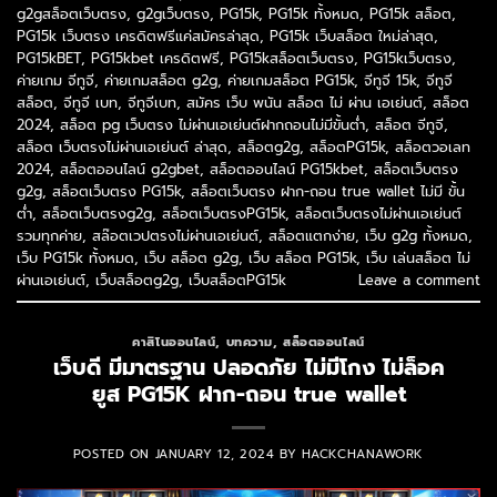
g2gสล็อตเว็บตรง
,
g2gเว็บตรง
,
PG15k
,
PG15k ทั้งหมด
,
PG15k สล็อต
,
PG15k เว็บตรง เครดิตฟรีแค่สมัครล่าสุด
,
PG15k เว็บสล็อต ใหม่ล่าสุด
,
PG15kBET
,
PG15kbet เครดิตฟรี
,
PG15kสล็อตเว็บตรง
,
PG15kเว็บตรง
,
ค่ายเกม จีทูจี
,
ค่ายเกมสล็อต g2g
,
ค่ายเกมสล็อต PG15k
,
จีทูจี 15k
,
จีทูจี
สล็อต
,
จีทูจี เบท
,
จีทูจีเบท
,
สมัคร เว็บ พนัน สล็อต ไม่ ผ่าน เอเย่นต์
,
สล็อต
2024
,
สล็อต pg เว็บตรง ไม่ผ่านเอเย่นต์ฝากถอนไม่มีขั้นต่ํา
,
สล็อต จีทูจี
,
สล็อต เว็บตรงไม่ผ่านเอเย่นต์ ล่าสุด
,
สล็อตg2g
,
สล็อตPG15k
,
สล็อตวอเลท
2024
,
สล็อตออนไลน์ g2gbet
,
สล็อตออนไลน์ PG15kbet
,
สล็อตเว็บตรง
g2g
,
สล็อตเว็บตรง PG15k
,
สล็อตเว็บตรง ฝาก-ถอน true wallet ไม่มี ขั้น
ต่ํา
,
สล็อตเว็บตรงg2g
,
สล็อตเว็บตรงPG15k
,
สล็อตเว็บตรงไม่ผ่านเอเย่นต์
รวมทุกค่าย
,
สล๊อตเวปตรงไม่ผ่านเอเย่นต์
,
สล็อตแตกง่าย
,
เว็บ g2g ทั้งหมด
,
เว็บ PG15k ทั้งหมด
,
เว็บ สล็อต g2g
,
เว็บ สล็อต PG15k
,
เว็บ เล่นสล็อต ไม่
ผ่านเอเย่นต์
,
เว็บสล็อตg2g
,
เว็บสล็อตPG15k
Leave a comment
คาสิโนออนไลน์
,
บทความ
,
สล็อตออนไลน์
เว็บดี มีมาตรฐาน ปลอดภัย ไม่มีโกง ไม่ล็อค
ยูส PG15K ฝาก-ถอน true wallet
POSTED ON
JANUARY 12, 2024
BY
HACKCHANAWORK