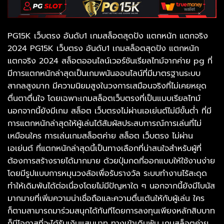
PG15K เว็บตรง อันดับ1 เกมสล็อตสุดปัง แตกหนัก แตกจริง
2024 PG15K เว็บตรง อันดับ1 เกมสล็อตสุดปัง แตกหนัก
แตกจริง 2024 สล็อตออนไลน์เวอร์ชันเรียลไทม์จากค่าย pg ที่
มีการแตกหนักล่าสุดเป็นเกมพนันออนไลน์ที่มีมาตรฐานระบบ
สากลสูงมาก มีความนิยมสูงในวงการเสมือนจริงที่ไม่เคยหยุด
ตื่นตาตื่นใจ โดยเฉพาะเกมสล็อตเว็บตรงที่เป็นแบบเรียลไทม์
นอกจากนี้ยังมีเกม สล็อต เว็บตรงไม่ผ่านเอเย่นต์ไม่มีขั้นต่ำ ที่มี
การแตกหนักล่าสุดให้ผู้เล่นได้สัมผัสประสบการณ์การเล่นที่ไม่
เหมือนใคร การเล่นเกมสล็อตค่าย สล็อต เว็บตรง ไม่ผ่าน
เอเย่นต์ ที่แตกหนักล่าสุดนี้เป็นทางเลือกที่น่าสนใจสำหรับผู้ที่
ต้องการสร้างรายได้มากมาย ด้วยปุ่มกดที่ออกแบบให้ใช้งานง่าย
โดยมีรูปแบบการหมุนวงล้อเพื่อรับรางวัล ระบบทำงานไร้สะดุด
ทำให้เดิมพันได้ต่อเนื่องโดยไม่มีปัญหาใด ๆ นอกจากนี้ยังมีโบนัส
มากมายที่เพิ่มความน่าเชื่อถือและความตื่นเต้นให้กับผู้เล่น ใคร
ก็ตามสามารถมาร่วมสนุกได้ทันทีโดยการลงทุนเพียงหลักสิบบาท
ก็มีโอกาสที่จะได้รับเงินแสนบาท ทางเข้าเดิมพัน เกมสล็อตค่าย