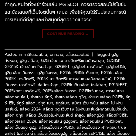
ถ้าคุณสนใจที่จะเข้าร่วมเล่น PG SLOT ควรตรวจสอบโปรโมชั่น
และข้อเสนอที่เว็บไซต์นั้นๆ เสมอ เพื่อให้คุณได้รับประสบการณ์
การเล่นที่ดีที่สุดและน่าสนุกที่สุดอย่างแท้จริง
CONTINUE READING
→
Posted in
คาสิโนออนไลน์
,
บทความ
,
สล็อตออนไลน์
|
Tagged
g2g
ทั้งหมด
,
g2g สล็อต
,
G2G เว็บตรง เครดิตฟรีแค่สมัครล่าสุด
,
G2G15K
,
G2G15K เว็บสล็อต ใหม่ล่าสุด
,
G2GBET
,
g2gbet เครดิตฟรี
,
g2gbet15k
,
g2gสล็อตเว็บตรง
,
g2gเว็บตรง
,
PG15k
,
PG15k ทั้งหมด
,
PG15k สล็อต
,
PG15K เครดิตฟรี
,
PG15K เครดิตฟรีในการเล่นเกมสล็อตออนไลน์
,
PG15k
เว็บตรง เครดิตฟรีแค่สมัครล่าสุด
,
PG15k เว็บสล็อต ใหม่ล่าสุด
,
PG15kBET
,
PG15kbet เครดิตฟรี
,
PG15kสล็อตเว็บตรง
,
PG15kเว็บตรง
,
การเล่นเกม
สล็อตออนไลน์
,
ค่ายเกม จีทูจี
,
ค่ายเกมสล็อต g2g
,
ค่ายเกมสล็อต PG15k
,
จีทู
จี 15k
,
จีทูจี สล็อต
,
จีทูจี เบท
,
จีทูจีเบท
,
สมัคร เว็บ พนัน สล็อต ไม่ ผ่าน
เอเย่นต์
,
สล็อต 2024
,
สล็อต pg เว็บตรง ไม่ผ่านเอเย่นต์ฝากถอนไม่มีขั้นต่ํา
,
สล็อต จีทูจี
,
สล็อต เว็บตรงไม่ผ่านเอเย่นต์ ล่าสุด
,
สล็อตg2g
,
สล็อตPG15k
,
สล็อตวอเลท 2024
,
สล็อตออนไลน์ g2gbet
,
สล็อตออนไลน์ PG15kbet
,
สล็อตเว็บตรง g2g
,
สล็อตเว็บตรง PG15k
,
สล็อตเว็บตรง ฝาก-ถอน true
wallet ไม่มี ขั้น ต่ํา
,
สล็อตเว็บตรงg2g
,
สล็อตเว็บตรงPG15k
,
สล็อตเว็บตรง