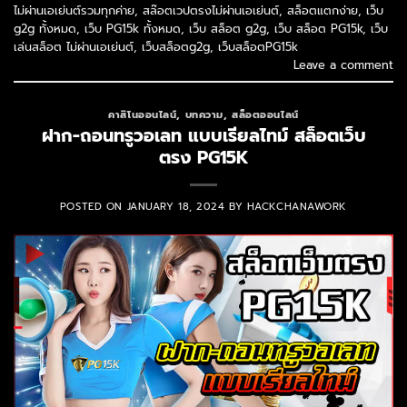
ไม่ผ่านเอเย่นต์รวมทุกค่าย
,
สล๊อตเวปตรงไม่ผ่านเอเย่นต์
,
สล็อตแตกง่าย
,
เว็บ
g2g ทั้งหมด
,
เว็บ PG15k ทั้งหมด
,
เว็บ สล็อต g2g
,
เว็บ สล็อต PG15k
,
เว็บ
เล่นสล็อต ไม่ผ่านเอเย่นต์
,
เว็บสล็อตg2g
,
เว็บสล็อตPG15k
Leave a comment
คาสิโนออนไลน์
,
บทความ
,
สล็อตออนไลน์
ฝาก-ถอนทรูวอเลท แบบเรียลไทม์ สล็อตเว็บ
ตรง PG15K
POSTED ON
JANUARY 18, 2024
BY
HACKCHANAWORK