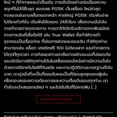
ใหม่ ๆ ที่ท้าทายและน่าตื่นเต้น การเติบโตอย่างต่อเนื่องความ
สนุกที่ไม่มีที่สิ้นสุด ลองเลย PG15K เว็บสล็อต ใหม่ล่าสุด
ทดลองเล่นเกมสล็อตแตกหนัก ค่ายใหญ่ PG15K เดิมพันง่าย
ไม่ต้องทำเทิร์น เดิมพันได้ตลอด 24ชั่วโมง เพื่อความมั่นใจใน
การทำรายการทุกรายการ ทางเราได้เปิดรับบริการจากพันธมิตร
ทางการเงินที่เชื่อถือได้ เช่น True Wallet ซึ่งทำให้การทำ
ธุรกรรมเป็นเรื่องง่าย ทั้งในการฝากและถอนเงิน ทำให้ทุกท่าน
สามารถเล่น สล็อต เครดิตฟรี 100 ไม่ต้องฝาก และทำรายการ
ได้ทุกที่ทุกเวลา ภารกิจของทางเราคือการสร้างระบบที่ปลอดภัย
และเปิดโอกาสให้ทุกท่านได้เล่นสล็อตออนไลน์อย่างมีความมั่นใจ
ด้วยการใช้เทคโนโลยีที่ทันสมัย และการปฏิบัติตามมาตรฐานที่เข้ม
งวด เรามุ่งมั่นที่จะเป็นที่ยอมรับและเป็นที่นิยมสูงสุดของผู้เล่น
เพื่อตอบสนองความต้องการและความตื่นเต้นของทุกท่าน เรา
กำลังจะนำเสนอเกมใหม่ ๆ และโปรโมชั่นที่ไม่คาดฝัน […]
CONTINUE READING
→
Posted in
คาสิโนออนไลน์
,
บทความ
,
สล็อตออนไลน์
|
Tagged
g2g