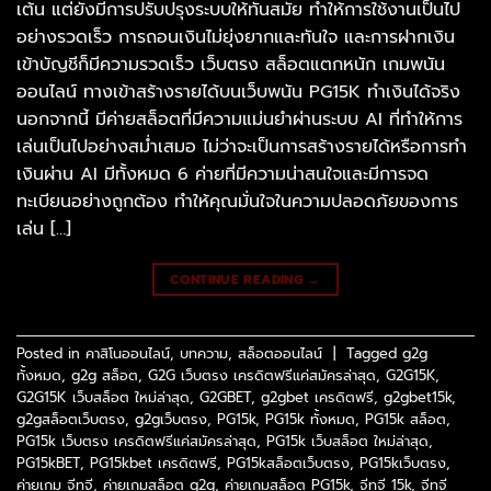
เต้น แต่ยังมีการปรับปรุงระบบให้ทันสมัย ทำให้การใช้งานเป็นไป
อย่างรวดเร็ว การถอนเงินไม่ยุ่งยากและทันใจ และการฝากเงิน
เข้าบัญชีก็มีความรวดเร็ว เว็บตรง สล็อตแตกหนัก เกมพนัน
ออนไลน์ ทางเข้าสร้างรายได้บนเว็บพนัน PG15K ทำเงินได้จริง
นอกจากนี้ มีค่ายสล็อตที่มีความแม่นยำผ่านระบบ AI ที่ทำให้การ
เล่นเป็นไปอย่างสม่ำเสมอ ไม่ว่าจะเป็นการสร้างรายได้หรือการทำ
เงินผ่าน AI มีทั้งหมด 6 ค่ายที่มีความน่าสนใจและมีการจด
ทะเบียนอย่างถูกต้อง ทำให้คุณมั่นใจในความปลอดภัยของการ
เล่น […]
CONTINUE READING
→
Posted in
คาสิโนออนไลน์
,
บทความ
,
สล็อตออนไลน์
|
Tagged
g2g
ทั้งหมด
,
g2g สล็อต
,
G2G เว็บตรง เครดิตฟรีแค่สมัครล่าสุด
,
G2G15K
,
G2G15K เว็บสล็อต ใหม่ล่าสุด
,
G2GBET
,
g2gbet เครดิตฟรี
,
g2gbet15k
,
g2gสล็อตเว็บตรง
,
g2gเว็บตรง
,
PG15k
,
PG15k ทั้งหมด
,
PG15k สล็อต
,
PG15k เว็บตรง เครดิตฟรีแค่สมัครล่าสุด
,
PG15k เว็บสล็อต ใหม่ล่าสุด
,
PG15kBET
,
PG15kbet เครดิตฟรี
,
PG15kสล็อตเว็บตรง
,
PG15kเว็บตรง
,
ค่ายเกม จีทูจี
,
ค่ายเกมสล็อต g2g
,
ค่ายเกมสล็อต PG15k
,
จีทูจี 15k
,
จีทูจี