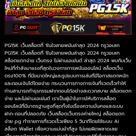
PG15K เว็บสล็อตที่ 1ในใจสายพนันล่าสุด 2024 ทรูวอเลท
PG15K เว็บสล็อตที่ 1ในใจสายพนันล่าสุด 2024 ทรูวอเลท
สล็อตแตกง่าย เว็บตรง ไม่ผ่านเอเย่นต์ ล่าสุด 2024 พบกับเว็บ
ใหม่ที่กำลังมาแรงที่สุดในวงการการพนันออนไลน์ สล็อตเว็บ
ตรง100% ที่มีขนาดใหญ่และรูปแบบการเล่นที่มีโอกาสแตกหนัก
และถอนเงินได้โดยง่าย กระบวนการทางการเงินที่รวดเร็วทำให้
ท่านสามารถทำธุรกรรมฝากถอนได้อย่างสะดวกสบาย สล็อตแตก
ง่าย และไม่ผ่านเอเย่นต์ เราเป็นผู้นำในการให้บริการสล็อต
ออนไลน์ที่มีมาตรฐานสูงที่สุดทั้งในเรื่องความมั่นคงและระบบ
ฝาก-ถอนที่ปลอดภัย เว็บสล็อตเว็บตรงค่ายใหญ่ สล็อตแตก
ง่าย pg ทำรายการที่รวดเร็วเพียง 5 วินาทีโดยใช้ระบบ Ai
สล็อต Wallet เพื่อความแม่นยำที่สูง ไม่เคยผิดพลาดเลย