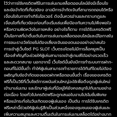
ไว้ว่าการใช้เครดิตฟรีในการเล่นเกมสล็อตออนไลน์ยังมีเงื่อนไข
และข้อจำกัดที่เกี่ยวข้อง อาจมีการจำกัดเงินที่สามารถถอนได้หรือ
เงื่อนไขในการทำเทิร์นโอเวอร์ ดังนั้นควรอ่านและทราบกฎและ
เงื่อนไขที่เกี่ยวข้องก่อนที่จะเริ่มเล่นเพื่อป้องกันความไม่พึงพอใจ
หรือความผิดหวังในภายหลัง อย่างไรก็ตาม การได้รับเครดิตฟรี
เป็นโอกาสที่น่าตื่นเต้นในการเล่นเกมสล็อตออนไลน์และมีโอกาสใน
การชนะรางวัลโดยไม่ต้องเสี่ยงเงินของตนเองอย่างน่าสนใจ
การเข้าสู่เว็บไซต์ PG SLOT เว็บตรงโดยไม่มีการล็อคยูสเป็น
เรื่องสำคัญที่จะช่วยให้ผู้เล่นสามารถเข้าสู่เกมส์ได้อย่างรวดเร็ว
และสะดวกสบาย นอกจากนี้ เว็บไซต์นั้นยังมีการทำระบบการฝาก-
ถอนที่ไม่มีขั้นต่ำ ทำให้ผู้เล่นสามารถทำรายการได้ทันทีโดยไม่ต้อง
เผชิญกับข้อจำกัดของยอดฝากหรือถอนขั้นต่ำ เรื่องของเครดิต
ฟรีก็เป็นวิธีที่เว็บไซต์การพนันส่วนใหญ่จะใช้เพื่อดึงดูดผู้เล่นใหม่
เข้ามาเล่นเกม และรักษาผู้เล่นที่มีอยู่ให้ยังคงสนุกไปกับเกมอย่าง
ต่อเนื่อง โดยทั่วไปเครดิตฟรีจะถูกเสนอในงานโปรโมชั่นพิเศษ
หรือแม้กระทั่งในวันเกิดของผู้เล่นเอง เป็นต้น การได้รับเครดิต
ฟรีเหล่านี้ช่วยให้ผู้เล่นรู้สึกเป็นส่วนหนึ่งของชุมชนของผู้เล่นและ
เพิ่มความสนุกและความตื่นเต้นในการเล่นเกมสล็อตได้อย่างมาก