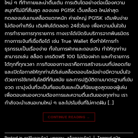
ใหม่ ๆ ที่ท้าทายและน่าตื่นเต้น การเติบโตอย่างต่อเนื่องความ
สนุกที่ไม่มีที่สิ้นสุด ลองเลย PG15K เว็บสล็อต ใหม่ล่าสุด
ทดลองเล่นเกมสล็อตแตกหนัก ค่ายใหญ่ PG15K เดิมพันง่าย
ไม่ต้องทำเทิร์น เดิมพันได้ตลอด 24ชั่วโมง เพื่อความมั่นใจใน
การทำรายการทุกรายการ ทางเราได้เปิดรับบริการจากพันธมิตร
ทางการเงินที่เชื่อถือได้ เช่น True Wallet ซึ่งทำให้การทำ
ธุรกรรมเป็นเรื่องง่าย ทั้งในการฝากและถอนเงิน ทำให้ทุกท่าน
สามารถเล่น สล็อต เครดิตฟรี 100 ไม่ต้องฝาก และทำรายการ
ได้ทุกที่ทุกเวลา ภารกิจของทางเราคือการสร้างระบบที่ปลอดภัย
และเปิดโอกาสให้ทุกท่านได้เล่นสล็อตออนไลน์อย่างมีความมั่นใจ
ด้วยการใช้เทคโนโลยีที่ทันสมัย และการปฏิบัติตามมาตรฐานที่เข้ม
งวด เรามุ่งมั่นที่จะเป็นที่ยอมรับและเป็นที่นิยมสูงสุดของผู้เล่น
เพื่อตอบสนองความต้องการและความตื่นเต้นของทุกท่าน เรา
กำลังจะนำเสนอเกมใหม่ ๆ และโปรโมชั่นที่ไม่คาดฝัน […]
CONTINUE READING
→
Posted in
คาสิโนออนไลน์
,
บทความ
,
สล็อตออนไลน์
|
Tagged
g2g