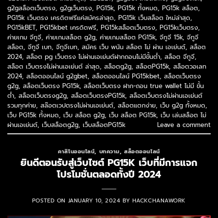
g2gสล็อตเว็บตรง
,
g2gเว็บตรง
,
PG15k
,
PG15k ทั้งหมด
,
PG15k สล็อต
,
PG15k เว็บตรง เครดิตฟรีแค่สมัครล่าสุด
,
PG15k เว็บสล็อต ใหม่ล่าสุด
,
PG15kBET
,
PG15kbet เครดิตฟรี
,
PG15kสล็อตเว็บตรง
,
PG15kเว็บตรง
,
ค่ายเกม จีทูจี
,
ค่ายเกมสล็อต g2g
,
ค่ายเกมสล็อต PG15k
,
จีทูจี 15k
,
จีทูจี
สล็อต
,
จีทูจี เบท
,
จีทูจีเบท
,
สมัคร เว็บ พนัน สล็อต ไม่ ผ่าน เอเย่นต์
,
สล็อต
2024
,
สล็อต pg เว็บตรง ไม่ผ่านเอเย่นต์ฝากถอนไม่มีขั้นต่ํา
,
สล็อต จีทูจี
,
สล็อต เว็บตรงไม่ผ่านเอเย่นต์ ล่าสุด
,
สล็อตg2g
,
สล็อตPG15k
,
สล็อตวอเลท
2024
,
สล็อตออนไลน์ g2gbet
,
สล็อตออนไลน์ PG15kbet
,
สล็อตเว็บตรง
g2g
,
สล็อตเว็บตรง PG15k
,
สล็อตเว็บตรง ฝาก-ถอน true wallet ไม่มี ขั้น
ต่ํา
,
สล็อตเว็บตรงg2g
,
สล็อตเว็บตรงPG15k
,
สล็อตเว็บตรงไม่ผ่านเอเย่นต์
รวมทุกค่าย
,
สล๊อตเวปตรงไม่ผ่านเอเย่นต์
,
สล็อตแตกง่าย
,
เว็บ g2g ทั้งหมด
,
เว็บ PG15k ทั้งหมด
,
เว็บ สล็อต g2g
,
เว็บ สล็อต PG15k
,
เว็บ เล่นสล็อต ไม่
ผ่านเอเย่นต์
,
เว็บสล็อตg2g
,
เว็บสล็อตPG15k
Leave a comment
คาสิโนออนไลน์
,
บทความ
,
สล็อตออนไลน์
ยินดีตอนรับสู่เว็บไซต์ PG15K เว็บที่มีการแจก
โปรโมชั่นตลอดทั้งปี 2024
POSTED ON
JANUARY 10, 2024
BY
HACKCHANAWORK