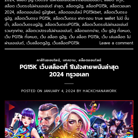
สล็อต เว็บตรงไม่ผ่านเอเย่นต์ ล่าสุด
,
สล็อตg2g
,
สล็อตPG15k
,
สล็อตวอเลท
2024
,
สล็อตออนไลน์ g2gbet
,
สล็อตออนไลน์ PG15kbet
,
สล็อตเว็บตรง
g2g
,
สล็อตเว็บตรง PG15k
,
สล็อตเว็บตรง ฝาก-ถอน true wallet ไม่มี ขั้น
ต่ํา
,
สล็อตเว็บตรงg2g
,
สล็อตเว็บตรงPG15k
,
สล็อตเว็บตรงไม่ผ่านเอเย่นต์
รวมทุกค่าย
,
สล๊อตเวปตรงไม่ผ่านเอเย่นต์
,
สล็อตแตกง่าย
,
เว็บ g2g ทั้งหมด
,
เว็บ PG15k ทั้งหมด
,
เว็บ สล็อต g2g
,
เว็บ สล็อต PG15k
,
เว็บ เล่นสล็อต ไม่
ผ่านเอเย่นต์
,
เว็บสล็อตg2g
,
เว็บสล็อตPG15k
Leave a comment
คาสิโนออนไลน์
,
บทความ
,
สล็อตออนไลน์
PG15K เว็บสล็อตที่ 1ในใจสายพนันล่าสุด
2024 ทรูวอเลท
POSTED ON
JANUARY 4, 2024
BY
HACKCHANAWORK