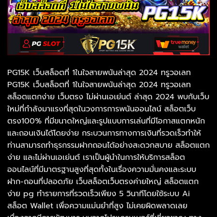
PG15K เว็บสล็อตที่ 1ในใจสายพนันล่าสุด 2024 ทรูวอเลท
PG15K เว็บสล็อตที่ 1ในใจสายพนันล่าสุด 2024 ทรูวอเลท
สล็อตแตกง่าย เว็บตรง ไม่ผ่านเอเย่นต์ ล่าสุด 2024 พบกับเว็บ
ใหม่ที่กำลังมาแรงที่สุดในวงการการพนันออนไลน์ สล็อตเว็บ
ตรง100% ที่มีขนาดใหญ่และรูปแบบการเล่นที่มีโอกาสแตกหนัก
และถอนเงินได้โดยง่าย กระบวนการทางการเงินที่รวดเร็วทำให้
ท่านสามารถทำธุรกรรมฝากถอนได้อย่างสะดวกสบาย สล็อตแตก
ง่าย และไม่ผ่านเอเย่นต์ เราเป็นผู้นำในการให้บริการสล็อต
ออนไลน์ที่มีมาตรฐานสูงที่สุดทั้งในเรื่องความมั่นคงและระบบ
ฝาก-ถอนที่ปลอดภัย เว็บสล็อตเว็บตรงค่ายใหญ่ สล็อตแตก
ง่าย pg ทำรายการที่รวดเร็วเพียง 5 วินาทีโดยใช้ระบบ Ai
สล็อต Wallet เพื่อความแม่นยำที่สูง ไม่เคยผิดพลาดเลย