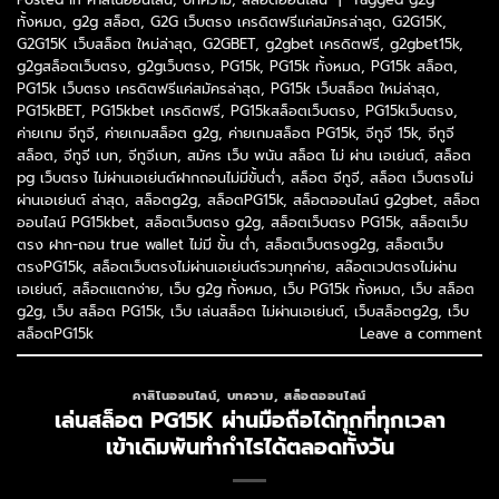
ทั้งหมด
,
g2g สล็อต
,
G2G เว็บตรง เครดิตฟรีแค่สมัครล่าสุด
,
G2G15K
,
G2G15K เว็บสล็อต ใหม่ล่าสุด
,
G2GBET
,
g2gbet เครดิตฟรี
,
g2gbet15k
,
g2gสล็อตเว็บตรง
,
g2gเว็บตรง
,
PG15k
,
PG15k ทั้งหมด
,
PG15k สล็อต
,
PG15k เว็บตรง เครดิตฟรีแค่สมัครล่าสุด
,
PG15k เว็บสล็อต ใหม่ล่าสุด
,
PG15kBET
,
PG15kbet เครดิตฟรี
,
PG15kสล็อตเว็บตรง
,
PG15kเว็บตรง
,
ค่ายเกม จีทูจี
,
ค่ายเกมสล็อต g2g
,
ค่ายเกมสล็อต PG15k
,
จีทูจี 15k
,
จีทูจี
สล็อต
,
จีทูจี เบท
,
จีทูจีเบท
,
สมัคร เว็บ พนัน สล็อต ไม่ ผ่าน เอเย่นต์
,
สล็อต
pg เว็บตรง ไม่ผ่านเอเย่นต์ฝากถอนไม่มีขั้นต่ํา
,
สล็อต จีทูจี
,
สล็อต เว็บตรงไม่
ผ่านเอเย่นต์ ล่าสุด
,
สล็อตg2g
,
สล็อตPG15k
,
สล็อตออนไลน์ g2gbet
,
สล็อต
ออนไลน์ PG15kbet
,
สล็อตเว็บตรง g2g
,
สล็อตเว็บตรง PG15k
,
สล็อตเว็บ
ตรง ฝาก-ถอน true wallet ไม่มี ขั้น ต่ํา
,
สล็อตเว็บตรงg2g
,
สล็อตเว็บ
ตรงPG15k
,
สล็อตเว็บตรงไม่ผ่านเอเย่นต์รวมทุกค่าย
,
สล๊อตเวปตรงไม่ผ่าน
เอเย่นต์
,
สล็อตแตกง่าย
,
เว็บ g2g ทั้งหมด
,
เว็บ PG15k ทั้งหมด
,
เว็บ สล็อต
g2g
,
เว็บ สล็อต PG15k
,
เว็บ เล่นสล็อต ไม่ผ่านเอเย่นต์
,
เว็บสล็อตg2g
,
เว็บ
สล็อตPG15k
Leave a comment
คาสิโนออนไลน์
,
บทความ
,
สล็อตออนไลน์
เล่นสล็อต PG15K ผ่านมือถือได้ทุกที่ทุกเวลา
เข้าเดิมพันทำกำไรได้ตลอดทั้งวัน