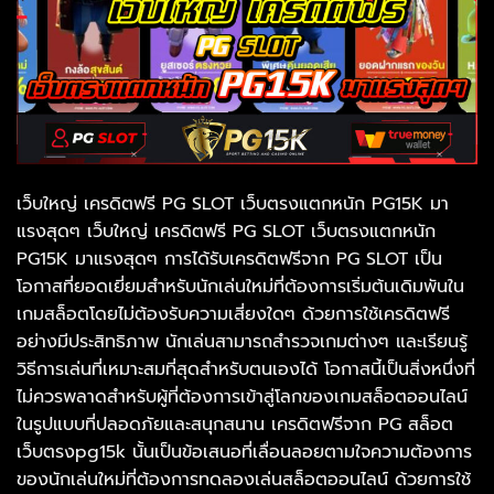
เว็บใหญ่ เครดิตฟรี PG SLOT เว็บตรงแตกหนัก PG15K มา
แรงสุดๆ เว็บใหญ่ เครดิตฟรี PG SLOT เว็บตรงแตกหนัก
PG15K มาแรงสุดๆ การได้รับเครดิตฟรีจาก PG SLOT เป็น
โอกาสที่ยอดเยี่ยมสำหรับนักเล่นใหม่ที่ต้องการเริ่มต้นเดิมพันใน
เกมสล็อตโดยไม่ต้องรับความเสี่ยงใดๆ ด้วยการใช้เครดิตฟรี
อย่างมีประสิทธิภาพ นักเล่นสามารถสำรวจเกมต่างๆ และเรียนรู้
วิธีการเล่นที่เหมาะสมที่สุดสำหรับตนเองได้ โอกาสนี้เป็นสิ่งหนึ่งที่
ไม่ควรพลาดสำหรับผู้ที่ต้องการเข้าสู่โลกของเกมสล็อตออนไลน์
ในรูปแบบที่ปลอดภัยและสนุกสนาน เครดิตฟรีจาก PG สล็อต
เว็บตรงpg15k นั้นเป็นข้อเสนอที่เลื่อนลอยตามใจความต้องการ
ของนักเล่นใหม่ที่ต้องการทดลองเล่นสล็อตออนไลน์ ด้วยการใช้