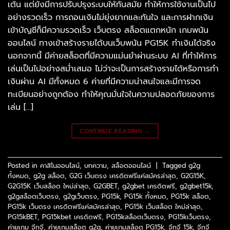
เต้น แต่ยังมีการปรับปรุงระบบให้ทันสมัย ทำให้การใช้งานเป็นไป
อย่างรวดเร็ว การถอนเงินไม่ยุ่งยากและทันใจ และการฝากเงิน
เข้าบัญชีก็มีความรวดเร็ว เว็บตรง สล็อตแตกหนัก เกมพนัน
ออนไลน์ ทางเข้าสร้างรายได้บนเว็บพนัน PG15K ทำเงินได้จริง
นอกจากนี้ มีค่ายสล็อตที่มีความแม่นยำผ่านระบบ AI ที่ทำให้การ
เล่นเป็นไปอย่างสม่ำเสมอ ไม่ว่าจะเป็นการสร้างรายได้หรือการทำ
เงินผ่าน AI มีทั้งหมด 6 ค่ายที่มีความน่าสนใจและมีการจด
ทะเบียนอย่างถูกต้อง ทำให้คุณมั่นใจในความปลอดภัยของการ
เล่น […]
CONTINUE READING
→
Posted in
คาสิโนออนไลน์
,
บทความ
,
สล็อตออนไลน์
|
Tagged
g2g
ทั้งหมด
,
g2g สล็อต
,
G2G เว็บตรง เครดิตฟรีแค่สมัครล่าสุด
,
G2G15K
,
G2G15K เว็บสล็อต ใหม่ล่าสุด
,
G2GBET
,
g2gbet เครดิตฟรี
,
g2gbet15k
,
g2gสล็อตเว็บตรง
,
g2gเว็บตรง
,
PG15k
,
PG15k ทั้งหมด
,
PG15k สล็อต
,
PG15k เว็บตรง เครดิตฟรีแค่สมัครล่าสุด
,
PG15k เว็บสล็อต ใหม่ล่าสุด
,
PG15kBET
,
PG15kbet เครดิตฟรี
,
PG15kสล็อตเว็บตรง
,
PG15kเว็บตรง
,
ค่ายเกม จีทูจี
,
ค่ายเกมสล็อต g2g
,
ค่ายเกมสล็อต PG15k
,
จีทูจี 15k
,
จีทูจี