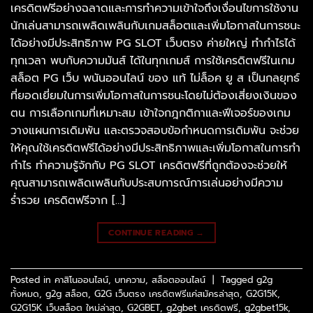
เครดิตฟรีอย่างฉลาดและการทำความเข้าใจถึงเงื่อนไขการใช้งาน
นักเล่นสามารถเพลิดเพลินกับเกมสล็อตและเพิ่มโอกาสในการชนะ
ได้อย่างมีประสิทธิภาพ PG SLOT เว็บตรง ค่ายใหญ่ ทำกำไรได้
ทุกเวลา พบกับความมันส์ ได้ในทุกเกมส์ การใช้เครดิตฟรีในเกม
สล็อต PG เว็บ พนันออนไลน์ ของ แท้ ไม่ล็อค ยู ส เป็นกลยุทธ์
ที่ยอดเยี่ยมในการเพิ่มโอกาสในการชนะโดยไม่ต้องเสี่ยงเงินของ
ตน การเลือกเกมที่เหมาะสม เข้าใจกฎกติกาและฟีเจอร์ของเกม
วางแผนการเดิมพัน และตรวจสอบข้อกำหนดการเดิมพัน จะช่วย
ให้คุณใช้เครดิตฟรีได้อย่างมีประสิทธิภาพและเพิ่มโอกาสในการทำ
กำไร ทำความรู้จักกับ PG SLOT เครดิตฟรีที่ถูกต้องจะช่วยให้
คุณสามารถเพลิดเพลินกับประสบการณ์การเล่นอย่างมีความ
ร่ำรวย เครดิตฟรีจาก […]
CONTINUE READING
→
Posted in
คาสิโนออนไลน์
,
บทความ
,
สล็อตออนไลน์
|
Tagged
g2g
ทั้งหมด
,
g2g สล็อต
,
G2G เว็บตรง เครดิตฟรีแค่สมัครล่าสุด
,
G2G15K
,
G2G15K เว็บสล็อต ใหม่ล่าสุด
,
G2GBET
,
g2gbet เครดิตฟรี
,
g2gbet15k
,