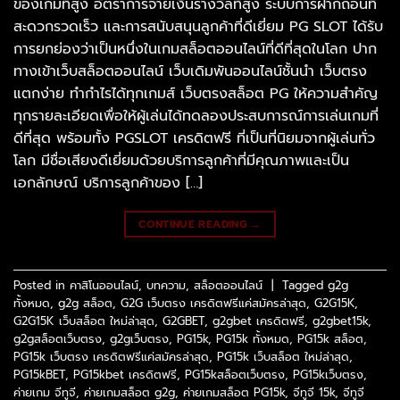
ของเกมที่สูง อัตราการจ่ายเงินรางวัลที่สูง ระบบการฝากถอนที่
สะดวกรวดเร็ว และการสนับสนุนลูกค้าที่ดีเยี่ยม PG SLOT ได้รับ
การยกย่องว่าเป็นหนึ่งในเกมสล็อตออนไลน์ที่ดีที่สุดในโลก ปาก
ทางเข้าเว็บสล็อตออนไลน์ เว็บเดิมพันออนไลน์ชั้นนำ เว็บตรง
แตกง่าย ทำกำไรได้ทุกเกมส์ เว็บตรงสล็อต PG ให้ความสำคัญ
ทุกรายละเอียดเพื่อให้ผู้เล่นได้ทดลองประสบการณ์การเล่นเกมที่
ดีที่สุด พร้อมทั้ง PGSLOT เครดิตฟรี ที่เป็นที่นิยมจากผู้เล่นทั่ว
โลก มีชื่อเสียงดีเยี่ยมด้วยบริการลูกค้าที่มีคุณภาพและเป็น
เอกลักษณ์ บริการลูกค้าของ […]
CONTINUE READING
→
Posted in
คาสิโนออนไลน์
,
บทความ
,
สล็อตออนไลน์
|
Tagged
g2g
ทั้งหมด
,
g2g สล็อต
,
G2G เว็บตรง เครดิตฟรีแค่สมัครล่าสุด
,
G2G15K
,
G2G15K เว็บสล็อต ใหม่ล่าสุด
,
G2GBET
,
g2gbet เครดิตฟรี
,
g2gbet15k
,
g2gสล็อตเว็บตรง
,
g2gเว็บตรง
,
PG15k
,
PG15k ทั้งหมด
,
PG15k สล็อต
,
PG15k เว็บตรง เครดิตฟรีแค่สมัครล่าสุด
,
PG15k เว็บสล็อต ใหม่ล่าสุด
,
PG15kBET
,
PG15kbet เครดิตฟรี
,
PG15kสล็อตเว็บตรง
,
PG15kเว็บตรง
,
ค่ายเกม จีทูจี
,
ค่ายเกมสล็อต g2g
,
ค่ายเกมสล็อต PG15k
,
จีทูจี 15k
,
จีทูจี