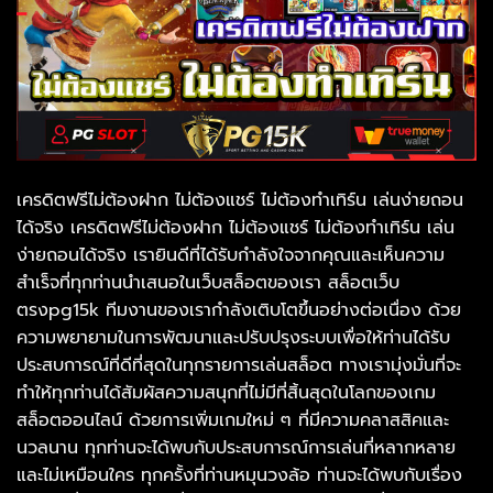
เครดิตฟรีไม่ต้องฝาก ไม่ต้องแชร์ ไม่ต้องทำเทิร์น เล่นง่ายถอน
ได้จริง เครดิตฟรีไม่ต้องฝาก ไม่ต้องแชร์ ไม่ต้องทำเทิร์น เล่น
ง่ายถอนได้จริง เรายินดีที่ได้รับกำลังใจจากคุณและเห็นความ
สำเร็จที่ทุกท่านนำเสนอในเว็บสล็อตของเรา สล็อตเว็บ
ตรงpg15k ทีมงานของเรากำลังเติบโตขึ้นอย่างต่อเนื่อง ด้วย
ความพยายามในการพัฒนาและปรับปรุงระบบเพื่อให้ท่านได้รับ
ประสบการณ์ที่ดีที่สุดในทุกรายการเล่นสล็อต ทางเรามุ่งมั่นที่จะ
ทำให้ทุกท่านได้สัมผัสความสนุกที่ไม่มีที่สิ้นสุดในโลกของเกม
สล็อตออนไลน์ ด้วยการเพิ่มเกมใหม่ ๆ ที่มีความคลาสสิคและ
นวลนาน ทุกท่านจะได้พบกับประสบการณ์การเล่นที่หลากหลาย
และไม่เหมือนใคร ทุกครั้งที่ท่านหมุนวงล้อ ท่านจะได้พบกับเรื่อง