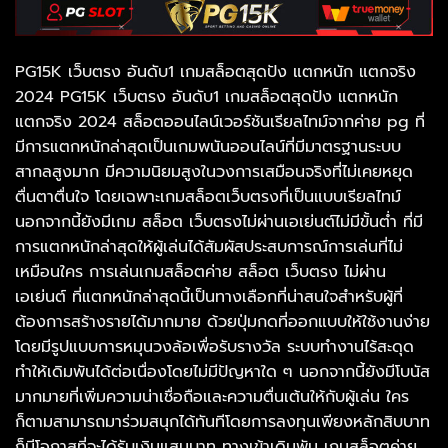
PG15K เว็บตรง อันดับ1 เกมสล็อตสุดปัง แตกหนัก แตกจริง
2024 PG15K เว็บตรง อันดับ1 เกมสล็อตสุดปัง แตกหนัก
แตกจริง 2024 สล็อตออนไลน์เวอร์ชันเรียลไทม์จากค่าย pg ที่
มีการแตกหนักล่าสุดเป็นเกมพนันออนไลน์ที่มีมาตรฐานระบบ
สากลสูงมาก มีความนิยมสูงในวงการเสมือนจริงที่ไม่เคยหยุด
ตื่นตาตื่นใจ โดยเฉพาะเกมสล็อตเว็บตรงที่เป็นแบบเรียลไทม์
นอกจากนี้ยังมีเกม สล็อต เว็บตรงไม่ผ่านเอเย่นต์ไม่มีขั้นต่ำ ที่มี
การแตกหนักล่าสุดให้ผู้เล่นได้สัมผัสประสบการณ์การเล่นที่ไม่
เหมือนใคร การเล่นเกมสล็อตค่าย สล็อต เว็บตรง ไม่ผ่าน
เอเย่นต์ ที่แตกหนักล่าสุดนี้เป็นทางเลือกที่น่าสนใจสำหรับผู้ที่
ต้องการสร้างรายได้มากมาย ด้วยปุ่มกดที่ออกแบบให้ใช้งานง่าย
โดยมีรูปแบบการหมุนวงล้อเพื่อรับรางวัล ระบบทำงานไร้สะดุด
ทำให้เดิมพันได้ต่อเนื่องโดยไม่มีปัญหาใด ๆ นอกจากนี้ยังมีโบนัส
มากมายที่เพิ่มความน่าเชื่อถือและความตื่นเต้นให้กับผู้เล่น ใคร
ก็ตามสามารถมาร่วมสนุกได้ทันทีโดยการลงทุนเพียงหลักสิบบาท
ก็มีโอกาสที่จะได้รับเงินแสนบาท ทางเข้าเดิมพัน เกมสล็อตค่าย