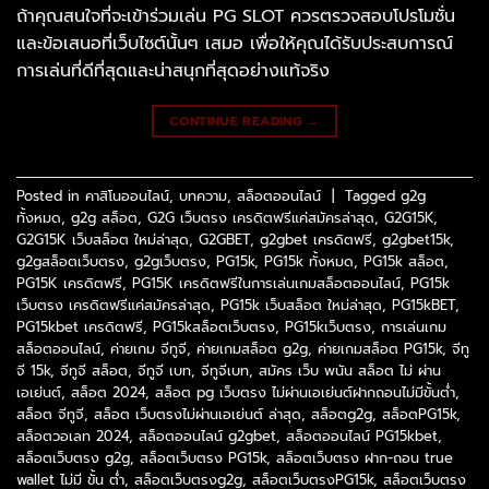
ถ้าคุณสนใจที่จะเข้าร่วมเล่น PG SLOT ควรตรวจสอบโปรโมชั่น
และข้อเสนอที่เว็บไซต์นั้นๆ เสมอ เพื่อให้คุณได้รับประสบการณ์
การเล่นที่ดีที่สุดและน่าสนุกที่สุดอย่างแท้จริง
CONTINUE READING
→
Posted in
คาสิโนออนไลน์
,
บทความ
,
สล็อตออนไลน์
|
Tagged
g2g
ทั้งหมด
,
g2g สล็อต
,
G2G เว็บตรง เครดิตฟรีแค่สมัครล่าสุด
,
G2G15K
,
G2G15K เว็บสล็อต ใหม่ล่าสุด
,
G2GBET
,
g2gbet เครดิตฟรี
,
g2gbet15k
,
g2gสล็อตเว็บตรง
,
g2gเว็บตรง
,
PG15k
,
PG15k ทั้งหมด
,
PG15k สล็อต
,
PG15K เครดิตฟรี
,
PG15K เครดิตฟรีในการเล่นเกมสล็อตออนไลน์
,
PG15k
เว็บตรง เครดิตฟรีแค่สมัครล่าสุด
,
PG15k เว็บสล็อต ใหม่ล่าสุด
,
PG15kBET
,
PG15kbet เครดิตฟรี
,
PG15kสล็อตเว็บตรง
,
PG15kเว็บตรง
,
การเล่นเกม
สล็อตออนไลน์
,
ค่ายเกม จีทูจี
,
ค่ายเกมสล็อต g2g
,
ค่ายเกมสล็อต PG15k
,
จีทู
จี 15k
,
จีทูจี สล็อต
,
จีทูจี เบท
,
จีทูจีเบท
,
สมัคร เว็บ พนัน สล็อต ไม่ ผ่าน
เอเย่นต์
,
สล็อต 2024
,
สล็อต pg เว็บตรง ไม่ผ่านเอเย่นต์ฝากถอนไม่มีขั้นต่ํา
,
สล็อต จีทูจี
,
สล็อต เว็บตรงไม่ผ่านเอเย่นต์ ล่าสุด
,
สล็อตg2g
,
สล็อตPG15k
,
สล็อตวอเลท 2024
,
สล็อตออนไลน์ g2gbet
,
สล็อตออนไลน์ PG15kbet
,
สล็อตเว็บตรง g2g
,
สล็อตเว็บตรง PG15k
,
สล็อตเว็บตรง ฝาก-ถอน true
wallet ไม่มี ขั้น ต่ํา
,
สล็อตเว็บตรงg2g
,
สล็อตเว็บตรงPG15k
,
สล็อตเว็บตรง