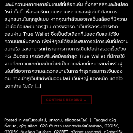
และมีความหลากหลายในเกมส์ที่เลือกเล่น ทั้งคลาสสิคและใหม่สด
ใหม่ ทั้งนี้ เพื่อรองรับความหลากหลายของผู้เล่นที่ต้องการ
สนุกสนานในทุกรูปแบบ หากคุณกำลังมองหาเว็บสล็อตที่มีความ
น่าเชื่อถือและมีมาตรฐาน ควรพิจารณาเว็บที่รองรับการฝาก-
ถอนผ่าน True Wallet ซึ่งเป็นตัวเลือกที่ปลอดภัยและได้รับ
ความนิยมในตลาด เพื่อให้คุณได้รับประสบการณ์การเล่นที่มีความ
สบายใจ และสามารถทำรายการทางการเงินได้อย่างรวดเร็วด้วย
PG เว็บตรง เครดิตฟรีแค่สมัครล่าสุด True Wallet ที่มีการใช้
งานที่สะดวกและทันสมัยทำให้เป็นทางเลือกที่เหมาะสมสำหรับผู้
เล่นที่ต้องการความสะดวกสบายในการทำธุรกรรมการเงินของ
ตน ทางเข้าสู่เว็บไซต์พนันออนไลน์ เว็บใหญ่ แตกหนัก แตกไว
แตกง่าย โบนัส […]
CONTINUE READING
→
Posted in
คาสิโนออนไลน์
,
บทความ
,
สล็อตออนไลน์
|
Tagged
g2g
ทั้งหมด
,
g2g สล็อต
,
G2G เว็บตรง เครดิตฟรีแค่สมัครล่าสุด
,
G2G15K
,
G2G15K เว็บสล็อต ใหม่ล่าสุด
,
G2GBET
,
g2gbet เครดิตฟรี
,
g2gbet15k
,