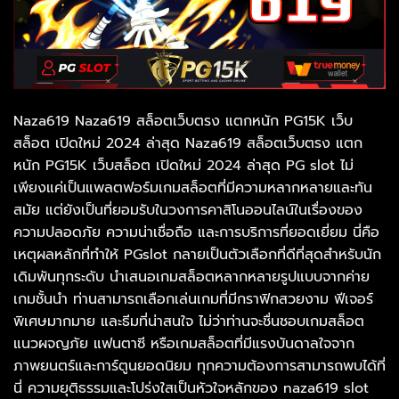
Naza619 Naza619 สล็อตเว็บตรง แตกหนัก PG15K เว็บ
สล็อต เปิดใหม่ 2024 ล่าสุด Naza619 สล็อตเว็บตรง แตก
หนัก PG15K เว็บสล็อต เปิดใหม่ 2024 ล่าสุด PG slot ไม่
เพียงแค่เป็นแพลตฟอร์มเกมสล็อตที่มีความหลากหลายและทัน
สมัย แต่ยังเป็นที่ยอมรับในวงการคาสิโนออนไลน์ในเรื่องของ
ความปลอดภัย ความน่าเชื่อถือ และการบริการที่ยอดเยี่ยม นี่คือ
เหตุผลหลักที่ทำให้ PGslot กลายเป็นตัวเลือกที่ดีที่สุดสำหรับนัก
เดิมพันทุกระดับ นำเสนอเกมสล็อตหลากหลายรูปแบบจากค่าย
เกมชั้นนำ ท่านสามารถเลือกเล่นเกมที่มีกราฟิกสวยงาม ฟีเจอร์
พิเศษมากมาย และธีมที่น่าสนใจ ไม่ว่าท่านจะชื่นชอบเกมสล็อต
แนวผจญภัย แฟนตาซี หรือเกมสล็อตที่มีแรงบันดาลใจจาก
ภาพยนตร์และการ์ตูนยอดนิยม ทุกความต้องการสามารถพบได้ที่
นี่ ความยุติธรรมและโปร่งใสเป็นหัวใจหลักของ naza619 slot