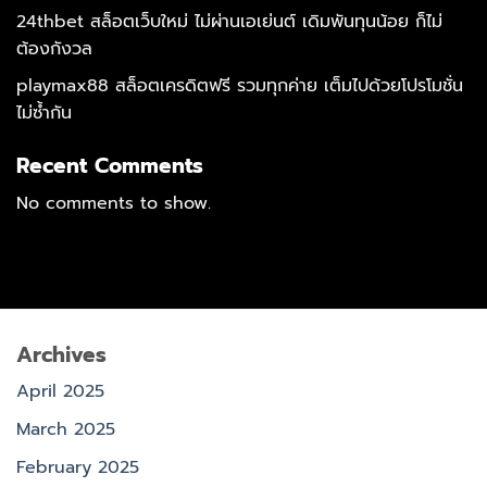
24thbet สล็อตเว็บใหม่ ไม่ผ่านเอเย่นต์ เดิมพันทุนน้อย ก็ไม่
ต้องกังวล
playmax88 สล็อตเครดิตฟรี รวมทุกค่าย เต็มไปด้วยโปรโมชั่น
ไม่ซ้ำกัน
Recent Comments
No comments to show.
Archives
April 2025
March 2025
February 2025