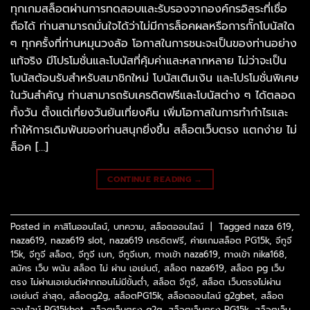
ทุกเกมสล็อตผ่านการทดสอบและรับรองจากองค์กรอิสระที่เชื่อ
ถือได้ ท่านสามารถมั่นใจได้ว่าไม่มีการล็อคผลหรือการกั๊กโบนัสใด
ๆ ทุกครั้งที่ท่านหมุนวงล้อ โอกาสในการชนะจะเป็นของท่านอย่าง
แท้จริง มีโปรโมชั่นและโบนัสที่คุ้มค่าและหลากหลาย ไม่ว่าจะเป็น
โบนัสต้อนรับสำหรับสมาชิกใหม่ โบนัสเติมเงิน และโปรโมชั่นพิเศษ
ในวันสำคัญ ท่านสามารถรับเครดิตฟรีและโบนัสต่าง ๆ ได้ตลอด
ทั้งวัน ตั้งแต่เที่ยงวันยันเที่ยงคืน เพิ่มโอกาสในการทำกำไรและ
ทำให้การเดิมพันของท่านสนุกยิ่งขึ้น สล็อตเว็บตรง แตกง่าย ไม่
ล็อค […]
CONTINUE READING
→
Posted in
คาสิโนออนไลน์
,
บทความ
,
สล็อตออนไลน์
|
Tagged
naza 619
,
naza619
,
naza619 slot
,
naza619 เครดิตฟรี
,
ค่ายเกมสล็อต PG15k
,
จีทูจี
15k
,
จีทูจี สล็อต
,
จีทูจี เบท
,
จีทูจีเบท
,
ทางเข้า naza619
,
ทางเข้า nika168
,
สมัคร เว็บ พนัน สล็อต ไม่ ผ่าน เอเย่นต์
,
สล็อต naza619
,
สล็อต pg เว็บ
ตรง ไม่ผ่านเอเย่นต์ฝากถอนไม่มีขั้นต่ํา
,
สล็อต จีทูจี
,
สล็อต เว็บตรงไม่ผ่าน
เอเย่นต์ ล่าสุด
,
สล็อตg2g
,
สล็อตPG15k
,
สล็อตออนไลน์ g2gbet
,
สล็อต
ออนไลน์ PG15kbet
,
สล็อตเว็บตรง g2g
,
สล็อตเว็บตรง PG15k
,
สล็อตเว็บ