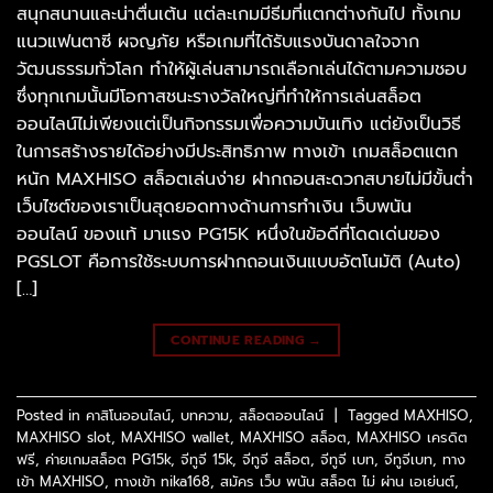
สนุกสนานและน่าตื่นเต้น แต่ละเกมมีธีมที่แตกต่างกันไป ทั้งเกม
แนวแฟนตาซี ผจญภัย หรือเกมที่ได้รับแรงบันดาลใจจาก
วัฒนธรรมทั่วโลก ทำให้ผู้เล่นสามารถเลือกเล่นได้ตามความชอบ
ซึ่งทุกเกมนั้นมีโอกาสชนะรางวัลใหญ่ที่ทำให้การเล่นสล็อต
ออนไลน์ไม่เพียงแต่เป็นกิจกรรมเพื่อความบันเทิง แต่ยังเป็นวิธี
ในการสร้างรายได้อย่างมีประสิทธิภาพ ทางเข้า เกมสล็อตแตก
หนัก MAXHISO สล็อตเล่นง่าย ฝากถอนสะดวกสบายไม่มีขั้นต่ำ
เว็บไซต์ของเราเป็นสุดยอดทางด้านการทำเงิน เว็บพนัน
ออนไลน์ ของแท้ มาแรง PG15K หนึ่งในข้อดีที่โดดเด่นของ
PGSLOT คือการใช้ระบบการฝากถอนเงินแบบอัตโนมัติ (Auto)
[…]
CONTINUE READING
→
Posted in
คาสิโนออนไลน์
,
บทความ
,
สล็อตออนไลน์
|
Tagged
MAXHISO
,
MAXHISO slot
,
MAXHISO wallet
,
MAXHISO สล็อต
,
MAXHISO เครดิต
ฟรี
,
ค่ายเกมสล็อต PG15k
,
จีทูจี 15k
,
จีทูจี สล็อต
,
จีทูจี เบท
,
จีทูจีเบท
,
ทาง
เข้า MAXHISO
,
ทางเข้า nika168
,
สมัคร เว็บ พนัน สล็อต ไม่ ผ่าน เอเย่นต์
,