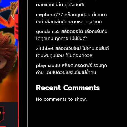
ตอบแทนไม่อั้น ถูกใจนักปั่น
mvphero777 สล็อตทุนน้อย มีเกมมา
ใหม่ เลือกเล่นกันหลากหลายรูปแบบ
gundam55 สล็อตออโต้ เลือกเล่นกัน
ได้ทุกเกม ทุกค่าย ไม่มีขั้นต่ำ
24thbet สล็อตเว็บใหม่ ไม่ผ่านเอเย่นต์
เดิมพันทุนน้อย ก็ไม่ต้องกังวล
playmax88 สล็อตเครดิตฟรี รวมทุก
ค่าย เต็มไปด้วยโปรโมชั่นไม่ซ้ำกัน
Recent Comments
No comments to show.