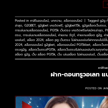
Posted in
คาสิโนออนไลน์
,
บทความ
,
สล็อตออนไลน์
|
Tagged
g2g ท
ล่าสุด
,
G2GBET
,
g2gbet เครดิตฟรี
,
g2gbet15k
,
g2gสล็อตเว็บตรง
,
การเล่นเกมสล็อตออนไลน์
,
PG15k เว็บตรง เครดิตฟรีแค่สมัครล่าสุด
,
PG
ตรง
,
การเล่นเกมสล็อตออนไลน์
,
ค่ายเกม จีทูจี
,
ค่ายเกมสล็อต g2g
,
ค่
เอเย่นต์
,
สล็อต 2024
,
สล็อต pg เว็บตรง ไม่ผ่านเอเย่นต์ฝากถอนไม่มีขั้นต
2024
,
สล็อตออนไลน์ g2gbet
,
สล็อตออนไลน์ PG15kbet
,
สล็อตเว็บ
ตรงg2g
,
สล็อตเว็บตรงPG15k
,
สล็อตเว็บตรงไม่ผ่านเอเย่นต์รวมทุกค่าย
สล็อต g2g
,
เว็บ สล็อต PG15k
,
เว็บ เล่นสล็อต ไม่ผ่านเอเย่นต์
,
เว็บสล็
คาสิโนอ
ฝาก-ถอนทรูวอเลท แบ
POSTED ON
JAN