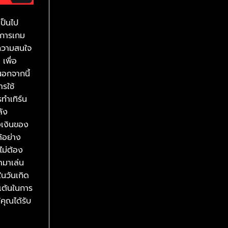
เป็นไป
ริการเกม
ดความสนใจ
เพื่อ
นอกจากนี้
รใช้
ทำเทิร์น
ลัง
งเงินของ
ด้อย่าง
ไม่ต้อง
ามาเล่น
ในวันเกิด
นเต้นในการ
คุณได้รับ