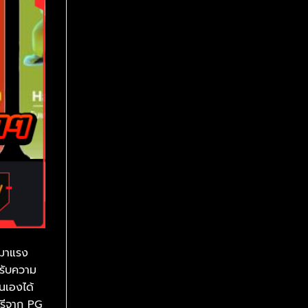
 มาแรง
งรับความ
ตนเองได้
ฟรีจาก PG