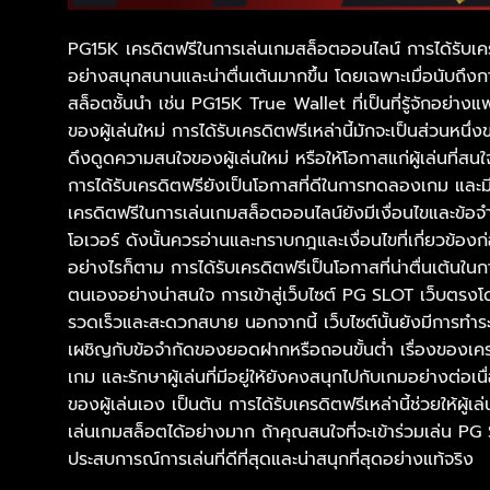
PG15K เครดิตฟรีในการเล่นเกมสล็อตออนไลน์ การได้รับเครดิ
อย่างสนุกสนานและน่าตื่นเต้นมากขึ้น โดยเฉพาะเมื่อนับถึงกา
สล็อตชั้นนำ เช่น PG15K True Wallet ที่เป็นที่รู้จักอ
ของผู้เล่นใหม่ การได้รับเครดิตฟรีเหล่านี้มักจะเป็นส่วนหนึ
ดึงดูดความสนใจของผู้เล่นใหม่ หรือให้โอกาสแก่ผู้เล่นที่ส
การได้รับเครดิตฟรียังเป็นโอกาสที่ดีในการทดลองเกม และม
เครดิตฟรีในการเล่นเกมสล็อตออนไลน์ยังมีเงื่อนไขและข้อจำก
โอเวอร์ ดังนั้นควรอ่านและทราบกฎและเงื่อนไขที่เกี่ยวข้อง
อย่างไรก็ตาม การได้รับเครดิตฟรีเป็นโอกาสที่น่าตื่นเต้น
ตนเองอย่างน่าสนใจ การเข้าสู่เว็บไซต์ PG SLOT เว็บตรงโดยไม
รวดเร็วและสะดวกสบาย นอกจากนี้ เว็บไซต์นั้นยังมีการทำระบ
เผชิญกับข้อจำกัดของยอดฝากหรือถอนขั้นต่ำ เรื่องของเครดิตฟร
เกม และรักษาผู้เล่นที่มีอยู่ให้ยังคงสนุกไปกับเกมอย่างต่อเ
ของผู้เล่นเอง เป็นต้น การได้รับเครดิตฟรีเหล่านี้ช่วยให้ผู้
เล่นเกมสล็อตได้อย่างมาก ถ้าคุณสนใจที่จะเข้าร่วมเล่น PG 
ประสบการณ์การเล่นที่ดีที่สุดและน่าสนุกที่สุดอย่างแท้จริง