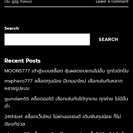
เว็บ g2g ทั้งหมด
Leave a comment
Search
SEARCH
Recent Posts
MOONS777 เข้าสู่ระบบสล็อต ลุ้นผลตอบแทนไม่อั้น ถูกใจนักปั่น
mvphero777 สล็อตทุนน้อย มีเกมมาใหม่ เลือกเล่นกันหลาก
หลายรูปแบบ
gundam55 สล็อตออโต้ เลือกเล่นกันได้ทุกเกม ทุกค่าย ไม่มีขั้น
ต่ำ
24thbet สล็อตเว็บใหม่ ไม่ผ่านเอเย่นต์ เดิมพันทุนน้อย ก็ไม่
ต้องกังวล