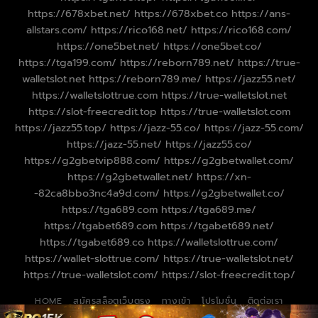
https://678xbet.net/
https://678xbet.co
https://ans-
allstars.com/
https://rico168.net/
https://rico168.com/
https://one5bet.net/
https://one5bet.co/
https://tga199.com/
https://reborn789.net/
https://true-
walletslot.net
https://reborn789.me/
https://jazz55.net/
https://walletslottrue.com
https://true-walletslot.net
https://slot-freecredit.top
https://true-walletslot.com
https://jazz55.top/
https://jazz-55.co/
https://jazz-55.com/
https://jazz-55.net/
https://jazz55.co/
https://g2gbetvip888.com/
https://g2gbetwallet.com/
https://g2gbetwallet.net/
https://xn-
-82ca8bbo3nc4a9d.com/
https://g2gbetwallet.co/
https://tga689.com
https://tga689.me/
https://tgabet689.com
https://tgabet689.net/
https://tgabet689.co
https://walletslottrue.com/
https://wallet-slottrue.com/
https://true-walletslot.net/
https://true-walletslot.com/
https://slot-freecredit.top/
HOME
สมัครสล็อตเว็บตรง
ทางเข้า
โปรโมชั่น
ติดต่อเรา