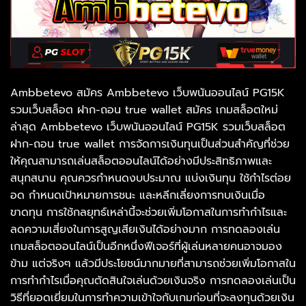
Ambbetevo สมัคร Ambbetevo เว็บพนันออนไลน์ PG15K
รวมเว็บสล็อต ฝาก-ถอน true wallet สมัคร เกมสล็อตใหม่
ล่าสุด Ambbetevo เว็บพนันออนไลน์ PG15K รวมเว็บสล็อต
ฝาก-ถอน true wallet การจัดการเงินทุนเป็นส่วนสำคัญที่ช่วย
ให้คุณสามารถเล่นสล็อตออนไลน์ได้อย่างมีประสิทธิภาพและ
สนุกสนาน คุณควรกำหนดงบประมาณ แบ่งเงินทุน ใช้กำไรต่อย
อด กำหนดเป้าหมายการชนะ และหลีกเลี่ยงการทบเงินเมื่อ
ขาดทุน การใช้กลยุทธ์เหล่านี้จะช่วยเพิ่มโอกาสในการทำกำไรและ
ลดความเสี่ยงในการสูญเสียเงินได้อย่างมาก การทดลองเล่น
เกมสล็อตออนไลน์เป็นอีกหนึ่งฟีเจอร์ที่ผู้เล่นหลายคนอาจมอง
ข้าม แต่จริงๆ แล้วมีประโยชน์มากมายที่สามารถช่วยเพิ่มโอกาสใน
การทำกำไรเมื่อคุณตัดสินใจเล่นด้วยเงินจริง การทดลองเล่นเป็น
วิธีที่ยอดเยี่ยมในการทำความเข้าใจกับเกมก่อนที่จะลงทุนด้วยเงิน