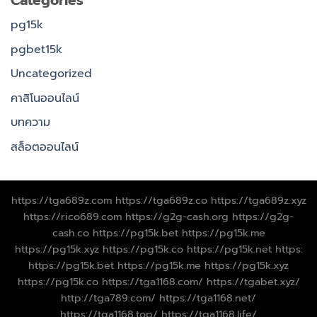
Categories
pg15k
pgbet15k
Uncategorized
คาสิโนออนไลน์
บทความ
สล็อตออนไลน์
https://tga689z.com
https://tga689z.co
https://tga689z.xyz
https://rico689.com
https://g2g-cash.org
https://g2g-
cash.co
https://pg15k.bet
https://pg15k.me
https://pg15k.xyz
https://pg15k.co
https://pg15k.net
https:
https://pg15k.bet
https://pg15k.me
https://pg15k.xyz
https://pg15k.co
https://tga1168.com/
https://tgabet.xyz/
http://tga789.com/
https://tga1168.net/
https://tga1168.top/
https://tga1168.life/