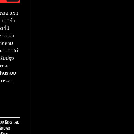
ตตรง รวม
ม่มีขั้น
ที่มี
 หากคุณ
ากหลาย
ที่นี่ไม่
รับปรุง
็บตรง
ผ่านระบบ
มีการจด
บสล็อต ใหม่
่สมัคร