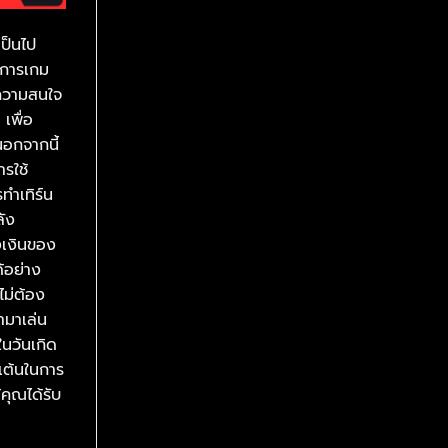
เป็นไป
ริการเกม
ดความสนใจ
เพื่อ
นอกจากนี้
รใช้
ทำเทิร์น
ลัง
งเงินของ
ด้อย่าง
ไม่ต้อง
ามาเล่น
ในวันเกิด
นเต้นในการ
คุณได้รับ