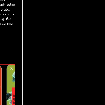
สล็อต
นต่ํา
,
สล็อต
รง g2g
,
ย
,
สล๊อตเวป
g2g
,
เว็บ
a comment