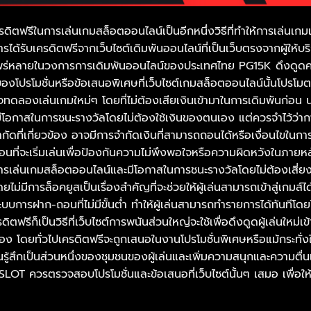
ตฟรีในการเล่นเกมสล็อตออนไลน์เป็นอีกหนึ่งวิธีที่ทำให้การเล่นเกม
รได้รับเครดิตฟรีจากเว็บไซต์เดิมพันออนไลน์ที่เป็นเว็บตรงจากผู้ให้บ
ย่างแพร่หลายในวงการการเดิมพันออนไลน์ของประเทศไทย PG15K ดึงดู
่งของโปรโมชั่นหรือข้อเสนอพิเศษที่เว็บไซต์เกมสล็อตออนไลน์นั้นโปรโมต 
นใจทดลองเล่นเกมใหม่ๆ โดยที่ไม่ต้องเสียเงินเข้ามาในการเดิมพันก่อน 
ีโอกาสในการชนะรางวัลโดยไม่ต้องใช้เงินของตนเอง แต่ควรจำไว้ว่ากา
ัดที่เกี่ยวข้อง อาจมีการจำกัดเงินที่สามารถถอนได้หรือเงื่อนไขในการ
ก่อนที่จะเริ่มเล่นเพื่อป้องกันความไม่พึงพอใจหรือความผิดหวังในภายห
ในการเล่นเกมสล็อตออนไลน์และมีโอกาสในการชนะรางวัลโดยไม่ต้องเสี่ย
่มีการล็อคยูสเป็นเรื่องสำคัญที่จะช่วยให้ผู้เล่นสามารถเข้าสู่เกมส์ไ
บการฝาก-ถอนที่ไม่มีขั้นต่ำ ทำให้ผู้เล่นสามารถทำรายการได้ทันทีโดย
ีก็เป็นวิธีที่เว็บไซต์การพนันส่วนใหญ่จะใช้เพื่อดึงดูดผู้เล่นใหม่เข้
นื่อง โดยทั่วไปเครดิตฟรีจะถูกเสนอในงานโปรโมชั่นพิเศษหรือแม้กระทั่ง
เล่นรู้สึกเป็นส่วนหนึ่งของชุมชนของผู้เล่นและเพิ่มความสนุกและความตื่
SLOT ควรตรวจสอบโปรโมชั่นและข้อเสนอที่เว็บไซต์นั้นๆ เสมอ เพื่อให้