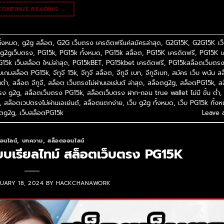
CONTINUE READING
→
ั้งหมด
,
g2g สล็อต
,
G2G เว็บตรง เครดิตฟรีแค่สมัครล่าสุด
,
G2G15K
,
G2G15K เว็
g2gเว็บตรง
,
PG15k
,
PG15k ทั้งหมด
,
PG15k สล็อต
,
PG15K เครดิตฟรี
,
PG15K เ
15k เว็บสล็อต ใหม่ล่าสุด
,
PG15kBET
,
PG15kbet เครดิตฟรี
,
PG15kสล็อตเว็บตร
ายเกมสล็อต PG15k
,
จีทูจี 15k
,
จีทูจี สล็อต
,
จีทูจี เบท
,
จีทูจีเบท
,
สมัคร เว็บ พนัน สล
่ํา
,
สล็อต จีทูจี
,
สล็อต เว็บตรงไม่ผ่านเอเย่นต์ ล่าสุด
,
สล็อตg2g
,
สล็อตPG15k
,
ส
ตรง g2g
,
สล็อตเว็บตรง PG15k
,
สล็อตเว็บตรง ฝาก-ถอน true wallet ไม่มี ขั้น ต่ํา
,
สล๊อตเวปตรงไม่ผ่านเอเย่นต์
,
สล็อตแตกง่าย
,
เว็บ g2g ทั้งหมด
,
เว็บ PG15k ทั้ง
อตg2g
,
เว็บสล็อตPG15k
Leave 
อนไลน์
,
บทความ
,
สล็อตออนไลน์
บเรียลไทม์ สล็อตเว็บตรง PG15K
UARY 18, 2024
BY
HACKCHANAWORK