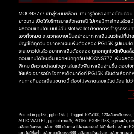
MOONS777 เข้าสู่ระบบสล็อต เข้ามารู้จักช่องทางนี้กันก่อน เว
ยาวนาน เปิดให้บริการมาแล้วหลายปี ไม่เคยมีการโกงแล้วแม้แต
ผลตอบแทนได้แบบไม่อั้น slot wallet ยังยกการทำธุรกรรมทาง
เองทั้งหมด สะดวกสบายเป็นอย่างมาก หาเงินแนวใหม่ที่น่าสน
บัญชีได้ทุกวัน อยากหาเงินเพิ่มต้องลอง PG15K รูปแบบโดนใจ
ระยะยาวไปแล้ว อยากหาเงินต้องลอง ถูกอกถูกใจนักปั่นสล็
ตอบแทนได้ไหมอั้น แจกหนักทุกวัน MOONS777 เพิ่มผลตอบแท
พิเศษ มีความน่าสนใจสูง เล่นแล้วฟิน หาเงินง่ายขึ้น ตอบ
ให้แล้ว อย่ารอช้า โอกาสเด็ดมาถึงที่ PG15K เป็นตัวเลือกท
หนทางที่ยอดเยี่ยมขนาดนี้ ต้องไม่พลาดเลยแม้แต่น้อย ไม่ว่
Posted in
pg15k
,
pgbet15k
|
Tagged
10รับ100
,
123สล็อตเว็บตรง
,
AUTO WALLET
,
pg slot ทางเข้า
,
PG15k
,
PGBET15K
,
pgทางเข้า
,
ทด
สล็อตเว็บตรง
,
สล็อต 888 เว็บตรง ไม่ผ่านเอเย่นต์ ไม่มี ขั้นต่ำ
,
สล็อต PG
เลท ไม่มีขั้นต่ํา
,
สล็อตpgเว็บตรง888
,
สล็อตpgใหม่ล่าสุด
,
สล็อตทดลอง