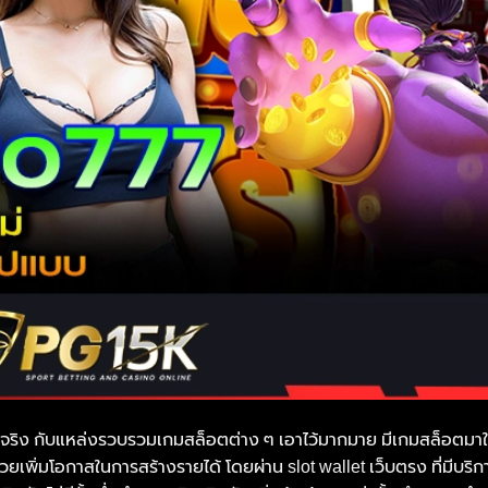
จริง กับแหล่งรวบรวมเกมสล็อตต่าง ๆ เอาไว้มากมาย มีเกมสล็อตมาให
ยเพิ่มโอกาสในการสร้างรายได้ โดยผ่าน slot wallet เว็บตรง ที่มีบริกา