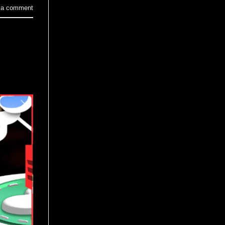
 a comment