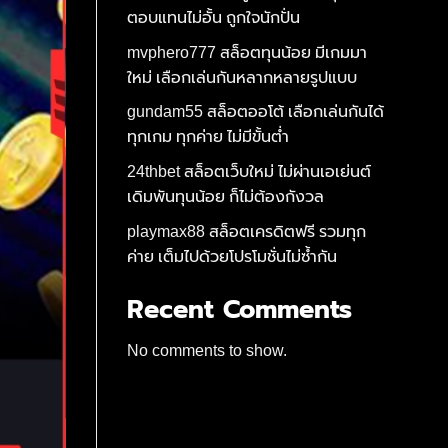
ตอบแทนไม่อั้น ถูกใจนักปั่น
mvphero777 สล็อตทุนน้อย มีเกมมา
ใหม่ เลือกเล่นกันหลากหลายรูปแบบ
gundam55 สล็อตออโต้ เลือกเล่นกันได้
ทุกเกม ทุกค่าย ไม่มีขั้นต่ำ
24thbet สล็อตเว็บใหม่ ไม่ผ่านเอเย่นต์
เดิมพันทุนน้อย ก็ไม่ต้องกังวล
playmax88 สล็อตเครดิตฟรี รวมทุก
ค่าย เต็มไปด้วยโปรโมชั่นไม่ซ้ำกัน
Recent Comments
No comments to show.