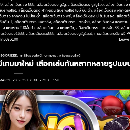
89
,
สล็อตเว็บตรง 888
,
สล็อตเว็บตรง g2g
,
สล็อตเว็บตรง g2g1bet สล็อตเว็บตรง
rue wallet
,
สล็อตเว็บตรง ฝาก-ถอน true wallet ไม่มี ขั้น ต่ํา
,
สล็อตเว็บตรง ฝาก-ถอน ไ
็บตรง ฝากถอน ไม่มีขั้นต่ำ
,
สล็อตเว็บตรง ฟรี
,
สล็อตเว็บตรง มี ใบรับรอง
,
สล็อตเว
อันดับ 1
,
สล็อตเว็บตรง แจกจริง
,
สล็อตเว็บตรง แตกง่าย
,
สล็อตเว็บตรง แตกง่าย
รง แตกง่าย ไม่มีขั้นต่ำ
,
สล็อตเว็บตรง แตกหนัก
,
สล็อตเว็บตรง แตกหนัก 88
,
สล็อต
อตเว็บตรง1688
,
สล็อตเว็บตรง888
,
สล็อตเว็บตรงg2g1bet
,
เกมสล็อตเครดิตฟรี 
ฝาก50รับ100
Leave
EGORIZED
,
คาสิโนออนไลน์
,
บทความ
,
สล็อตออนไลน์
ีเกมมาใหม่ เลือกเล่นกันหลากหลายรูปแบ
MARCH 28, 2025
BY
BILLYPGBET15K