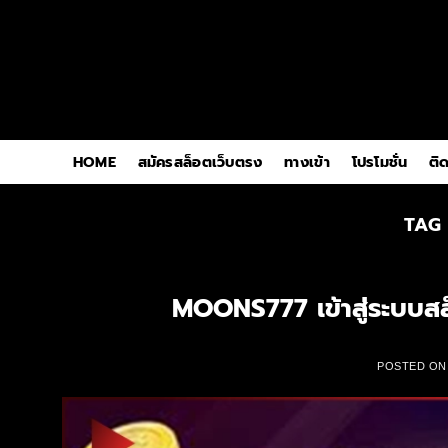
Skip
to
content
HOME
สมัครสล็อตเว็บตรง
ทางเข้า
โปรโมชั่น
ติ
TAG
MOONS777 เข้าสู่ระบบสล็
POSTED O