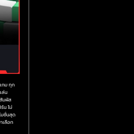
เกม ทุก
เล่น
สัมผัส
ร์น ไม่
มชั่นสุด
าเลือก