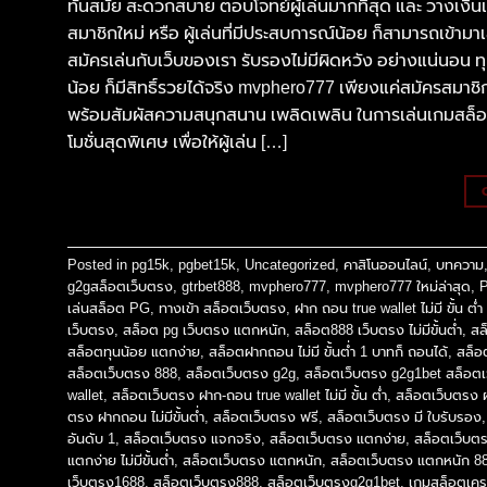
ทันสมัย สะดวกสบาย ตอบโจทย์ผู้เล่นมากที่สุด และ วางเงินเดิ
สมาชิกใหม่ หรือ ผู้เล่นที่มีประสบการณ์น้อย ก็สามารถเข้าม
สมัครเล่นกับเว็บของเรา รับรองไม่มีผิดหวัง อย่างแน่นอน ท
น้อย ก็มีสิทธิ์รวยได้จริง mvphero777 เพียงแค่สมัครสมา
พร้อมสัมผัสความสนุกสนาน เพลิดเพลิน ในการเล่นเกมสล็อตจาก
โมชั่นสุดพิเศษ เพื่อให้ผู้เล่น […]
Posted in
pg15k
,
pgbet15k
,
Uncategorized
,
คาสิโนออนไลน์
,
บทความ
g2gสล็อตเว็บตรง
,
gtrbet888
,
mvphero777
,
mvphero777 ใหม่ล่าสุด
,
P
เล่นสล็อต PG
,
ทางเข้า สล็อตเว็บตรง
,
ฝาก ถอน true wallet ไม่มี ขั้น ต่ํ
เว็บตรง
,
สล็อต pg เว็บตรง แตกหนัก
,
สล็อต888 เว็บตรง ไม่มีขั้นต่ำ
,
สล
สล็อตทุนน้อย แตกง่าย
,
สล็อตฝากถอน ไม่มี ขั้นต่ำ 1 บาทก็ ถอนได้
,
สล็อ
สล็อตเว็บตรง 888
,
สล็อตเว็บตรง g2g
,
สล็อตเว็บตรง g2g1bet สล็อต
wallet
,
สล็อตเว็บตรง ฝาก-ถอน true wallet ไม่มี ขั้น ต่ํา
,
สล็อตเว็บตรง ฝา
ตรง ฝากถอน ไม่มีขั้นต่ำ
,
สล็อตเว็บตรง ฟรี
,
สล็อตเว็บตรง มี ใบรับรอง
อันดับ 1
,
สล็อตเว็บตรง แจกจริง
,
สล็อตเว็บตรง แตกง่าย
,
สล็อตเว็บต
แตกง่าย ไม่มีขั้นต่ำ
,
สล็อตเว็บตรง แตกหนัก
,
สล็อตเว็บตรง แตกหนัก 8
เว็บตรง1688
,
สล็อตเว็บตรง888
,
สล็อตเว็บตรงg2g1bet
,
เกมสล็อตเค