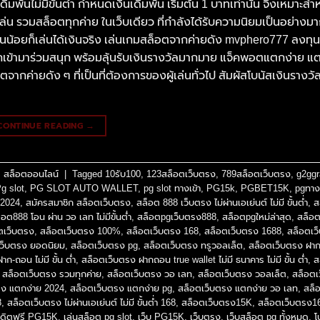
มพันไม่มีขั้นต่ำ กำหนดเงินเดิมพัน เริ่มต้น 1 บาทเท่านั้น จึงเหมาะสำ
าเล่น รวมสล็อตทุกค่าย ในเว็บเดียว ที่กำลังได้รับความนิยมเป็นอย่างม
ุนน้อยก็เล่นได้เงินจริง เล่นเกมสล็อตจากค่ายดัง mvphero777 ลงทุนขั
ชิกเข้ามาร่วมสนุก พร้อมลุ้นรับเงินรางวัลมากมาย แจ็คพอตแตกง่าย แ
ค่ายดัง ๆ ที่เป็นที่ต้องการของผู้เล่นทั่วไป สัมผัสโบนัสเงินรางวั
CONTINUE READING
→
,
สล็อตออนไลน์
|
Tagged
10รับ100
,
123สล็อตเว็บตรง
,
789สล็อตเว็บตรง
,
g2gg
g slot
,
PG SLOT AUTO WALLET
,
pg slot ทางเข้า
,
PG15k
,
PGBET15K
,
pgทางเ
า 2024
,
สมัครสมาชิก สล็อตเว็บตรง
,
สล็อต 888 เว็บตรง ไม่ผ่านเอเย่นต์ ไม่มี ขั้นต่ำ
,
ส
็อต888 โอน ผ่าน วอ เลท ไม่มีขั้นต่ํา
,
สล็อตpgเว็บตรง888
,
สล็อตpgใหม่ล่าสุด
,
สล็อ
ตเว็บตรง
,
สล็อตเว็บตรง 100%
,
สล็อตเว็บตรง 168
,
สล็อตเว็บตรง 1688
,
สล็อตเว
เว็บตรง ยอดนิยม
,
สล็อตเว็บตรง pg
,
สล็อตเว็บตรง ทรูวอลเล็ต
,
สล็อตเว็บตรง ฝาก
ก-ถอน ไม่มี ขั้น ต่ํา
,
สล็อตเว็บตรง ฝากถอน true wallet ไม่มี ธนาคาร ไม่มี ขั้น ต่ํา
,
ส
,
สล็อตเว็บตรง รวมทุกค่าย
,
สล็อตเว็บตรง วอ เลท
,
สล็อตเว็บตรง วอลเล็ต
,
สล็อตเ
รง แตกง่าย 2024
,
สล็อตเว็บตรง แตกง่าย pg
,
สล็อตเว็บตรง แตกง่าย วอ เลท
,
สล็
8
,
สล็อตเว็บตรง ไม่ผ่านเอเย่นต์ ไม่มี ขั้นต่ำ 168
,
สล็อตเว็บตรง15K
,
สล็อตเว็บตรง1
รดิตฟรี PG15K
,
เล่นสล็อต pg slot
,
เว็บ PG15K
,
เว็บตรง
,
เว็บสล็อต pg ทั้งหมด
,
โ