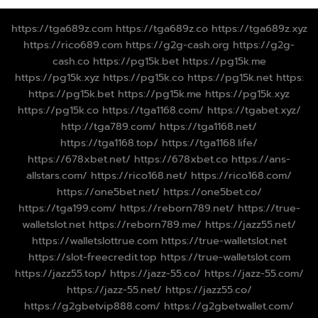
https://tga689z.com
https://tga689z.co
https://tga689z.xyz
https://rico689.com
https://g2g-cash.org
https://g2g-
cash.co
https://pg15k.bet
https://pg15k.me
https://pg15k.xyz
https://pg15k.co
https://pg15k.net
https:
https://pg15k.bet
https://pg15k.me
https://pg15k.xyz
https://pg15k.co
https://tga1168.com/
https://tgabet.xyz/
http://tga789.com/
https://tga1168.net/
https://tga1168.top/
https://tga1168.life/
https://678xbet.net/
https://678xbet.co
https://ans-
allstars.com/
https://rico168.net/
https://rico168.com/
https://one5bet.net/
https://one5bet.co/
https://tga199.com/
https://reborn789.net/
https://true-
walletslot.net
https://reborn789.me/
https://jazz55.net/
https://walletslottrue.com
https://true-walletslot.net
https://slot-freecredit.top
https://true-walletslot.com
https://jazz55.top/
https://jazz-55.co/
https://jazz-55.com/
https://jazz-55.net/
https://jazz55.co/
https://g2gbetvip888.com/
https://g2gbetwallet.com/