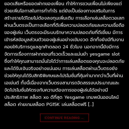
ยอดเสียหรือยอดฝากของเพื่อน ทำให้การชวนเพื่อนไม่เพียงแต่
ช่วยเพิ่มโอกาสในการทำกำไร แต่ยังเป็นช่องทางเสริมในการ
สร้างรายได้โดยไม่ต้องลงทุนเพิ่มเติม การเลือกเล่นสล็อตวอเลท
ผ่านเว็บตรงเป็นทางเลือกที่ดีเพื่อความปลอดภัยและความเชื่อถือ
ของผู้เล่น เว็บตรงจะมีระบบรักษาความปลอดภัยที่ดีเยี่ยม มีการ
เข้ารหัสข้อมูลส่วนตัวของผู้เล่นอย่างเข้มงวด อีกทั้งยังมีทีมงาน
คอยให้บริการดูแลลูกค้าตลอด 24 ชั่วโมง นอกจากนี้ยังมีการ
จัดการเรื่องการฝากถอนที่รวดเร็วและแม่นยำ yesgame slot
ซึ่งทำให้คุณสามารถมั่นใจได้ว่าการเล่นสล็อตของคุณจะปลอดภัย
และได้รับเงินจริงอย่างแน่นอน การเล่นสล็อตผ่านเว็บตรงยัง
ช่วยให้คุณได้รับสิทธิพิเศษและโปรโมชั่นที่คุ้มค่ามากกว่าเว็บที่ผ่าน
เอเย่นต์ ทั้งนี้เนื่องจากเว็บตรงสามารถจัดสรรงบประมาณและ
จัดโปรโมชั่นให้ตรงกับความต้องการของผู้เล่นได้อย่างมี
ประสิทธิภาพ สล็อต xo ดีที่สุด Yesgame เกมพนันออนไลน์
สล็อต ค่ายเกมสล็อต PG15K เล่นสล็อตฟรี […]
CONTINUE READING
→