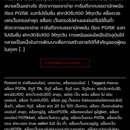
สบายเป็นอย่างไร อัตราการแตกง่าย การันตีจากบรรดานักพนัน
ต้อง PG15K แจกโปรโมชั่น ฝาก30รับ100 ให้ทุกวัน สล็อตวอ
เลทเว็บตรงล่าสุด สล็อต เว็บตรงไม่ผ่านเอเย่นต์ไม่มีขั้นต่ำ
อัตราการแตกง่าย การันตีจากบรรดานักพนัน ต้อง PG15K แจก
โปรโมชั่น ฝาก30รับ100 ให้ทุกวัน การพนันออนไลน์ในปัจจุบันได้
กลายเป็นหนึ่งในการพัฒนาเพื่อการสร้างรายได้ที่สำคัญของผู้คน
ในทุกๆ […]
CONTINUE READING
→
Posted in
คาสิโนออนไลน์
,
บทความ
,
สล็อตออนไลน์
|
Tagged
ค่ายเกม
สล็อต PG15k
,
จีทูจี 15k
,
จีทูจี สล็อต
,
จีทูจี เบท
,
จีทูจีเบท
,
ฝาก2บาทรับ30
,
ฝาก2รับ100
,
ฝาก7บาทรับ100 ล่าสุด
,
สมัคร เว็บ พนัน สล็อต ไม่ ผ่าน
เอเย่นต์
,
สล็อต 1บาทรับ100
,
สล็อต pg เว็บตรง ไม่ผ่านเอเย่นต์ฝากถอนไม่มี
ขั้นต่ํา
,
สล็อต จีทูจี
,
สล็อต ฝาก 20 รับ 100 เว็บตรง
,
สล็อต เว็บตรงไม่ผ่าน
เอเย่นต์ ล่าสุด
,
สล็อตg2g
,
สล็อตPG15k
,
สล็อตออนไลน์ g2gbet
,
สล็อต
ออนไลน์ PG15kbet
,
สล็อตเว็บตรง g2g
,
สล็อตเว็บตรง PG15k
,
สล็อตเว็บ
ตรง ฝาก-ถอน true wallet ไม่มี ขั้น ต่ํา
,
สล็อตเว็บตรงg2g
,
สล็อตเว็บ
ตรงPG15k
,
สล็อตเว็บตรงไม่ผ่านเอเย่นต์รวมทุกค่าย
,
สล๊อตเวปตรงไม่ผ่าน