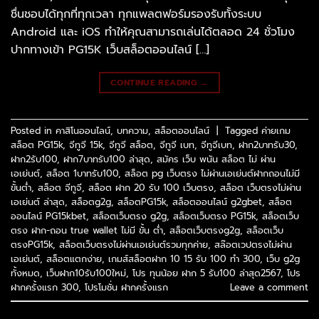
ชื่นชอบได้ทุกที่ทุกเวลา ทุกแพลตฟอร์มรองรับทั้งระบบ
Android และ iOS ทำให้คุณสามารถเล่นได้ตลอด 24 ชั่วโมง
ปากทางเข้า PG15K เว็บสล็อตออนไลน์ […]
CONTINUE READING
→
Posted in
คาสิโนออนไลน์
,
บทความ
,
สล็อตออนไลน์
|
Tagged
ค่ายเกม
สล็อต PG15k
,
จีทูจี 15k
,
จีทูจี สล็อต
,
จีทูจี เบท
,
จีทูจีเบท
,
ฝาก2บาทรับ30
,
ฝาก2รับ100
,
ฝาก7บาทรับ100 ล่าสุด
,
สมัคร เว็บ พนัน สล็อต ไม่ ผ่าน
เอเย่นต์
,
สล็อต 1บาทรับ100
,
สล็อต pg เว็บตรง ไม่ผ่านเอเย่นต์ฝากถอนไม่มี
ขั้นต่ํา
,
สล็อต จีทูจี
,
สล็อต ฝาก 20 รับ 100 เว็บตรง
,
สล็อต เว็บตรงไม่ผ่าน
เอเย่นต์ ล่าสุด
,
สล็อตg2g
,
สล็อตPG15k
,
สล็อตออนไลน์ g2gbet
,
สล็อต
ออนไลน์ PG15kbet
,
สล็อตเว็บตรง g2g
,
สล็อตเว็บตรง PG15k
,
สล็อตเว็บ
ตรง ฝาก-ถอน true wallet ไม่มี ขั้น ต่ํา
,
สล็อตเว็บตรงg2g
,
สล็อตเว็บ
ตรงPG15k
,
สล็อตเว็บตรงไม่ผ่านเอเย่นต์รวมทุกค่าย
,
สล๊อตเวปตรงไม่ผ่าน
เอเย่นต์
,
สล็อตแตกง่าย
,
เกมส์สล็อตฝาก 10 15 รับ 100 ทํา 300
,
เว็บ g2g
ทั้งหมด
,
เว็บฝาก10รับ100ใหม่
,
โปร ทุนน้อย ฝาก 5 รับ100 ล่าสุด2567
,
โปร
ฝากครั้งแรก 300
,
โปรโมชั่น ฝากครั้งแรก
Leave a comment