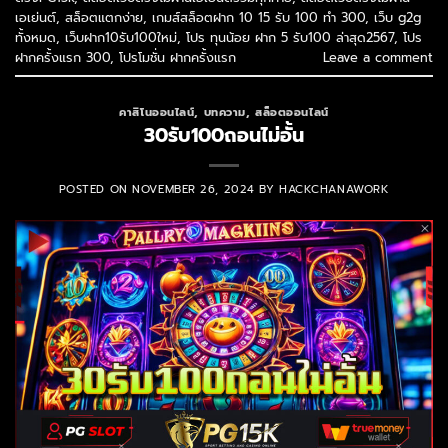
เอเย่นต์
,
สล็อตแตกง่าย
,
เกมส์สล็อตฝาก 10 15 รับ 100 ทํา 300
,
เว็บ g2g
ทั้งหมด
,
เว็บฝาก10รับ100ใหม่
,
โปร ทุนน้อย ฝาก 5 รับ100 ล่าสุด2567
,
โปร
ฝากครั้งแรก 300
,
โปรโมชั่น ฝากครั้งแรก
Leave a comment
คาสิโนออนไลน์
,
บทความ
,
สล็อตออนไลน์
30รับ100ถอนไม่อั้น
POSTED ON
NOVEMBER 26, 2024
BY
HACKCHANAWORK