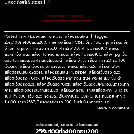
ปลอดภัยที่เข้มงวด […]
CONTINUE READING
→
Posted in
คาสิโนออนไลน์
,
บทความ
,
สล็อตออนไลน์
|
Tagged
25รับ100ทํา400ถอน200
,
ค่ายเกมสล็อต PG15k
,
จีทูจี 15k
,
จีทูจี สล็อต
,
จีทู
จี เบท
,
จีทูจีเบท
,
ฝาก2บาทรับ30
,
ฝาก2รับ100
,
ฝาก7บาทรับ100 ล่าสุด
,
สมัคร เว็บ พนัน สล็อต ไม่ ผ่าน เอเย่นต์
,
สล็อต 1บาทรับ100
,
สล็อต pg เว็บ
ตรง ไม่ผ่านเอเย่นต์ฝากถอนไม่มีขั้นต่ํา
,
สล็อต จีทูจี
,
สล็อต ฝาก 20 รับ 100
เว็บตรง
,
สล็อต เว็บตรงไม่ผ่านเอเย่นต์ ล่าสุด
,
สล็อตg2g
,
สล็อตPG15k
,
สล็อตออนไลน์ g2gbet
,
สล็อตออนไลน์ PG15kbet
,
สล็อตเว็บตรง g2g
,
สล็อตเว็บตรง PG15k
,
สล็อตเว็บตรง ฝาก-ถอน true wallet ไม่มี ขั้น ต่ํา
,
สล็อตเว็บตรงg2g
,
สล็อตเว็บตรงPG15k
,
สล็อตเว็บตรงไม่ผ่านเอเย่นต์รวมทุก
ค่าย
,
สล๊อตเวปตรงไม่ผ่านเอเย่นต์
,
สล็อตแตกง่าย
,
เกมส์สล็อตฝาก 10 15 รับ
100 ทํา 300
,
เว็บ g2g ทั้งหมด
,
เว็บฝาก10รับ100ใหม่
,
โปร ทุนน้อย ฝาก 5
รับ100 ล่าสุด2567
,
โปรฝากครั้งแรก 300
,
โปรโมชั่น ฝากครั้งแรก
Leave a comment
คาสิโนออนไลน์
,
บทความ
,
สล็อตออนไลน์
25รับ100ทํา400ถอน200