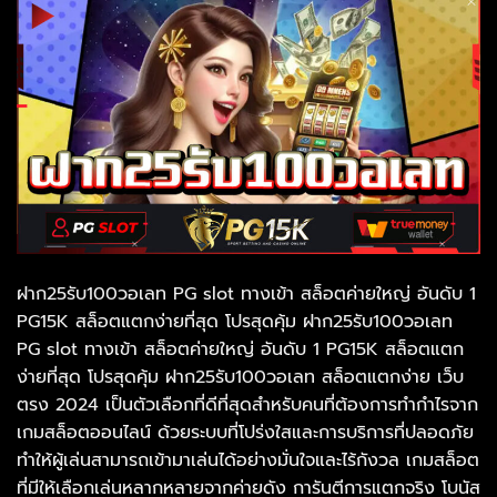
ฝาก25รับ100วอเลท PG slot ทางเข้า สล็อตค่ายใหญ่ อันดับ 1
PG15K สล็อตแตกง่ายที่สุด โปรสุดคุ้ม ฝาก25รับ100วอเลท
PG slot ทางเข้า สล็อตค่ายใหญ่ อันดับ 1 PG15K สล็อตแตก
ง่ายที่สุด โปรสุดคุ้ม ฝาก25รับ100วอเลท สล็อตแตกง่าย เว็บ
ตรง 2024 เป็นตัวเลือกที่ดีที่สุดสำหรับคนที่ต้องการทำกำไรจาก
เกมสล็อตออนไลน์ ด้วยระบบที่โปร่งใสและการบริการที่ปลอดภัย
ทำให้ผู้เล่นสามารถเข้ามาเล่นได้อย่างมั่นใจและไร้กังวล เกมสล็อต
ที่มีให้เลือกเล่นหลากหลายจากค่ายดัง การันตีการแตกจริง โบนัส