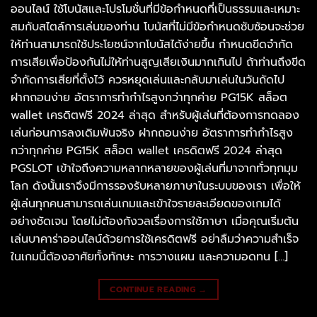
ออนไลน์ ใช้โบนัสและโปรโมชั่นที่มีข้อกำหนดที่เป็นธรรมและเหมาะ
สมกับสไตล์การเล่นของท่าน โบนัสที่ไม่มีข้อกำหนดซับซ้อนจะช่วย
ให้ท่านสามารถใช้ประโยชน์จากโบนัสได้ง่ายขึ้น กำหนดขีดจำกัด
การเสียเพื่อป้องกันไม่ให้ท่านสูญเสียเงินมากเกินไป ถ้าท่านถึงขีด
จำกัดการเสียที่ตั้งไว้ ควรหยุดเล่นและกลับมาเล่นในวันถัดไป
ฝากถอนง่าย อัตราการทำกำไรสูงกว่าทุกค่าย PG15K สล็อต
wallet เครดิตฟรี 2024 ล่าสุด สำหรับผู้เล่นที่ต้องการทดลอง
เล่นก่อนการลงเดิมพันจริง ฝากถอนง่าย อัตราการทำกำไรสูง
กว่าทุกค่าย PG15K สล็อต wallet เครดิตฟรี 2024 ล่าสุด
PGSLOT เข้าใจถึงความหลากหลายของผู้เล่นที่มาจากทั่วทุกมุม
โลก ดังนั้นเราจึงมีการรองรับหลายภาษาในระบบของเรา เพื่อให้
ผู้เล่นทุกคนสามารถเล่นเกมและเข้าใจรายละเอียดของเกมได้
อย่างชัดเจน โดยไม่ต้องกังวลเรื่องการใช้ภาษา เมื่อคุณเริ่มต้น
เล่นบาคาร่าออนไลน์ด้วยการใช้เครดิตฟรี อย่าลืมว่าความสำเร็จ
ในเกมนี้ต้องอาศัยทั้งทักษะ การวางแผน และความอดทน […]
CONTINUE READING
→