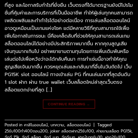
ที่สูง และโอกาสรับกำไรที่ยั่งยืน เว็บตรงที่ได้มาตรฐานยังมีโปรโม
ชั่นที่คุ้มค่าและการบริการที่เป็นมืออาชีพ ทำให้ผู้เล่นทุกคนสามารถ
เพลิดเพลินและทำกำไรได้อย่างต่อเนื่อง การเล่นสล็อตออนไลน์
อาจดูเหมือนเป็นเกมแห่งโชค แต่มีหลายวิธีที่คุณสามารถใช้เพื่อ
เพิ่มโอกาสในการชนะ นี่คือเคล็ดลับที่ช่วยให้คุณสามารถเล่นเกม
สล็อตออนไลน์ได้อย่างมีประสิทธิภาพมากขึ้น หากคุณสูญเสีย
เงินทุนมากเกินไป อย่าพยายามตามทุนโดยการเพิ่มเดิมพันหรือ
เล่นต่อไปเพื่อหวังว่าจะได้กลับคืนมา การทำเช่นนี้อาจทำให้คุณ
สูญเสียเงินมากขึ้น ควรหยุดเล่นและกลับมาที่อื่นในวันถัดไป เว็บ
PG15K slot ออนไลน์ ทางเข้าเล่น PG ที่คนเล่นมากที่สุดอันดับ
1 slot ฝาก ผ่าน true wallet เว็บสล็อตใหม่ล่าสุดเว็บตรง
สล็อตแตกง่ายที่สุด […]
CONTINUE READING
→
Posted in
คาสิโนออนไลน์
,
บทความ
,
สล็อตออนไลน์
|
Tagged
25รับ100ทํา400ถอน200
,
joker สล็อตฝาก25รับ100
,
ค่ายเกมสล็อต PG15k
,
จีทูจี 15k
,
จีทูจี สล็อต
,
จีทูจี เบท
,
จีทูจีเบท
,
ฝาก2บาทรับ30
,
ฝาก2รับ100
,