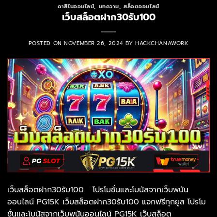
คาสิโนออนไลน์
,
บทความ
,
สล็อตออนไลน์
เว็บสล็อตฝาก30รับ100
POSTED ON
NOVEMBER 26, 2024
BY
HACKCHANAWORK
เว็บสล็อตฝาก30รับ100 โปรโมชั่นและโบนัสจากเว็บพนัน
ออนไลน์ PG15K เว็บสล็อตฝาก30รับ100 แจกฟรีทุกยูส โปรโม
ชั่นและโบนัสจากเว็บพนันออนไลน์ PG15K เว็บสล็อต