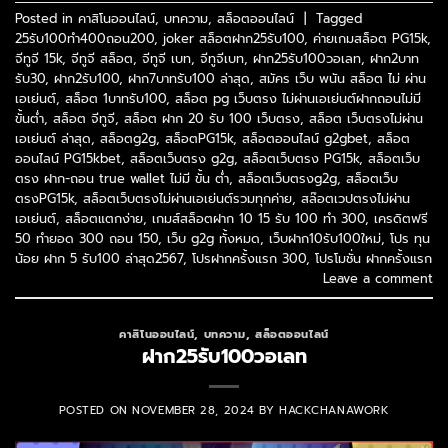
Posted in
คาสิโนออนไลน์
,
บทความ
,
สล็อตออนไลน์
|
Tagged
25รับ100ทํา400ถอน200
,
joker สล็อตฝาก25รับ100
,
ค่ายเกมสล็อต PG15k
,
จีทูจี 15k
,
จีทูจี สล็อต
,
จีทูจี เบท
,
จีทูจีเบท
,
ฝาก25รับ100วอเลท
,
ฝาก2บาท
รับ30
,
ฝาก2รับ100
,
ฝาก7บาทรับ100 ล่าสุด
,
สมัคร เว็บ พนัน สล็อต ไม่ ผ่าน
เอเย่นต์
,
สล็อต 1บาทรับ100
,
สล็อต pg เว็บตรง ไม่ผ่านเอเย่นต์ฝากถอนไม่มี
ขั้นต่ํา
,
สล็อต จีทูจี
,
สล็อต ฝาก 20 รับ 100 เว็บตรง
,
สล็อต เว็บตรงไม่ผ่าน
เอเย่นต์ ล่าสุด
,
สล็อตg2g
,
สล็อตPG15k
,
สล็อตออนไลน์ g2gbet
,
สล็อต
ออนไลน์ PG15kbet
,
สล็อตเว็บตรง g2g
,
สล็อตเว็บตรง PG15k
,
สล็อตเว็บ
ตรง ฝาก-ถอน true wallet ไม่มี ขั้น ต่ํา
,
สล็อตเว็บตรงg2g
,
สล็อตเว็บ
ตรงPG15k
,
สล็อตเว็บตรงไม่ผ่านเอเย่นต์รวมทุกค่าย
,
สล๊อตเวปตรงไม่ผ่าน
เอเย่นต์
,
สล็อตแตกง่าย
,
เกมส์สล็อตฝาก 10 15 รับ 100 ทํา 300
,
เครดิตฟรี
50 ทำยอด 300 ถอน 150
,
เว็บ g2g ทั้งหมด
,
เว็บฝาก10รับ100ใหม่
,
โปร ทุน
น้อย ฝาก 5 รับ100 ล่าสุด2567
,
โปรฝากครั้งแรก 300
,
โปรโมชั่น ฝากครั้งแรก
Leave a comment
คาสิโนออนไลน์
,
บทความ
,
สล็อตออนไลน์
ฝาก25รับ100วอเลท
POSTED ON
NOVEMBER 28, 2024
BY
HACKCHANAWORK