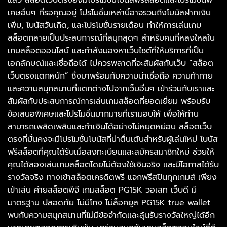
เศษอื่นๆ ที่รอคุณอยู่ โปรโมชั่นเหล่านี้อาจรวมถึงโบนัสฝากเงิน
เพิ่ม, โบนัสวันเกิด, และโปรโมชั่นรายเดือน ทำให้การเล่นเกม
สล็อตกลายเป็นประสบการณ์ที่สนุกสุดๆ สำหรับคนที่หลงใหลใน
เกมสล็อตออนไลน์ และกำลังมองหาเว็บไซต์ที่ให้บริการที่เป็น
เอกลักษณ์และเชื่อถือได้ ไม่ควรพลาดที่จะสัมผัสกับเว็บ “สล็อต
เว็บตรงแตกหนัก” ซึ่งมาพร้อมกับความน่าเชื่อถือ ความท้าทาย
และความสนุกสนานที่แตกต่างไปจากเว็บอื่นๆ เข้าร่วมกับเราและ
สัมผัสกับประสบการณ์การเล่นเกมสล็อตที่ยอดเยี่ยม พร้อมรับ
ข้อเสนอพิเศษและโปรโมชั่นมากมายที่เรามอบให้ เพื่อให้ท่าน
สามารถเพลิดเพลินและทำเงินได้อย่างไม่หยุดหย่อน สล็อตเว็บ
ตรงที่มั่นคงจะมีโปรโมชั่นโบนัสที่น่าตื่นเต้นสำหรับผู้เล่นใหม่ โบนัส
ฟรีสล็อตที่คุณได้รับเมื่อลงทะเบียนและสมัครสมาชิกใหม่ ช่วยให้
คุณได้ลองเล่นเกมสล็อตโดยไม่ต้องใช้เงินจริง และมีโอกาสได้รับ
รางวัลจริง ทางเข้าสล็อตเครดิตฟรี แจกฟรีสปินทุกเกมส์ เพียง
เข้าเล่น ค่ายสล็อตพีจี เกมสล็อต PG15K วอเลท เว็บดี มี
มาตรฐาน ปลอดภัย ไม่มีโกง ไม่ล็อคยูส PG15K true wallet
พบกับความสนุกสนานที่ไม่มีข้อจำกัดและลุ้นรับรางวัลใหญ่ได้อีก