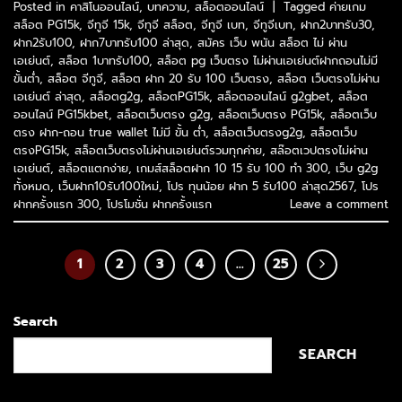
Posted in
คาสิโนออนไลน์
,
บทความ
,
สล็อตออนไลน์
|
Tagged
ค่ายเกม
สล็อต PG15k
,
จีทูจี 15k
,
จีทูจี สล็อต
,
จีทูจี เบท
,
จีทูจีเบท
,
ฝาก2บาทรับ30
,
ฝาก2รับ100
,
ฝาก7บาทรับ100 ล่าสุด
,
สมัคร เว็บ พนัน สล็อต ไม่ ผ่าน
เอเย่นต์
,
สล็อต 1บาทรับ100
,
สล็อต pg เว็บตรง ไม่ผ่านเอเย่นต์ฝากถอนไม่มี
ขั้นต่ํา
,
สล็อต จีทูจี
,
สล็อต ฝาก 20 รับ 100 เว็บตรง
,
สล็อต เว็บตรงไม่ผ่าน
เอเย่นต์ ล่าสุด
,
สล็อตg2g
,
สล็อตPG15k
,
สล็อตออนไลน์ g2gbet
,
สล็อต
ออนไลน์ PG15kbet
,
สล็อตเว็บตรง g2g
,
สล็อตเว็บตรง PG15k
,
สล็อตเว็บ
ตรง ฝาก-ถอน true wallet ไม่มี ขั้น ต่ํา
,
สล็อตเว็บตรงg2g
,
สล็อตเว็บ
ตรงPG15k
,
สล็อตเว็บตรงไม่ผ่านเอเย่นต์รวมทุกค่าย
,
สล๊อตเวปตรงไม่ผ่าน
เอเย่นต์
,
สล็อตแตกง่าย
,
เกมส์สล็อตฝาก 10 15 รับ 100 ทํา 300
,
เว็บ g2g
ทั้งหมด
,
เว็บฝาก10รับ100ใหม่
,
โปร ทุนน้อย ฝาก 5 รับ100 ล่าสุด2567
,
โปร
ฝากครั้งแรก 300
,
โปรโมชั่น ฝากครั้งแรก
Leave a comment
1
2
3
4
…
25
Search
SEARCH