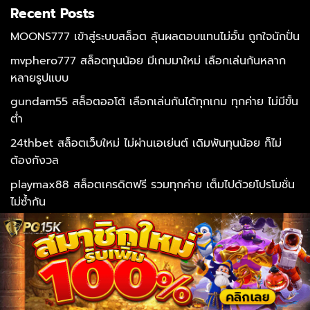
Recent Posts
MOONS777 เข้าสู่ระบบสล็อต ลุ้นผลตอบแทนไม่อั้น ถูกใจนักปั่น
mvphero777 สล็อตทุนน้อย มีเกมมาใหม่ เลือกเล่นกันหลาก
หลายรูปแบบ
gundam55 สล็อตออโต้ เลือกเล่นกันได้ทุกเกม ทุกค่าย ไม่มีขั้น
ต่ำ
24thbet สล็อตเว็บใหม่ ไม่ผ่านเอเย่นต์ เดิมพันทุนน้อย ก็ไม่
ต้องกังวล
playmax88 สล็อตเครดิตฟรี รวมทุกค่าย เต็มไปด้วยโปรโมชั่น
ไม่ซ้ำกัน
Recent Comments
No comments to show.