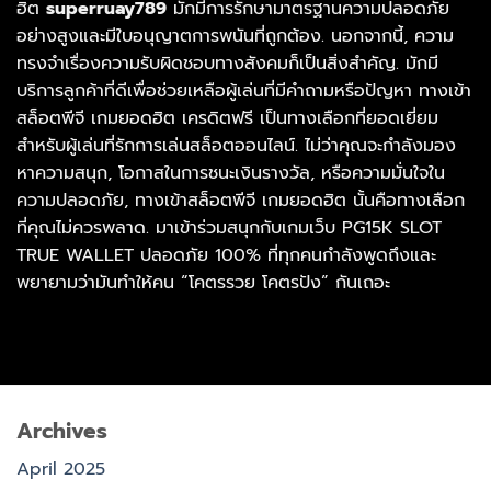
ฮิต
superruay789
มักมีการรักษามาตรฐานความปลอดภัย
อย่างสูงและมีใบอนุญาตการพนันที่ถูกต้อง. นอกจากนี้, ความ
ทรงจำเรื่องความรับผิดชอบทางสังคมก็เป็นสิ่งสำคัญ. มักมี
บริการลูกค้าที่ดีเพื่อช่วยเหลือผู้เล่นที่มีคำถามหรือปัญหา ทางเข้า
สล็อตพีจี เกมยอดฮิต เครดิตฟรี เป็นทางเลือกที่ยอดเยี่ยม
สำหรับผู้เล่นที่รักการเล่นสล็อตออนไลน์. ไม่ว่าคุณจะกำลังมอง
หาความสนุก, โอกาสในการชนะเงินรางวัล, หรือความมั่นใจใน
ความปลอดภัย, ทางเข้าสล็อตพีจี เกมยอดฮิต นั้นคือทางเลือก
ที่คุณไม่ควรพลาด. มาเข้าร่วมสนุกกับเกมเว็บ PG15K SLOT
TRUE WALLET ปลอดภัย 100% ที่ทุกคนกำลังพูดถึงและ
พยายามว่ามันทำให้คน “โคตรรวย โคตรปัง” กันเถอะ
Archives
April 2025