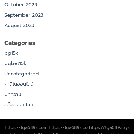
October 2023
September 2023
August 2023
Categories
pg15k
pgbet15k
Uncategorized
คาสิโนออนไลน์
บทความ
สล็อตออนไลน์
https://tga689z.com
https://tga689z.co
https://tga689z.xyz