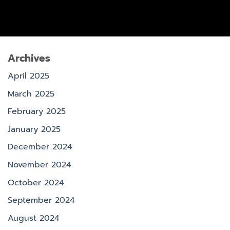
Archives
April 2025
March 2025
February 2025
January 2025
December 2024
November 2024
October 2024
September 2024
August 2024