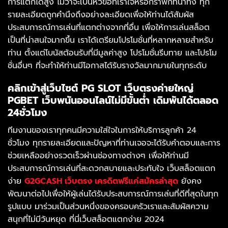
การแตกได้สูง ไม่ว่าจะเป็นหัวข้อที่เร้าใจหรือกราฟิกที่น่าทึ่ง ทุก
รายละเอียดถูกคำนึงถึงอย่างละเอียดเพื่อให้ท่านได้สัมผัส
ประสบการณ์การเล่นที่แตกต่างจากที่อื่น เพื่อให้การเล่นสล็อต
เป็นที่น่าสนใจมากขึ้น เราได้เตรียมโปรโมชั่นที่หลากหลายสำหรับ
ท่าน ตั้งแต่โบนัสต้อนรับที่มีมูลค่าสูง โปรโมชั่นรีบทาย และโปรโม
ชั่นอื่นๆ ที่จะทำให้ท่านมีโอกาสได้รับรางวัลมากมายในทุกระดับ
คลิกเข้าสู่เว็บไซต์ PG SLOT
เว็บตรงค่ายใหญ่
PGBET
เว็บพนันออนไลน์ไม่มีขั้นต่ำ เดิมพันได้ตลอด
24
ชั่วโมง
ทีมงานของเราทุกคนมีความใส่ใจในการให้บริการลูกค้า 24
ชั่วโมง ทุกรายละเอียดและปัญหาที่ท่านเจอจะได้รับคำตอบและการ
ช่วยเหลืออย่างรวดเร็วผ่านช่องทางต่างๆ เพื่อให้ท่านมี
ประสบการณ์การเล่นที่สะดวกสบายและประทับใจ เว็บสล็อตแตก
ง่าย
G2GCASH
เว็บตรง เครดิตฟรีแค่สมัครล่าสุด
ยังคง
พัฒนาต่อไปเพื่อให้ผู้เล่นได้รับประสบการณ์การเล่นที่ดีที่สุดในทุก
รูปแบบ มาร่วมเป็นส่วนหนึ่งของครอบครัวเราและสัมผัสความ
สนุกที่ไม่มีวันหยุด ที่นี่เว็บสล็อตแตกง่าย 2024