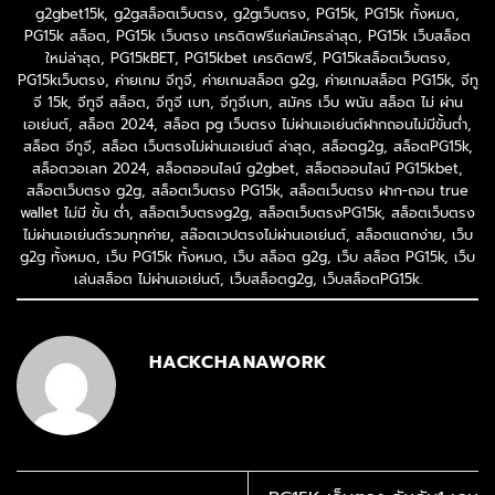
g2gbet15k
,
g2gสล็อตเว็บตรง
,
g2gเว็บตรง
,
PG15k
,
PG15k ทั้งหมด
,
PG15k สล็อต
,
PG15k เว็บตรง เครดิตฟรีแค่สมัครล่าสุด
,
PG15k เว็บสล็อต
ใหม่ล่าสุด
,
PG15kBET
,
PG15kbet เครดิตฟรี
,
PG15kสล็อตเว็บตรง
,
PG15kเว็บตรง
,
ค่ายเกม จีทูจี
,
ค่ายเกมสล็อต g2g
,
ค่ายเกมสล็อต PG15k
,
จีทู
จี 15k
,
จีทูจี สล็อต
,
จีทูจี เบท
,
จีทูจีเบท
,
สมัคร เว็บ พนัน สล็อต ไม่ ผ่าน
เอเย่นต์
,
สล็อต 2024
,
สล็อต pg เว็บตรง ไม่ผ่านเอเย่นต์ฝากถอนไม่มีขั้นต่ํา
,
สล็อต จีทูจี
,
สล็อต เว็บตรงไม่ผ่านเอเย่นต์ ล่าสุด
,
สล็อตg2g
,
สล็อตPG15k
,
สล็อตวอเลท 2024
,
สล็อตออนไลน์ g2gbet
,
สล็อตออนไลน์ PG15kbet
,
สล็อตเว็บตรง g2g
,
สล็อตเว็บตรง PG15k
,
สล็อตเว็บตรง ฝาก-ถอน true
wallet ไม่มี ขั้น ต่ํา
,
สล็อตเว็บตรงg2g
,
สล็อตเว็บตรงPG15k
,
สล็อตเว็บตรง
ไม่ผ่านเอเย่นต์รวมทุกค่าย
,
สล๊อตเวปตรงไม่ผ่านเอเย่นต์
,
สล็อตแตกง่าย
,
เว็บ
g2g ทั้งหมด
,
เว็บ PG15k ทั้งหมด
,
เว็บ สล็อต g2g
,
เว็บ สล็อต PG15k
,
เว็บ
เล่นสล็อต ไม่ผ่านเอเย่นต์
,
เว็บสล็อตg2g
,
เว็บสล็อตPG15k
.
HACKCHANAWORK