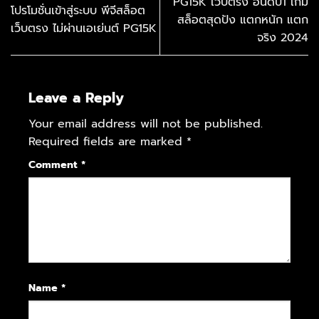
PG15K เว็บตรง อันดับ1 เกม
โปรโมชั่นเข้าสู่ระบบ พีจีสล็อต
สล็อตสุดปัง แตกหนัก แตก
เว็บตรง ไม่ผ่านเอเย่นต์ PG15K
จริง 2024
Leave a Reply
Your email address will not be published.
Required fields are marked
*
Comment
*
Name
*