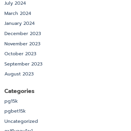
July 2024
March 2024
January 2024
December 2023
November 2023
October 2023
September 2023
August 2023
Categories
pg15k
pgbet15k
Uncategorized