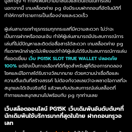
มูลค่าสูง ๆ ทำให้เพิ่มความน่าสนใจและตื่นเต้นในการเล่น
นอกจากนี้ เกมสล็อตค่าย pg ยังมีระบบฝากถอนที่อัตโนมัติที่
ทำให้การทำรายการเป็นเรื่องง่ายและรวดเร็ว
ผู้เล่นสามารถทำธุรกรรมทุกกระแสที่มีความสะดวก ไม่ว่าจะ
เป็นการฝากหรือถอนเงิน ทำให้ผู้เล่นสามารถมีประสบการณ์การ
เล่นที่ไม่มีปัญหาและติดต่อสื่อสารได้สะดวก เกมสล็อตค่าย pg
ที่แตกหนักล่าสุดไม่เพียงแต่ทำให้ผู้เล่นได้รับประสบการณ์การเล่น
ที่ยอดเยี่ยม
เว็บ
PG15K SLOT TRUE WALLET
ปลอดภัย
100%
แต่ยังเป็นทางเลือกที่ดีที่สุดสำหรับผู้ที่ต้องการทดลอง
โชคและมีโอกาสได้รับรางวัลมากมาย ด้วยความน่าเชื่อถือและ
ความตื่นเต้นที่สร้างสรรค์ ไม่ต้องกังวลเลยว่าจะพลาดโอกาสที่จะ
สนุกและได้เงินจริงที่นี่ แล้วพบกับประสบการณ์เล่นสล็อตที่
ท้าทายและสนุกสนานไปพร้อมกับ pg ทุกท่านเลย
เว็บสล็อตออนไลน์ PG15K
เว็บเดิมพันอันดับต้นๆที่
นักเดิมพันใช้บริการมากที่สุดในไทย ฝากถอนทรูวอ
เลท