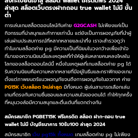
ลงทะเบียนเข้าสู่
สล็อต wallet
เครดิตฟรี 2024
ล่าสุด
สล็อตเว็บตรงฝากถอน true wallet
ไม่มี ขั้น
ต่ำ
การเล่นเกมสล็อตออนไลน์กับค่าย
G2GCASH
ไม่เพียงแค่เป็น
กิจกรรมที่น่าสนุกและท้าทายเท่านั้น แต่ยังเป็นการผจญภัยที่นำผู้
เล่นผ่านประสบการณ์ที่หลากหลายและน่าทึ่ง เราจะสำรวจดูว่า
ทำไมเกมสล็อตค่าย pg มีความเป็นที่นิยมในวงกว้างเพื่อเข้าใจ
ที่มาของความนิยมนี้และเหตุผลที่ทำให้ผู้เล่นหลายคนหลงไหลใน
โลกของสล็อตออนไลน์นี้ หนึ่งในเหตุผลที่เกมสล็อตค่าย pg ได้
รับความนิยมคือความหลากหลายที่มีอยู่ในธีมและกราฟิกของเกม
ตั้งแต่ภาพยนตร์แนวผจญภัยจนถึงการผจญภัยในอวกาศ ค่าย
PG15K
เว็บสล็อต ใหม่ล่าสุด
มีทั้งหมด ผู้เล่นสามารถเลือกเล่น
เกมที่ตรงกับความชื่นชอบและความสนใจของตนได้ ทำให้ทุกครั้ง
ที่หมุนวงล้อมีความสนุกและตื่นเต้นที่แตกต่างกัน
สมัครสมาชิก PGBET15K
ฟรีเครดิต สล็อต ฝาก-ถอน true
wallet
ไม่มี บัญชีธนาคาร 10
รับ100
ล่าสุด 2024
สมัครสมาชิก
เว็บ
pg15k
ทั้งหมด
เกมสล็อตค่าย pg ไม่เพียง