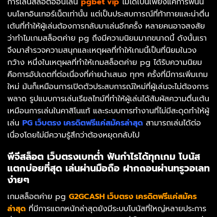
การเล่นสล็อตออนไลน์
pgbet vip
ไม่ได้เป็นเพียงแค่การพนัน
บนโลกอินเทอร์เน็ตเท่านั้น แต่เป็นประสบการณ์ที่ท้าทายและน่าตื่น
เต้นที่ทำให้ผู้เล่นต้องการกลับมาเล่นอีกครั้ง หลายคนอาจสงสัย
ว่าทำไมเกมสล็อตค่าย pg ถึงมีความนิยมมากขนาดนี้ ดังนั้นเรา
จึงมาสำรวจความสนุกและเหตุผลที่ทำให้เกมนี้เป็นที่นิยมในวง
กว้าง หนึ่งในเหตุผลที่ทำให้เกมสล็อตค่าย pg ได้รับความนิยม
คือการอัปเดตที่ต่อเนื่องที่ค่ายนำเสนอ ทุกๆ ครั้งที่มีการเพิ่มเกม
ใหม่ มันก็เหมือนการเปิดตัวประสบการณ์ใหม่ที่ผู้เล่นจะไม่ต้องการ
พลาด รูปแบบการเล่นเรียลไทม์ที่ทำให้ผู้เล่นได้สัมผัสความตื่นเต้น
เหมือนการเล่นในคาสิโนแท้ และระบบการทำงานที่ไม่มีสะดุดทำให้ผู้
เล่น
PG
เว็บตรง เครดิตฟรีแค่สมัครล่าสุด
สามารถเล่นได้ต่อ
เนื่องโดยไม่มีความรู้สึกว่าต้องหยุดกลับไป
พีจีสล็อต เว็บตรงเบทต่ำ ฟันกำไรได้ทุกเกม โบนัส
แตกบ่อยที่สุด เล่นผ่านมือถือ ฝากถอนผ่านทรูวอเลท
ง่ายๆ
เกมสล็อตค่าย pg
G2GCASH
เว็บตรง เครดิตฟรีแค่สมัคร
ล่าสุด
ที่มีการแตกหนักล่าสุดยังมีระบบโบนัสที่ใหญ่หลายประการ