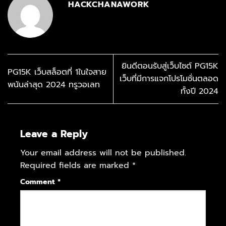
HACKCHANAWORK
ยินดีตอนรับสู่เว็บไซต์ PG15K
PG15K เว็บสล็อตที่ 1ในใจสาย
เว็บที่มีการแจกโปรโมชั่นตลอด
พนันล่าสุด 2024 ทรูวอเลท
ทั้งปี 2024
Leave a Reply
Your email address will not be published.
Required fields are marked
*
Comment
*