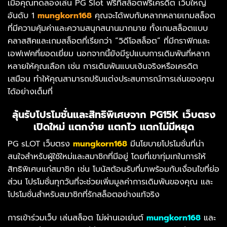
เมื่อคุณทดลองเล่น PG Slot ฟรีที่สล็อตฟรีเครดิต เว็บใหญ่
อันดับ 1
mungkorn168
คุณจะได้พบกับหลากหลายเกมสล็อต
ที่มีความคุ้มค่าและความสนุกสนานมากมาย ทั้งเกมสล็อตแบบ
คลาสสิคและเกมสล็อตที่เรียกว่า “วิดีโอสล็อต” ที่มีกราฟิกและ
เอฟเฟคที่ยอดเยี่ยม นอกจากนี้ยังมีรูปแบบการเดิมพันที่หลาก
หลายให้คุณเลือก เช่น การเดิมพันแบบเงินจริงหรือเครดิต
เสมือน ทำให้คุณสามารถปรับแต่งประสบการณ์การเล่นของคุณ
ได้อย่างเต็มที่
ลุ้นรับโปรโมชั่นและสิทธิพิเศษจาก PG
15K
เว็บตรง
เปิดใหม่ แตกง่าย แตกไว แตกไม่มีหยุด
PG sLOT เว็บตรง
mungkorn168
มีนโยบายโปรโมชั่นที่น่า
สนใจสำหรับผู้ใช้ใหม่และสมาชิกที่มีอยู่ โดยที่เขาทุ่มเทในการให้
สิทธิพิเศษแก่สมาชิก เช่น โบนัสต้อนรับที่มาพร้อมกับเงื่อนไขที่ย่อ
ส่วน โปรโมชั่นทุกวันที่จะช่วยเพิ่มมูลค่าการเดิมพันของคุณ และ
โปรโมชั่นสำหรับสมาชิกที่รักสล็อตอย่างแท้จริง
การเข้าร่วมเว็บ เล่นสล็อต ไม่ผ่านเอเย่นต์
mungkorn168
และ