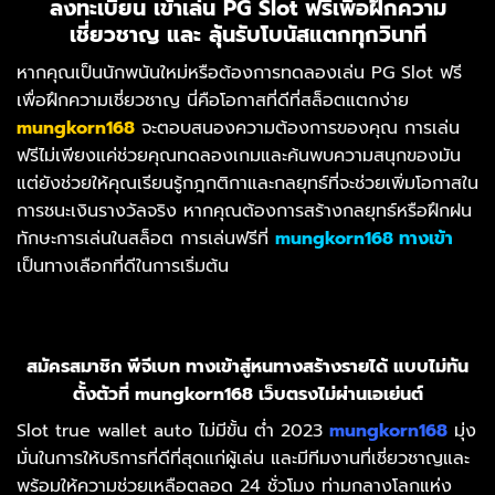
ลงทะเบียน เข้าเล่น PG Slot
ฟรีเพื่อฝึกความ
เชี่ยวชาญ และ ลุ้นรับโบนัสแตกทุกวินาที
หากคุณเป็นนักพนันใหม่หรือต้องการทดลองเล่น PG Slot ฟรี
เพื่อฝึกความเชี่ยวชาญ นี่คือโอกาสที่ดีที่สล็อตแตกง่าย
mungkorn168
จะตอบสนองความต้องการของคุณ การเล่น
ฟรีไม่เพียงแค่ช่วยคุณทดลองเกมและค้นพบความสนุกของมัน
แต่ยังช่วยให้คุณเรียนรู้กฎกติกาและกลยุทธ์ที่จะช่วยเพิ่มโอกาสใน
การชนะเงินรางวัลจริง หากคุณต้องการสร้างกลยุทธ์หรือฝึกฝน
ทักษะการเล่นในสล็อต การเล่นฟรีที่
mungkorn168
ทางเข้า
เป็นทางเลือกที่ดีในการเริ่มต้น
สมัครสมาชิก พีจีเบท ทางเข้าสู๋หนทางสร้างรายได้ แบบไม่ทัน
ตั้งตัวที่ mungkorn168
เว็บตรงไม่ผ่านเอเย่นต์
Slot true wallet auto ไม่มีขั้น ต่ํา 2023
mungkorn168
มุ่ง
มั่นในการให้บริการที่ดีที่สุดแก่ผู้เล่น และมีทีมงานที่เชี่ยวชาญและ
พร้อมให้ความช่วยเหลือตลอด 24 ชั่วโมง ท่ามกลางโลกแห่ง