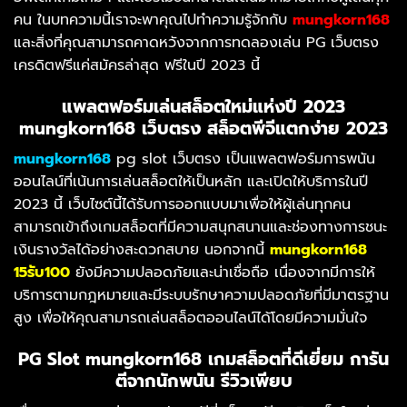
คน ในบทความนี้เราจะพาคุณไปทำความรู้จักกับ
mungkorn168
และสิ่งที่คุณสามารถคาดหวังจากการทดลองเล่น PG เว็บตรง
เครดิตฟรีแค่สมัครล่าสุด ฟรีในปี 2023 นี้
แพลตฟอร์มเล่นสล็อตใหม่แห่งปี 2023
mungkorn168
เว็บตรง สล็อตพีจีแตกง่าย 2023
mungkorn168
pg slot เว็บตรง เป็นแพลตฟอร์มการพนัน
ออนไลน์ที่เน้นการเล่นสล็อตให้เป็นหลัก และเปิดให้บริการในปี
2023 นี้ เว็บไซต์นี้ได้รับการออกแบบมาเพื่อให้ผู้เล่นทุกคน
สามารถเข้าถึงเกมสล็อตที่มีความสนุกสนานและช่องทางการชนะ
เงินรางวัลได้อย่างสะดวกสบาย นอกจากนี้
mungkorn168
15
รับ
100
ยังมีความปลอดภัยและน่าเชื่อถือ เนื่องจากมีการให้
บริการตามกฎหมายและมีระบบรักษาความปลอดภัยที่มีมาตรฐาน
สูง เพื่อให้คุณสามารถเล่นสล็อตออนไลน์ได้โดยมีความมั่นใจ
PG Slot mungkorn168
เกมสล็อตที่ดีเยี่ยม การัน
ตีจากนักพนัน รีวิวเพียบ