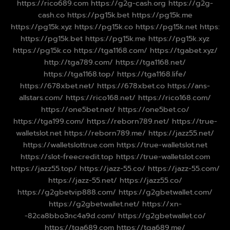
https://rico689.com
https://g2g-cash.org
https://g2g-
cash.co
https://pg15k.bet
https://pg15k.me
https://pg15k.xyz
https://pg15k.co
https://pg15k.net
https:
https://pg15k.bet
https://pg15k.me
https://pg15k.xyz
https://pg15k.co
https://tga1168.com/
https://tgabet.xyz/
http://tga789.com/
https://tga1168.net/
https://tga1168.top/
https://tga1168.life/
https://678xbet.net/
https://678xbet.co
https://ans-
allstars.com/
https://rico168.net/
https://rico168.com/
https://one5bet.net/
https://one5bet.co/
https://tga199.com/
https://reborn789.net/
https://true-
walletslot.net
https://reborn789.me/
https://jazz55.net/
https://walletslottrue.com
https://true-walletslot.net
https://slot-freecredit.top
https://true-walletslot.com
https://jazz55.top/
https://jazz-55.co/
https://jazz-55.com/
https://jazz-55.net/
https://jazz55.co/
https://g2gbetvip888.com/
https://g2gbetwallet.com/
https://g2gbetwallet.net/
https://xn-
-82ca8bbo3nc4a9d.com/
https://g2gbetwallet.co/
https://tga689.com
https://tga689.me/