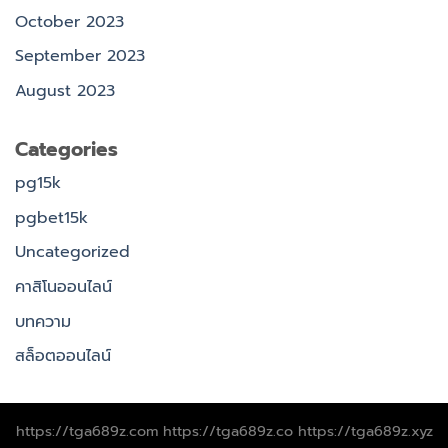
October 2023
September 2023
August 2023
Categories
pg15k
pgbet15k
Uncategorized
คาสิโนออนไลน์
บทความ
สล็อตออนไลน์
https://tga689z.com
https://tga689z.co
https://tga689z.xyz