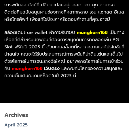
การพนันออนไลน์ที่เปลี่ยนแปลงอยู่ตลอดเวลา คุณสามารถ
ติดต่อทีมสนับสนุนผ่านช่องทางที่หลากหลาย เช่น แชทสด อีเมล
หรือโทรศัพท์ เพื่อแก้ไขปัญหาหรือตอบคำถามที่คุณอาจมี
สล็อตเติมtrue wallet ฝาก10รับ100
mungkorn168
เป็นทาง
เลือกที่ดีสำหรับนักพนันที่ต้องการสนุกกับการทดลองเล่น PG
Slot ฟรีในปี 2023 นี้ ด้วยเกมสล็อตที่หลากหลายและโปรโมชั่นที่
น่าสนใจ คุณจะได้รับประสบการณ์การพนันที่น่าตื่นเต้นและเต็มไป
ด้วยโอกาสในการชนะรางวัลใหญ่ อย่าพลาดโอกาสในการเข้าร่วม
กับ
mungkorn168
เว็บตรง
และพบกับโลกของความสนุกและ
ความตื่นเต้นในเกมสล็อตในปี 2023 นี้
Archives
April 2025