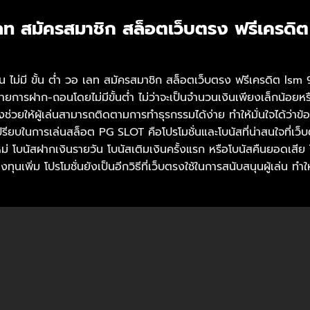
ลท
สมัครสมาชิก สล็อตเว็บตรง ฟรีเครดิต
 ไม่มี ขั้น ต่ํา วอ เลท สมัครสมาชิก สล็อตเว็บตรง ฟรีเครดิต lsm 
รายการฝาก-ถอนโดยไม่มีขั้นต่ำ ไม่ว่าจะเป็นจำนวนเงินเพียงเล็กน้อย
่วยให้ผู้เล่นสามารถติดตามการทำธุรกรรมได้ง่าย ทำให้มั่นใจได้ว่าข้
เปรียบในการเล่นสล็อต PG SLOT คือโปรโมชั่นและโบนัสที่น่าสนใจที่เว็
ใหม่ โบนัสฝากเงินรายวัน โบนัสเติมเงินครั้งแรก หรือโบนัสคืนยอดเสีย 
ทุนเพิ่ม โปรโมชั่นยังเป็นอีกวิธีที่เว็บตรงใช้ในการสนับสนุนผู้เล่น ทำให้