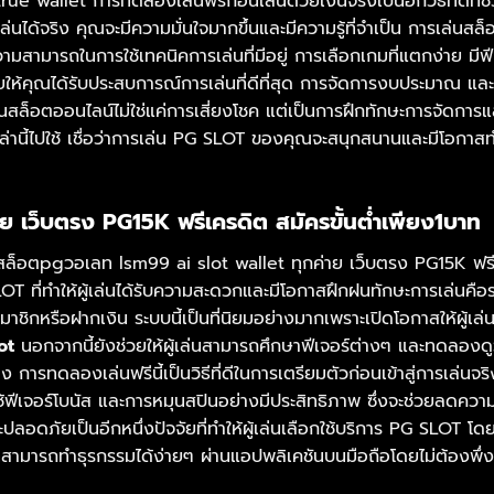
wallet การทดลองเล่นฟรีก่อนเล่นด้วยเงินจริงเป็นอีกวิธีที่ดีที่ช่
เล่นได้จริง คุณจะมีความมั่นใจมากขึ้นและมีความรู้ที่จำเป็น การเล่นสล
ามสามารถในการใช้เทคนิคการเล่นที่มีอยู่ การเลือกเกมที่แตกง่าย มีฟี
ยให้คุณได้รับประสบการณ์การเล่นที่ดีที่สุด การจัดการงบประมาณ และ
ล่นสล็อตออนไลน์ไม่ใช่แค่การเสี่ยงโชค แต่เป็นการฝึกทักษะการจัดการแ
ี้ไปใช้ เชื่อว่าการเล่น PG SLOT ของคุณจะสนุกสนานและมีโอกาสท
าย เว็บตรง
PG15K
ฟรีเครดิต สมัครขั้นต่ำเพียง
1
บาท
ล็อตpgวอเลท lsm99 ai slot wallet ทุกค่าย เว็บตรง PG15K ฟรี
OT ที่ทำให้ผู้เล่นได้รับความสะดวกและมีโอกาสฝึกฝนทักษะการเล่นคือ
าชิกหรือฝากเงิน ระบบนี้เป็นที่นิยมอย่างมากเพราะเปิดโอกาสให้ผู้เล่น
ot
นอกจากนี้ยังช่วยให้ผู้เล่นสามารถศึกษาฟีเจอร์ต่างๆ และทดลองดูว
 การทดลองเล่นฟรีนี้เป็นวิธีที่ดีในการเตรียมตัวก่อนเข้าสู่การเล่นจริ
ารใช้ฟีเจอร์โบนัส และการหมุนสปินอย่างมีประสิทธิภาพ ซึ่งจะช่วยลดความ
ลอดภัยเป็นอีกหนึ่งปัจจัยที่ทำให้ผู้เล่นเลือกใช้บริการ PG SLOT โด
ี่สามารถทำธุรกรรมได้ง่ายๆ ผ่านแอปพลิเคชันบนมือถือโดยไม่ต้องพึ่