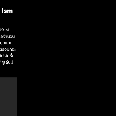
 lsm
99 ai
หรือจำนวน
อมูลและ
บตรงมักจะ
โปรโมชั่น
ผู้เล่นมี