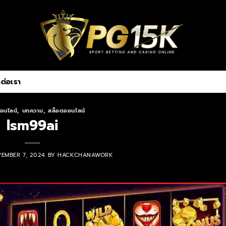
ดต่อเรา
อนไลน์
,
บทความ
,
สล็อตออนไลน์
lsm99ai
EMBER 7, 2024
BY
HACKCHANAWORK