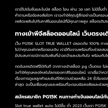
เรามีโปรโมชั่นและโบนัส สล็อต โอน ผ่าน วอ เลท ไม่มีขั้นต่ำ 
คำถามหรือข้อสงสัยใดๆ เราจะทำให้คุณรู้สึกอย่างเป็นครอ
เพลิดเพลินไปกับคาสิโนออนไลน์ที่มีคุณภาพสูง สล็อตเติ
ทางเข้าพีจีสล็อตออนไลน์ เว็บตรงเดิม
เว็บ PG15K SLOT TRUE WALLET ปลอดภัย 100% ทางเ
ไม่ว่าคุณจะฝากหรือถอนเงิน เรามีทีมงานพร้อมที่จะช่วยเสมอ
มีประสบการณ์การเดิมพันที่น่าจดจำและประทับใจ พร้อมกับโป
กดรับเครดิตฟรีได้ทันที จากทางเข้าสล็อต pg เว็บตรง ไม่
จะทำให้คุณหลงใหลในโลกของคาสิโนออนไลน์. เราเชื่อว่าความส
เรื่องการดูแลลูกค้าและยินดีให้ความช่วยเหลือ 24 ชั่วโม
ล่าสุด จะเป็นเพื่อนคุณและพร้อมที่จะตอบข้อสงสัยและช่วย
สมัครสมาชิก PG15K
หนทางทำเงินออนไลน์ก
Slot true wallet auto ไม่มีขั้น ต่ํา 2023 เว็บเรา PG1