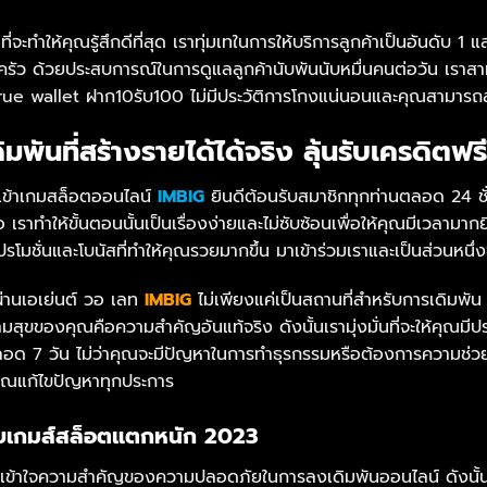
ที่จะทำให้คุณรู้สึกดีที่สุด เราทุ่มเทในการให้บริการลูกค้าเป็นอันดับ 
บครัว ด้วยประสบการณ์ในการดูแลลูกค้านับพันนับหมื่นคนต่อวัน เรา
มtrue wallet ฝาก10รับ100 ไม่มีประวัติการโกงแน่นอนและคุณสามาร
พันที่สร้างรายได้ได้จริง ลุ้นรับเครดิตฟรี
ข้าเกมสล็อตออนไลน์
IMBIG
ยินดีต้อนรับสมาชิกทุกท่านตลอด 24 ชั
 เราทำให้ขั้นตอนนั้นเป็นเรื่องง่ายและไม่ซับซ้อนเพื่อให้คุณมีเวลาม
รโมชั่นและโบนัสที่ทำให้คุณรวยมากขึ้น มาเข้าร่วมเราและเป็นส่วนหนึ
ผ่านเอเย่นต์ วอ เลท
IMBIG
ไม่เพียงแค่เป็นสถานที่สำหรับการเดิมพั
ุขของคุณคือความสำคัญอันแท้จริง ดังนั้นเรามุ่งมั่นที่จะให้คุณมีประ
งตลอด 7 วัน ไม่ว่าคุณจะมีปัญหาในการทำธุรกรรมหรือต้องการความช่ว
คุณแก้ไขปัญหาทุกประการ
ับเกมส์สล็อตแตกหนัก 2023
5K เข้าใจความสำคัญของความปลอดภัยในการลงเดิมพันออนไลน์ ดังนั้น