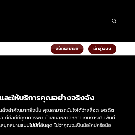
สมัครสมาชิก
เข้าสู่ระบบ
และให้บริการคุณอย่างจริงจัง
็นสิ่งสำคัญมากยิ่งนั้น คุณสามารถมั่นใจได้ว่าสล็อต เครดิต
ือ นี่คือที่ที่คุณควรพบ นำเสนอหลากหลายเกมการเดิมพันที่
กสนานแบบไม่มีที่สิ้นสุด ไม่ว่าคุณจะเป็นมือใหม่หรือมือ