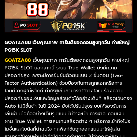
GOATZA88
เว็บคุณภาพ การันตียอดถอนสูงทุกวัน ค่ายใหญ่
PG15K SLOT
GOATZA
88
เว็บคุณภาพ การันตียอดถอนสูงทุกวัน ค่ายใหญ่
PG15K SLOT นอกจากนี้ ระบบ True Wallet ยังมีความ
ปลอดภัยสูง เพราะมีการยืนยันตัวตนแบบ 2 ขั้นตอน (Two-
Factor Authentication) ช่วยป้องกันการถูกแฮกหรือการ
โจมตีจากผู้ไม่หวังดี ทำให้ผู้เล่นสามารถไว้วางใจในเรื่องความ
ปลอดภัยของเงินและข้อมูลส่วนตัวได้อย่างเต็มที่ สล็อตเว็บตรง
Auto ไม่มีขั้นต่ำ ในปี 2024 ยังได้ปรับปรุงระบบให้รองรับการ
เล่นผ่านมือถืออย่างเต็มรูปแบบ ไม่ว่าจะเป็นการฝาก-ถอนเงิน
ผ่าน True Wallet การเล่นเกมสล็อตต่าง ๆ หรือการเข้าถึงโปร
โมชั่นและโบนัสที่น่าสนใจ ทุกฟังก์ชันถูกออกแบบมาให้ผู้เล่น
สามารถใช้งานผ่านมือถือได้อย่างง่ายดาย ไม่ว่าคุณจะใช้ระบบ