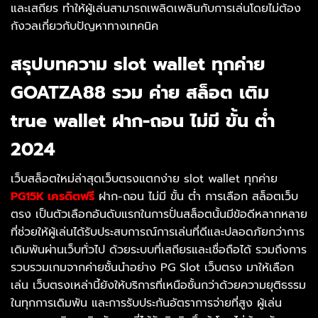
และเสถียร ทำให้ผู้เล่นสามารถเพลิดเพลินกับการเล่นโดยไม่ต้อง
กังวลเกี่ยวกับปัญหาทางเทคนิค
สรุปบทความ slot wallet
ทุกค่าย
GOATZA88
รวม ค่าย สล็อต เติม
true wallet
ฝาก-ถอน ไม่มี ขั้น ต่ํา
2024
เว็บสล็อตใหม่ล่าสุดเว็บตรงแตกง่าย slot wallet ทุกค่าย
PG15K
เครดิตฟรี
ฝาก-ถอน ไม่มี ขั้น ต่ํา การเลือก สล็อตเว็บ
ตรง เป็นตัวเลือกอันดับแรกในการปั่นสล็อตนั้นมีข้อดีหลากหลาย
ที่ช่วยให้ผู้เล่นได้รับประสบการณ์การเล่นที่ดีและปลอดภัยกว่าการ
เดิมพันผ่านเว็บทั่วไป ด้วยระบบที่เสถียรและเชื่อถือได้ รวมถึงการ
รวบรวมเกมจากค่ายชั้นนำอย่าง PG Slot เว็บตรง มาให้เลือก
เล่น เว็บตรงเหล่านี้ยังให้บริการที่เหนือชั้นกว่าด้วยความยุติธรรม
ในทุกการเดิมพัน และการรับประกันอัตราการจ่ายที่สูง ผู้เล่น