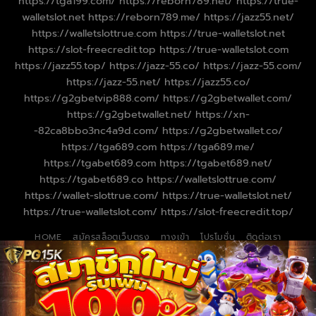
https://tga199.com/
https://reborn789.net/
https://true-
walletslot.net
https://reborn789.me/
https://jazz55.net/
https://walletslottrue.com
https://true-walletslot.net
https://slot-freecredit.top
https://true-walletslot.com
https://jazz55.top/
https://jazz-55.co/
https://jazz-55.com/
https://jazz-55.net/
https://jazz55.co/
https://g2gbetvip888.com/
https://g2gbetwallet.com/
https://g2gbetwallet.net/
https://xn-
-82ca8bbo3nc4a9d.com/
https://g2gbetwallet.co/
https://tga689.com
https://tga689.me/
https://tgabet689.com
https://tgabet689.net/
https://tgabet689.co
https://walletslottrue.com/
https://wallet-slottrue.com/
https://true-walletslot.net/
https://true-walletslot.com/
https://slot-freecredit.top/
HOME
สมัครสล็อตเว็บตรง
ทางเข้า
โปรโมชั่น
ติดต่อเรา
Copyright 2026 ©
pgbet15k.com