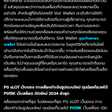
หลากหลาย มาเริ่มต้นประสบการณ์การเล่นที่ยอดเยี่ยมกับเราวัน
นี้ แล้วคุณจะพบว่าการเล่นสล็อตที่ง่ายและสะดวกสบายเป็น
อย่างไร สำหรับผู้ที่ยังไม่เคยใช้ Slot Wallet เรามีบริการให้คำ
ปรึกษาและแนะนำการใช้งานโดยทีมงานผู้เชี่ยวชาญ คุณสามารถ
ติดต่อสอบถามข้อมูลเพิ่มเติมได้ตลอดเวลา ทีมงานของเรา
พร้อมที่จะให้ความช่วยเหลือและตอบคำถามทุกข้อสงสัยของคุณ
เพื่อให้คุณสามารถเริ่มต้นใช้งาน Slot Wallet
gachamax
wallet
ได้อย่างมั่นใจและสะดวกสบาย ในยุคดิจิทัลที่เทคโนโลยี
เข้ามามีบทบาทในชีวิตประจำวันมากขึ้น การเล่นสล็อตออนไลน์บน
มือถือกลายเป็นทางเลือกที่ได้รับความนิยมอย่างมากในหมู่นัก
เดิมพัน ไม่ว่าคุณจะอยู่ที่ไหนหรือเวลาใด คุณสามารถเข้าถึงเกม
สล็อตที่คุณชื่นชอบได้อย่างง่ายดายผ่านสมาร์ทโฟนหรือแท็บเล็ต
ของคุณ
PG sLOT
เว็บตรง
ทางเลือกทำเงินรูปแบบใหม่ ทุนน้อยก็รวยได้
PG15K
เว็บสล็อต เปิดใหม่ 2024
ล่าสุด
สล็อตแตกง่ายที่สุด โบนัสเยอะที่สุด PG sLOT เว็บตรง ทาง
เลือกทำเงินรูปแบบใหม่ ทุนน้อยก็รวยได้
PG15K
เว็บสล็อต เปิด