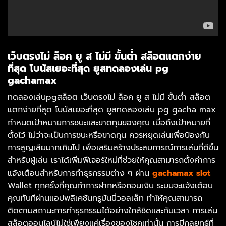
เว็บตรงไม่ ล็อค ยู ส ไม่มี ขั้นต่ำ
สล็อตแตกง่าย
ที่สุด โบนัสเยอะที่สุด
ยูสทดลองเล่น pg
gachamax
ทดลองเล่นpgสล็อต เว็บตรงไม่ ล็อค ยู ส ไม่มี ขั้นต่ำ สล็อต
แตกง่ายที่สุด โบนัสเยอะที่สุด ยูสทดลองเล่น pg gacha max
กำหนดเป้าหมายการชนะและขาดทุนของคุณ เมื่อถึงเป้าหมายที่
ตั้งไว้ ไม่ว่าจะเป็นการชนะหรือขาดทุน ควรหยุดเล่นเพื่อป้องกัน
การสูญเสียมากเกินไป เพื่อเสริมสร้างประสบการณ์การเล่นที่ดีขึ้น
สำหรับผู้เล่น เราได้เพิ่มฟีเจอร์ใหม่ที่ช่วยให้คุณสามารถตั้งค่าการ
แจ้งเตือนสำหรับการทำธุรกรรมต่าง ๆ ผ่าน
gachamax slot
Wallet ทุกครั้งที่คุณทำการฝากหรือถอนเงิน ระบบจะแจ้งเตือน
คุณทันทีผ่านแอปพลิเคชันทรูมันนี่วอลเล็ท ทำให้คุณสามารถ
ติดตามสถานะการทำธุรกรรมได้อย่างใกล้ชิดและทันเวลา การเล่น
สล็อตออนไลน์ไม่ใช่เพียงแค่เรื่องของโชคเท่านั้น การมีกลยุทธ์ที่