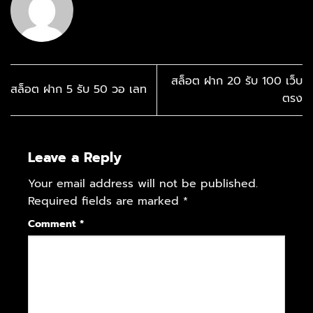
สล็อต ฝาก 20 รับ 100 เว็บ
สล็อต ฝาก 5 รับ 50 วอ เลท
ตรง
Leave a Reply
Your email address will not be published.
Required fields are marked
*
Comment
*