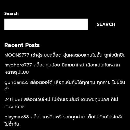
Search
SEARCH
Recent Posts
MOONS777 เข้าสู่ระบบสล็อต ลุ้นผลตอบแทนไม่อั้น ถูกใจนักปั่น
mvphero777 สล็อตทุนน้อย มีเกมมาใหม่ เลือกเล่นกันหลาก
หลายรูปแบบ
gundam55 สล็อตออโต้ เลือกเล่นกันได้ทุกเกม ทุกค่าย ไม่มีขั้น
ต่ำ
24thbet สล็อตเว็บใหม่ ไม่ผ่านเอเย่นต์ เดิมพันทุนน้อย ก็ไม่
ต้องกังวล
playmax88 สล็อตเครดิตฟรี รวมทุกค่าย เต็มไปด้วยโปรโมชั่น
ไม่ซ้ำกัน