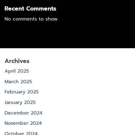
Recent Comments
No comments to show.
Archives
April 2025
March 2025
February 2025
January 2025
December 2024
November 2024
October 2024