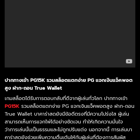
ปากทางเข้า PG15K
รวมสล็อตแตกง่าย PG
แจกเงินแจ็คพอต
สูง
ฝาก-
ถอน True Wallet
เกมสล็อตได้รับการตอบกลับที่ดีจากผู้เล่นทั่วโลก ปากทางเข้า
PG15K
รวมสล็อตแตกง่าย PG แจกเงินแจ็คพอตสูง ฝาก-ถอน
True Wallet บาคาร่าสดยังมีข้อดีตรงที่มีความโปร่งใส ผู้เล่น
สามารถเห็นการแจกไพ่ได้อย่างชัดเจน ทำให้เกิดความมั่นใจ
ว่าการเล่นนั้นเป็นธรรมและไม่ถูกปรับแต่ง นอกจากนี้ การเล่นบา
คาร่าสดยังช่วยเพิ่มความตื่นเต้นให้กับผู้เล่นที่ต้องการสัมผัส