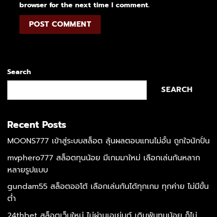
browser for the next time I comment.
Search
SEARCH
Recent Posts
MOONS777 เข้าสู่ระบบสล็อต ลุ้นผลตอบแทนไม่อั้น ถูกใจนักปั่น
mvphero777 สล็อตทุนน้อย มีเกมมาใหม่ เลือกเล่นกันหลาก
หลายรูปแบบ
gundam55 สล็อตออโต้ เลือกเล่นกันได้ทุกเกม ทุกค่าย ไม่มีขั้น
ต่ำ
24thbet สล็อตเว็บใหม่ ไม่ผ่านเอเย่นต์ เดิมพันทุนน้อย ก็ไม่