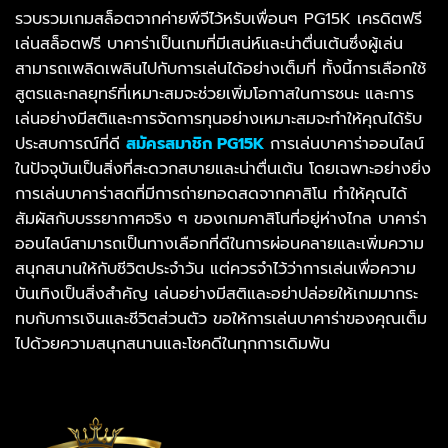
รวบรวมเกมสล็อตจากค่ายพีจีไว้หรับเพื่อนๆ PG15K เครดิตฟรี
เล่นสล็อตฟรี บาคาร่าเป็นเกมที่มีเสน่ห์และน่าตื่นเต้นซึ่งผู้เล่น
สามารถเพลิดเพลินไปกับการเล่นได้อย่างเต็มที่ ทั้งนี้การเลือกใช้
สูตรและกลยุทธ์ที่เหมาะสมจะช่วยเพิ่มโอกาสในการชนะ และการ
เล่นอย่างมีสติและการจัดการทุนอย่างเหมาะสมจะทำให้คุณได้รับ
ประสบการณ์ที่ดี
สมัครสมาชิก PG15K
การเล่นบาคาร่าออนไลน์
ในปัจจุบันเป็นสิ่งที่สะดวกสบายและน่าตื่นเต้น โดยเฉพาะอย่างยิ่ง
การเล่นบาคาร่าสดที่มีการถ่ายทอดสดจากคาสิโน ทำให้คุณได้
สัมผัสกับบรรยากาศจริง ๆ ของเกมคาสิโนที่อยู่ห่างไกล บาคาร่า
ออนไลน์สามารถเป็นทางเลือกที่ดีในการผ่อนคลายและเพิ่มความ
สนุกสนานให้กับชีวิตประจำวัน แต่ควรจำไว้ว่าการเล่นเพื่อความ
บันเทิงเป็นสิ่งสำคัญ เล่นอย่างมีสติและอย่าปล่อยให้เกมมากระ
ทบกับการเงินและชีวิตส่วนตัว ขอให้การเล่นบาคาร่าของคุณเต็ม
ไปด้วยความสนุกสนานและโชคดีในทุกการเดิมพัน