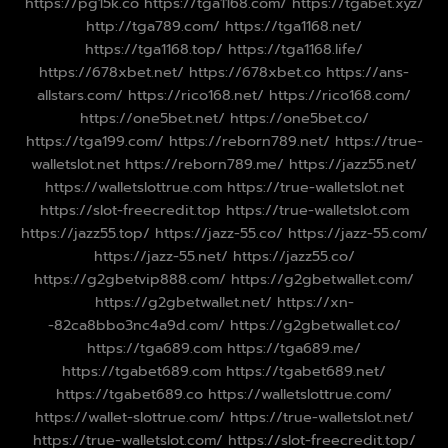
https://pg15k.co
https://tga1168.com/
https://tgabet.xyz/
http://tga789.com/
https://tga1168.net/
https://tga1168.top/
https://tga1168.life/
https://678xbet.net/
https://678xbet.co
https://ans-
allstars.com/
https://rico168.net/
https://rico168.com/
https://one5bet.net/
https://one5bet.co/
https://tga199.com/
https://reborn789.net/
https://true-
walletslot.net
https://reborn789.me/
https://jazz55.net/
https://walletslottrue.com
https://true-walletslot.net
https://slot-freecredit.top
https://true-walletslot.com
https://jazz55.top/
https://jazz-55.co/
https://jazz-55.com/
https://jazz-55.net/
https://jazz55.co/
https://g2gbetvip888.com/
https://g2gbetwallet.com/
https://g2gbetwallet.net/
https://xn-
-82ca8bbo3nc4a9d.com/
https://g2gbetwallet.co/
https://tga689.com
https://tga689.me/
https://tgabet689.com
https://tgabet689.net/
https://tgabet689.co
https://walletslottrue.com/
https://wallet-slottrue.com/
https://true-walletslot.net/
https://true-walletslot.com/
https://slot-freecredit.top/