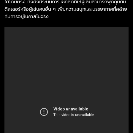
ได้โดยตรง ทั้งยังมีระบบการแชทสดที่ให้ผู้เล่นสามารถพูดคุยกับ
ดีลเลอร์หรือผู้เล่นคนอื่น ๆ เพิ่มความสนุกและบรรยากาศที่คล้าย
กับการอยู่ในคาสิโนจริง