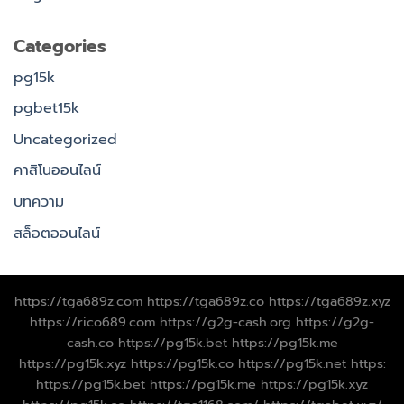
Categories
pg15k
pgbet15k
Uncategorized
คาสิโนออนไลน์
บทความ
สล็อตออนไลน์
https://tga689z.com
https://tga689z.co
https://tga689z.xyz
https://rico689.com
https://g2g-cash.org
https://g2g-
cash.co
https://pg15k.bet
https://pg15k.me
https://pg15k.xyz
https://pg15k.co
https://pg15k.net
https:
https://pg15k.bet
https://pg15k.me
https://pg15k.xyz