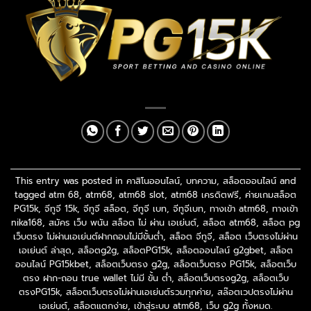
This entry was posted in
คาสิโนออนไลน์
,
บทความ
,
สล็อตออนไลน์
and
tagged
atm 68
,
atm68
,
atm68 slot
,
atm68 เครดิตฟรี
,
ค่ายเกมสล็อต
PG15k
,
จีทูจี 15k
,
จีทูจี สล็อต
,
จีทูจี เบท
,
จีทูจีเบท
,
ทางเข้า atm68
,
ทางเข้า
nika168
,
สมัคร เว็บ พนัน สล็อต ไม่ ผ่าน เอเย่นต์
,
สล็อต atm68
,
สล็อต pg
เว็บตรง ไม่ผ่านเอเย่นต์ฝากถอนไม่มีขั้นต่ํา
,
สล็อต จีทูจี
,
สล็อต เว็บตรงไม่ผ่าน
เอเย่นต์ ล่าสุด
,
สล็อตg2g
,
สล็อตPG15k
,
สล็อตออนไลน์ g2gbet
,
สล็อต
ออนไลน์ PG15kbet
,
สล็อตเว็บตรง g2g
,
สล็อตเว็บตรง PG15k
,
สล็อตเว็บ
ตรง ฝาก-ถอน true wallet ไม่มี ขั้น ต่ํา
,
สล็อตเว็บตรงg2g
,
สล็อตเว็บ
ตรงPG15k
,
สล็อตเว็บตรงไม่ผ่านเอเย่นต์รวมทุกค่าย
,
สล๊อตเวปตรงไม่ผ่าน
เอเย่นต์
,
สล็อตแตกง่าย
,
เข้าสู่ระบบ atm68
,
เว็บ g2g ทั้งหมด
.