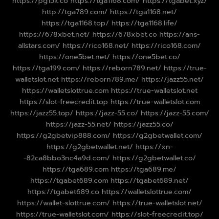
https://pg15k.co
https://tga1168.com/
https://tgabet.xyz/
http://tga789.com/
https://tga1168.net/
https://tga1168.top/
https://tga1168.life/
https://678xbet.net/
https://678xbet.co
https://ans-
allstars.com/
https://rico168.net/
https://rico168.com/
https://one5bet.net/
https://one5bet.co/
https://tga199.com/
https://reborn789.net/
https://true-
walletslot.net
https://reborn789.me/
https://jazz55.net/
https://walletslottrue.com
https://true-walletslot.net
https://slot-freecredit.top
https://true-walletslot.com
https://jazz55.top/
https://jazz-55.co/
https://jazz-55.com/
https://jazz-55.net/
https://jazz55.co/
https://g2gbetvip888.com/
https://g2gbetwallet.com/
https://g2gbetwallet.net/
https://xn-
-82ca8bbo3nc4a9d.com/
https://g2gbetwallet.co/
https://tga689.com
https://tga689.me/
https://tgabet689.com
https://tgabet689.net/
https://tgabet689.co
https://walletslottrue.com/
https://wallet-slottrue.com/
https://true-walletslot.net/
https://true-walletslot.com/
https://slot-freecredit.top/