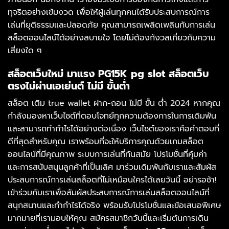
ทุจริตอย่างเข้มงวด เพื่อให้ผู้เล่นทุกคนได้รับประสบการณ์การ
เล่นที่ยุติธรรมและปลอดภัย คุณสามารถเพลิดเพลินกับการเล่น
สล็อตออนไลน์ได้อย่างสบายใจ โดยไม่ต้องกังวลเกี่ยวกับความ
เสี่ยงใด ๆ
สล็อตเว็บใหม่ มาแรง PG15K pg slot
สล็อตเว็บ
ตรงไม่ผ่านเอเย่นต์ ไม่มี ขั้นต่ำ
สล็อต เติม true wallet ฝาก-ถอน ไม่มี ขั้น ต่ํา 2024 หากคุณ
กำลังมองหาเว็บไซต์ที่ตอบโจทย์ทุกความต้องการในการเดิมพัน
และสามารถทำกำไรได้อย่างต่อเนื่อง เว็บไซต์ของเราคือคำตอบที่
ดีที่สุดสำหรับคุณ เราพร้อมที่จะให้บริการคุณด้วยเกมสล็อต
ออนไลน์ที่มีคุณภาพ ระบบการเล่นที่ทันสมัย โปรโมชั่นที่คุ้มค่า
และการสนับสนุนลูกค้าที่เป็นเลิศ มาร่วมเดิมพันกับเราและสัมผัส
ประสบการณ์การเล่นสล็อตที่ไม่เหมือนใครได้เลยวันนี้ อย่ารอช้า!
เข้าร่วมกับเราเพื่อสัมผัสประสบการณ์การเล่นสล็อตออนไลน์ที่
สนุกสนานและทำกำไรได้จริง พร้อมรับโปรโมชั่นและข้อเสนอพิเศษ
มากมายที่เรามอบให้คุณ สมัครสมาชิกวันนี้และเริ่มต้นการเดิน