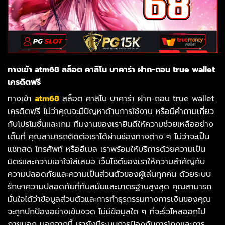
ทางเข้า atm
68
สล็อต คาสิโน บาคาร่า ฝาก-ถอน true wallet
เครดิตฟรี
ทางเข้า
atm68
สล็อต คาสิโน บาคาร่า ฝาก-ถอน true wallet
เครดิตฟรี ไม่ว่าคุณจะมีปัญหาด้านการใช้งาน หรือมีคำถามเกี่ยว
กับโปรโมชั่นและเกม ทีมงานของเรายินดีให้ความช่วยเหลืออย่าง
เต็มที่ คุณสามารถติดต่อเราได้ผ่านช่องทางต่าง ๆ ไม่ว่าจะเป็น
แชทสด โทรศัพท์ หรืออีเมล เราพร้อมให้บริการด้วยความเป็น
มิตรและความเอาใจใส่เสมอ เว็บไซต์ของเราให้ความสำคัญกับ
ความปลอดภัยและความเป็นส่วนตัวของผู้เล่นทุกคน ด้วยระบบ
รักษาความปลอดภัยที่ทันสมัยและมาตรฐานสูงสุด คุณสามารถ
มั่นใจได้ว่าข้อมูลส่วนตัวและการทำธุรกรรมทางการเงินของคุณ
จะถูกปกป้องอย่างเข้มงวด ไม่มีข้อมูลใด ๆ ที่จะรั่วไหลออกไป
ภายนอก นอกจากนี้ เรายังมีระบบการป้องกันการโกงและการ