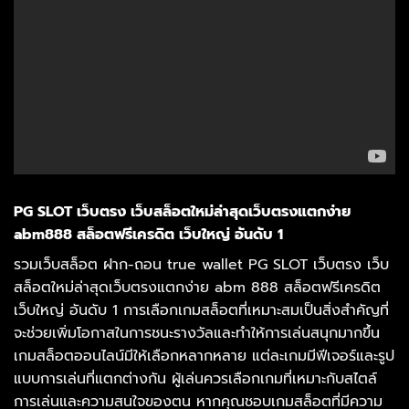
PG SLOT
เว็บตรง
เว็บสล็อตใหม่ล่าสุดเว็บตรงแตกง่าย
abm
888
สล็อตฟรีเครดิต เว็บใหญ่ อันดับ
1
รวมเว็บสล็อต ฝาก-ถอน true wallet PG SLOT เว็บตรง เว็บ
สล็อตใหม่ล่าสุดเว็บตรงแตกง่าย abm 888 สล็อตฟรีเครดิต
เว็บใหญ่ อันดับ 1 การเลือกเกมสล็อตที่เหมาะสมเป็นสิ่งสำคัญที่
จะช่วยเพิ่มโอกาสในการชนะรางวัลและทำให้การเล่นสนุกมากขึ้น
เกมสล็อตออนไลน์มีให้เลือกหลากหลาย แต่ละเกมมีฟีเจอร์และรูป
แบบการเล่นที่แตกต่างกัน ผู้เล่นควรเลือกเกมที่เหมาะกับสไตล์
การเล่นและความสนใจของตน หากคุณชอบเกมสล็อตที่มีความ