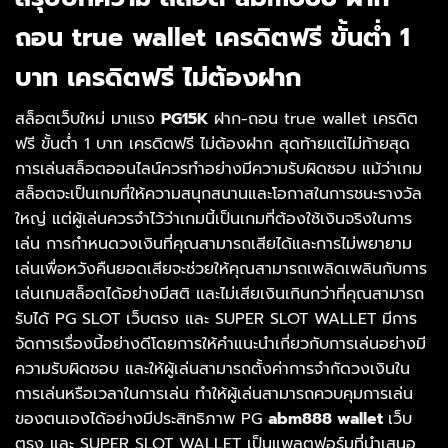
ถอน
true wallet
เครดิตฟรี ขั้นต่ำ 1
บาท เครดิตฟรี ไม่ต้องฝาก
สล็อตเว็บใหม่ มาแรง
PG
15
K
ฝาก-ถอน true wallet เครดิต
ฟรี ขั้นต่ำ 1 บาท เครดิตฟรี ไม่ต้องฝาก สุดท้ายแต่ไม่ท้ายสุด
การเล่นสล็อตออนไลน์ควรทำอย่างมีความรับผิดชอบ แม้ว่าเกม
สล็อตจะเป็นเกมที่ให้ความสนุกสนานและโอกาสในการชนะรางวัล
ใหญ่ แต่ผู้เล่นควรจำไว้ว่าเกมนี้เป็นเกมที่ต้องใช้เงินจริงในการ
เล่น การกำหนดวงเงินที่คุณสามารถเสียได้และการไม่พยายาม
เล่นเพื่อหวังคืนยอดเสียจะช่วยให้คุณสามารถเพลิดเพลินกับการ
เล่นเกมสล็อตได้อย่างมีสติ และไม่เสียเงินเกินกว่าที่คุณสามารถ
รับได้ PG SLOT เว็บตรง และ SUPER SLOT WALLET มีการ
จัดการเรื่องนี้อย่างดีโดยการให้คำแนะนำเกี่ยวกับการเล่นอย่างมี
ความรับผิดชอบ และให้ผู้เล่นสามารถตั้งค่าการจำกัดวงเงินใน
การเล่นหรือเวลาในการเล่น ทำให้ผู้เล่นสามารถควบคุมการเล่น
ของตนเองได้อย่างมีประสิทธิภาพ PG
abm888 wallet
เว็บ
ตรง และ SUPER SLOT WALLET เป็นแพลตฟอร์มที่นำเสนอ