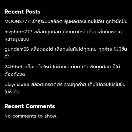
Recent Posts
MOONS777 เข้าสู่ระบบสล็อต ลุ้นผลตอบแทนไม่อั้น ถูกใจนักปั่น
mvphero777 สล็อตทุนน้อย มีเกมมาใหม่ เลือกเล่นกันหลาก
หลายรูปแบบ
gundam55 สล็อตออโต้ เลือกเล่นกันได้ทุกเกม ทุกค่าย ไม่มีขั้น
ต่ำ
24thbet สล็อตเว็บใหม่ ไม่ผ่านเอเย่นต์ เดิมพันทุนน้อย ก็ไม่
ต้องกังวล
playmax88 สล็อตเครดิตฟรี รวมทุกค่าย เต็มไปด้วยโปรโมชั่น
ไม่ซ้ำกัน
Recent Comments
No comments to show.