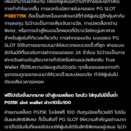
เพิ่มเข้ามาในแต่ละเกม เพื่อให้ผู้เล่นมีความท้าทายและโอกาสใน
การทำกำไรมากขึ้น การแจกโบนัสภายในเกมของ PG SLOT
PGBET15K
ถือเป็นอีกหนึ่งเอกลักษณ์ที่ทำให้ผู้เล่นรู้สึกคุ้มค่ากับ
การลงทุน ไม่ว่าจะเป็นการเพิ่มเงินรางวัล, การปลดล็อกด่าน
พิเศษ, หรือการเข้าสู่โหมดแจ็คพอตที่มีรางวัลใหญ่มหาศาล
สำหรับผู้เล่นที่กังวลเกี่ยวกับ การฝากถอนเงิน ระบบของ PG
SLOT ได้รับการออกแบบมาให้สะดวกและรวดเร็วที่สุด ผ่านระบบ
อัตโนมัติที่รองรับการฝากถอนตลอด 24 ชั่วโมง ไม่ว่าจะเป็นการ
ฝากเงินผ่านบัญชีธนาคารทั่วไปหรือผ่านแอปพลิเคชัน True
Wallet ที่ได้รับความนิยมสูงในปัจจุบัน ทุกขั้นตอนของการทำ
ธุรกรรมถูกออกแบบมาให้รวดเร็วและปลอดภัย ทำให้ผู้เล่นไม่
ต้องเสียเวลารอคอย
ฟรีโปรโมชั่นมากมาย
เข้าสู่เกมสล็อต โอนไว ใส่ทุนไม่มีขั้นต่ำ
PG15K slot wallet
ฝาก10
รับ100
ค่ายเกมสล็อต PG15K โบนัสฟรี 100 ต้นทุนน้อยก็รวยได้ โปรโม
ชั่นและสิทธิพิเศษ ก็เป็นสิ่งที่ PG SLOT ให้ความสำคัญอย่างมาก
เรามีโปรโมชั่นที่คอยอัปเดตให้ผู้เล่นได้รับสิทธิพิเศษอยู่เสมอ ไม่ว่า