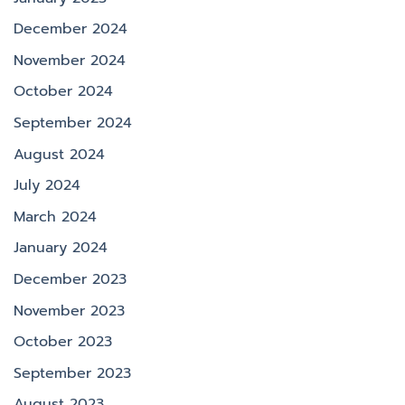
December 2024
November 2024
October 2024
September 2024
August 2024
July 2024
March 2024
January 2024
December 2023
November 2023
October 2023
September 2023
August 2023