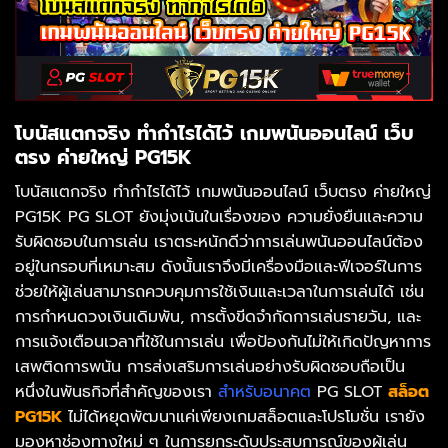
โบนัสแตกจริง ทำกำไรได้ไว้
เกมพนันออนไลน์ เว็บ
ตรง ค่ายใหญ่ PG15K
โบนัสแตกจริง ทำกำไรได้ไว้ เกมพนันออนไลน์ เว็บตรง ค่ายใหญ่
PG15K PG SLOT ยังมุ่งเน้นในเรื่องของ ความยั่งยืนและความ
รับผิดชอบในการเล่น เราตระหนักดีว่าการเล่นพนันออนไลน์ต้อง
อยู่ในกรอบที่เหมาะสม ดังนั้นเราจึงมีเครื่องมือและฟีเจอร์ในการ
ช่วยให้ผู้เล่นสามารถควบคุมการใช้เงินและเวลาในการเล่นได้ เช่น
การกำหนดวงเงินเดิมพัน, การตั้งขีดจำกัดการเล่นรายวัน, และ
การแจ้งเตือนเวลาที่ใช้ในการเล่น เพื่อป้องกันไม่ให้เกิดปัญหาการ
เสพติดการพนัน การส่งเสริมการเล่นอย่างรับผิดชอบถือเป็น
หนึ่งในพันธกิจที่สำคัญของเรา
สำหรับอนาคต
PG SLOT
สล็อต
PG15K
ไม่ได้หยุดพัฒนาแค่เพียงเกมสล็อตและโปรโมชั่น เรายัง
มองหาช่องทางใหม่ ๆ ในการยกระดับประสบการณ์ของผู้เล่น