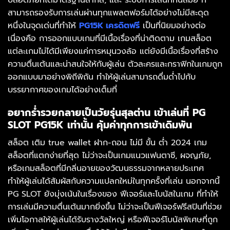
สามารถรองรับการเล่นผ่านทุกแพลตฟอร์มได้อย่างไม่มีสะดุด
หนึ่งในจุดเด่นที่ทำให้
PG15K
เครดิตฟรี
เป็นที่นิยมอย่างต่อ
เนื่องคือ การออกแบบเกมที่มีเนื้อเรื่องที่น่าติดตาม เกมสล็อต
แต่ละเกมไม่ได้มีเพียงแค่การหมุนวงล้อ แต่ยังมีเนื้อเรื่องที่สร้าง
ความตื่นเต้นและน่าสนใจให้กับผู้เล่น ตัวละครและกราฟิกในเกมถูก
ออกแบบมาอย่างพิถีพิถัน ทำให้ผู้เล่นสามารถดื่มด่ำไปกับ
บรรยากาศของเกมได้อย่างเต็มที่
อยากร่ำรวยกลายเป็นวัยรุ่นสุลต่าน
เข้าเล่นที่ PG
SLOT PG15K
เท่านั้น คุ้มค่าทุกการเข้าเดิมพัน
สล็อต เติม true wallet ฝาก-ถอน ไม่มี ขั้น ต่ํา 2024 เกม
สล็อตที่แตกง่ายที่สุด ไม่ว่าจะเป็นเกมแนวแฟนตาซี, ผจญภัย,
หรือเกมสล็อตที่มีกลิ่นอายของวัฒนธรรมจากหลายประเทศ
ทำให้ผู้เล่นได้สัมผัสกับความแปลกใหม่ในทุกครั้งที่เล่น นอกจากนี้
PG SLOT ยังมุ่งเน้นในเรื่องของ ฟีเจอร์และโบนัสในเกม ที่ทำให้
การเล่นมีความตื่นเต้นมากยิ่งขึ้น ไม่ว่าจะเป็นฟีเจอร์ฟรีสปินที่ช่วย
เพิ่มโอกาสให้ผู้เล่นได้รับรางวัลใหญ่ หรือฟีเจอร์โบนัสพิเศษที่ถูก