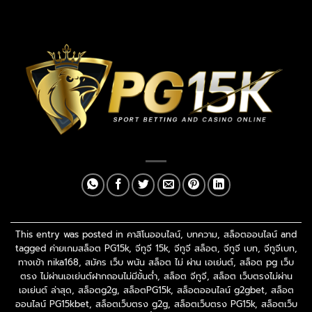
This entry was posted in
คาสิโนออนไลน์
,
บทความ
,
สล็อตออนไลน์
and
tagged
ค่ายเกมสล็อต PG15k
,
จีทูจี 15k
,
จีทูจี สล็อต
,
จีทูจี เบท
,
จีทูจีเบท
,
ทางเข้า nika168
,
สมัคร เว็บ พนัน สล็อต ไม่ ผ่าน เอเย่นต์
,
สล็อต pg เว็บ
ตรง ไม่ผ่านเอเย่นต์ฝากถอนไม่มีขั้นต่ํา
,
สล็อต จีทูจี
,
สล็อต เว็บตรงไม่ผ่าน
เอเย่นต์ ล่าสุด
,
สล็อตg2g
,
สล็อตPG15k
,
สล็อตออนไลน์ g2gbet
,
สล็อต
ออนไลน์ PG15kbet
,
สล็อตเว็บตรง g2g
,
สล็อตเว็บตรง PG15k
,
สล็อตเว็บ