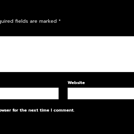
uired fields are marked
*
Website
owser for the next time I comment.