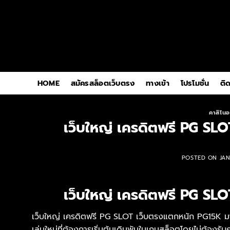
Skip
to
content
HOME
สมัครสล็อตเว็บตรง
ทางเข้า
โปรโมชั่น
ติ
คาสิโนอ
เว็บใหญ่ เครดิตฟรี PG S
POSTED ON
JAN
เว็บใหญ่ เครดิตฟรี PG SL
เว็บใหญ่ เครดิตฟรี PG SLOT เว็บตรงแตกหนัก PG15K มาแ
เล่นใหม่ที่ต้องการเริ่มต้นเดิมพันในเกมสล็อตโดยไม่ต้องร