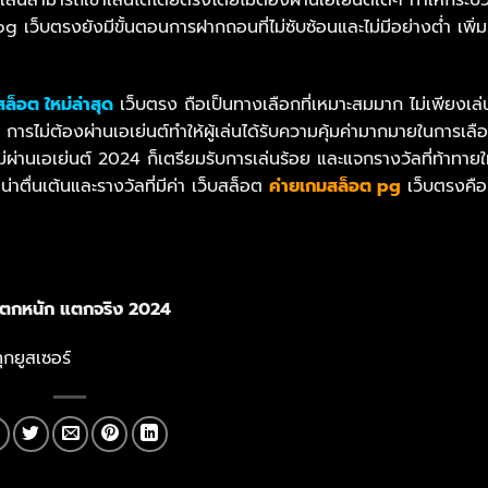
 เว็บตรงยังมีขั้นตอนการฝากถอนที่ไม่ซับซ้อนและไม่มีอย่างต่ำ เพิ่
สล็อต ใหม่ล่าสุด
เว็บตรง ถือเป็นทางเลือกที่เหมาะสมมาก ไม่เพียงเล่
รไม่ต้องผ่านเอเย่นต์ทำให้ผู้เล่นได้รับความคุ้มค่ามากมายในการเลือ
่ผ่านเอเย่นต์ 2024 ก็เตรียมรับการเล่นร้อย และแจกรางวัลที่ท้าทายให้
าตื่นเต้นและรางวัลที่มีค่า เว็บสล็อต
ค่ายเกมสล็อต pg
เว็บตรงคือ
แตกหนัก แตกจริง
2024