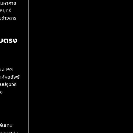
วัลมหาศาล
ลยุทธ์
ามข่าวสาร
็บตรง
ของ PG
ห์ผลลัพธ์
ปรุงวิธี
าง
ล่นเกม
วนการเล่น