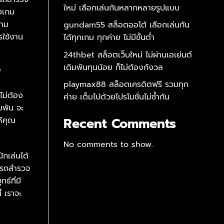
ใหม่ เลือกเล่นกันหลากหลายรูปแบบ
องเกม
วาม
gundam55 สล็อตออโต้ เลือกเล่นกัน
รใช้งาน
ได้ทุกเกม ทุกค่าย ไม่มีขั้นต่ำ
24thbet สล็อตเว็บใหม่ ไม่ผ่านเอเย่นต์
เดิมพันทุนน้อย ก็ไม่ต้องกังวล
์
playmax88 สล็อตเครดิตฟรี รวมทุก
ไม่ต้อง
ค่าย เต็มไปด้วยโปรโมชั่นไม่ซ้ำกัน
มพัน จะ
Recent Comments
ห้คุณ
No comments to show.
ักเล่นได้
มารถสำรวจ
์ที่มี
 เราจะ