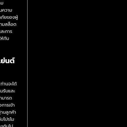
าม
านความ
ภัยของผู้
นเกมสล็อต
อและการ
ห้กับ
ย่นต์
ท่านจะได้
อมรับและ
สามารถ
อการเข้า
านลูกค้า
กับโปรโม
างกันไป