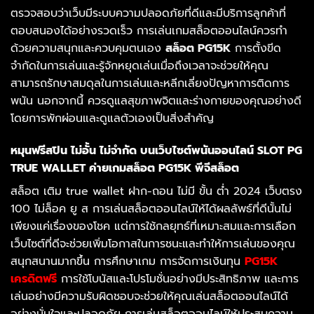
ตรวจสอบว่าเว็บมีระบบความปลอดภัยที่ดีและมีบริการลูกค้าที่
ตอบสนองได้อย่างรวดเร็ว การเล่นเกมสล็อตออนไลน์ควรทำ
ด้วยความสนุกและควบคุมตนเอง
สล็อต
PG15K
การตั้งขีด
จำกัดในการเล่นและรู้จักหยุดเล่นเมื่อถึงเวลาจะช่วยให้คุณ
สามารถรักษาสมดุลในการเล่นและหลีกเลี่ยงปัญหาการติดการ
พนัน นอกจากนี้ ควรดูแลสุขภาพจิตและร่างกายของคุณอย่างดี
โดยการพักผ่อนและดูแลตัวเองเป็นสิ่งสำคัญ
หมุนฟรีสปิน ไม่อั้น ไม่จำกัด บนเว็บไซต์พนันออนไลน์ SLOT PG
TRUE WALLET
ค่ายเกมสล็อต PG
15K
พีจีสล็อต
สล็อต เติม true wallet ฝาก-ถอน ไม่มี ขั้น ต่ํา 2024 เว็บตรง
100 ไม่ล็อค ยู ส การเล่นสล็อตออนไลน์ให้ได้ผลลัพธ์ที่ดีนั้นไม่
เพียงแค่เรื่องของโชค แต่การใช้กลยุทธ์ที่เหมาะสมและการเลือก
เว็บไซต์ที่ดีจะช่วยเพิ่มโอกาสในการชนะและทำให้การเล่นของคุณ
สนุกสนานมากขึ้น การศึกษาเกม การจัดการเงินทุน
PG15K
เครดิตฟรี
การใช้โบนัสและโปรโมชั่นอย่างมีประสิทธิภาพ และการ
เล่นอย่างมีความรับผิดชอบจะช่วยให้คุณเล่นสล็อตออนไลน์ได้
อย่างมั่นใจและปลอดภัย การเล่นสล็อตออนไลน์ให้ประสบความ