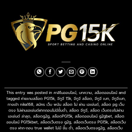
This entry was posted in
คาสิโนออนไลน์
,
บทความ
,
สล็อตออนไลน์
and
tagged
ค่ายเกมสล็อต PG15k
,
จีทูจี 15k
,
จีทูจี สล็อต
,
จีทูจี เบท
,
จีทูจีเบท
,
ทางเข้า nika168
,
สมัคร เว็บ พนัน สล็อต ไม่ ผ่าน เอเย่นต์
,
สล็อต pg เว็บ
ตรง ไม่ผ่านเอเย่นต์ฝากถอนไม่มีขั้นต่ํา
,
สล็อต จีทูจี
,
สล็อต เว็บตรงไม่ผ่าน
เอเย่นต์ ล่าสุด
,
สล็อตg2g
,
สล็อตPG15k
,
สล็อตออนไลน์ g2gbet
,
สล็อต
ออนไลน์ PG15kbet
,
สล็อตเว็บตรง g2g
,
สล็อตเว็บตรง PG15k
,
สล็อตเว็บ
ตรง ฝาก-ถอน true wallet ไม่มี ขั้น ต่ํา
,
สล็อตเว็บตรงg2g
,
สล็อตเว็บ