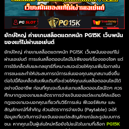
ยักษ์ใหญ่ ค่ายเกมสล็อตแตกหนัก PG15K
เว็บพนัน
ของแท้ไม่ผ่านเอเย่นต์
ยักษ์ใหญ่ ค่ายเกมสล็อตแตกหนัก PG15K เว็บพนันของแท้ไม่
ผ่านเอเย่นต์ การเล่นสล็อตออนไลน์ไม่เพียงแค่เรื่องของโชค แต่
การใช้เคล็ดลับและกลยุทธ์ที่เหมาะสมจะช่วยให้คุณเพิ่มโอกาสใน
การชนะและทำให้ประสบการณ์การเล่นของคุณสนุกสนานยิ่งขึ้น
ต่อไปนี้คือเคล็ดลับเพิ่มเติมที่จะช่วยให้คุณเล่นสล็อตออนไลน์ได้
อย่างมืออาชีพ ก่อนที่คุณจะเริ่มเล่นเกมสล็อตออนไลน์ใดๆ ควร
ศึกษากฎของเกมและอัตราการจ่ายเงินของแต่ละเกมให้ละเอียด
กฎของเกมจะบอกคุณเกี่ยวกับวิธีการเล่น ฟีเจอร์พิเศษ และ
สัญลักษณ์ที่สำคัญ ส่วนอัตราการจ่ายเงิน (Paytable) จะให้
ข้อมูลเกี่ยวกับการจ่ายเงินของแต่ละสัญลักษณ์และรูปแบบการ
ชนะ หากคุณเป็นผู้เล่นใหม่หรือยังไม่แน่ใจในเกมที่เลือก
PG15K