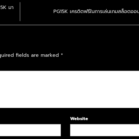
15K มา
PG15K เครดิตฟรีในการเล่นเกมสล็อตออ
uired fields are marked
*
Website