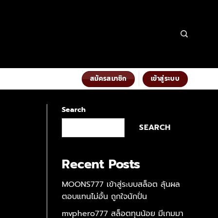
สมัครสมาชิก
เข้าสู่ระบบ
Search
SEARCH
Recent Posts
MOONS777 เข้าสู่ระบบสล็อต ลุ้นผล
ตอบแทนไม่อั้น ถูกใจนักปั่น
mvphero777 สล็อตทุนน้อย มีเกมมา