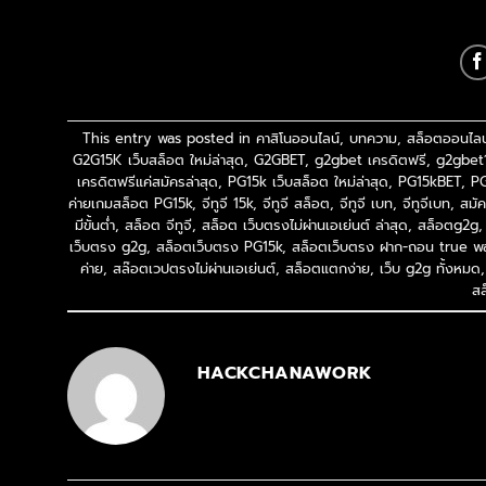
This entry was posted in
คาสิโนออนไลน์
,
บทความ
,
สล็อตออนไลน
G2G15K เว็บสล็อต ใหม่ล่าสุด
,
G2GBET
,
g2gbet เครดิตฟรี
,
g2gbet
เครดิตฟรีแค่สมัครล่าสุด
,
PG15k เว็บสล็อต ใหม่ล่าสุด
,
PG15kBET
,
PG
ค่ายเกมสล็อต PG15k
,
จีทูจี 15k
,
จีทูจี สล็อต
,
จีทูจี เบท
,
จีทูจีเบท
,
สมัค
มีขั้นต่ํา
,
สล็อต จีทูจี
,
สล็อต เว็บตรงไม่ผ่านเอเย่นต์ ล่าสุด
,
สล็อตg2g
เว็บตรง g2g
,
สล็อตเว็บตรง PG15k
,
สล็อตเว็บตรง ฝาก-ถอน true wallet
ค่าย
,
สล๊อตเวปตรงไม่ผ่านเอเย่นต์
,
สล็อตแตกง่าย
,
เว็บ g2g ทั้งหมด
ส
HACKCHANAWORK