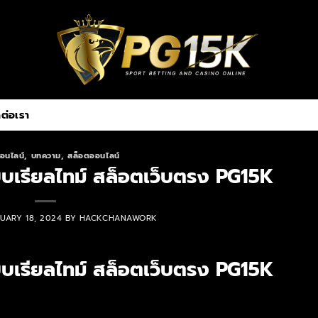
ดต่อเรา
อนไลน์
,
บทความ
,
สล็อตออนไลน์
บเรียลไทม์ สล็อตเว็บตรง PG15K
UARY 18, 2024
BY
HACKCHANAWORK
บบ
เรียลไทม์ สล็อตเว็บตรง
PG15K