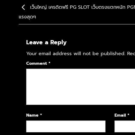
เว็บใหญ่ เครดิตฟรี PG SLOT เว็บตรงแตกหนัก PG
แรงสุดๆ
Leave a Reply
Your email address will not be published.
Req
Comment
*
Name
*
Email
*