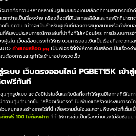
ใจมากคือความหลากหลายในรูปแบบของเกมสล็อตที่ท่านสามารถเข้าถึงไ
ตกง่ายเป็นเรื่องง่าย หรือสล็อตที่มีโปรเกรสสีสันและกราฟิกที่น่าตาต
กขึ้นทุกวัน ไม่ว่าจะเป็นสำหรับผู้เล่นที่ต้องการสนุกสนานหรือกำลังม
นที่ค้นพบประสบการณ์การเล่นที่น่าทึ่งที่ไม่เหมือนใคร การมีระบบการจ่า
ผู้เล่น เว็บสล็อตตรงทำให้กระบวนการถอนเงินเป็นเรื่องที่สะดวกและ
N AUTO
ค่ายเกมสล็อต
pg
เป็นฟีเจอร์ที่ทำให้การเล่นสล็อตเป็นเรื่องง่
่คุณต้องการและดูกำไรเข้ามาอย่างรวดเร็ว
าสู่ระบบ เว็บตรงออนไลน์
PGBET15K
เข้าสู
ิตฟรีทันที
ุมทุกรูปแบบ แต่ยังมีโปรโมชั่นและโบนัสที่จะทำให้คุณมีโอกาสที่ดีในก
มีความคุ้มค่ามากขึ้น “สล็อตเว็บตรง” ไม่เพียงแค่สร้างประสบการณ์การ
วมสนุกและสร้างรายได้ที่นี่ เพื่อความมั่นใจและความพึงพอใจที่เต็มเป
รดิตฟรี
100
ไม่ต้องฝาก
ที่ทำให้การเล่นเป็นเรื่องง่ายและไม่ซับซ้อนมาก