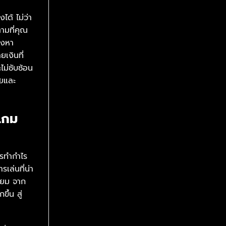
ด้ ไม่ว่า
ามที่คุณ
องหา
ยเงินที่
ไม่ซับซ้อน
ายและ
่เกม
ารทำกำไร
เล่นที่น่า
ี่ยม จาก
ขึ้น สู่